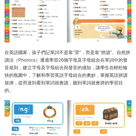
在英語國家，孩子們記單詞不是靠“背”，而是靠“拼讀”。自然拼
讀法（Phonics）通過學習26個字母及字母組合在單詞中的發
音規則，建立字母及字母組合與發音的感知，讓學生在輕松愉
快的氛圍中，了解和學習英語字母組合的奧妙，掌握英語拼讀
規律，從而達到看到單詞就會讀，聽到單詞就會拼的學習目
的。