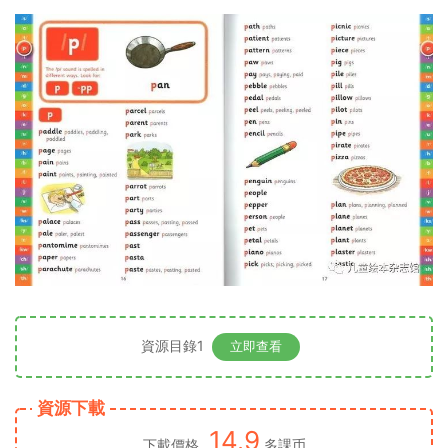
資源目錄1
立即查看
資源下載
14.9
下載價格
多課币