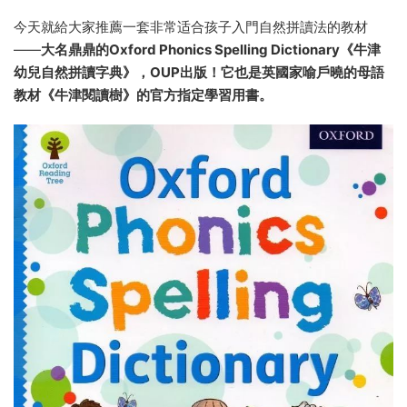
今天就給大家推薦一套非常适合孩子入門自然拼讀法的教材
——
大名鼎鼎的Oxford Phonics Spelling Dictionary《牛津
幼兒自然拼讀字典》，OUP出版！它也是英國家喻戶曉的母語
教材《牛津閱讀樹》的官方指定學習用書。