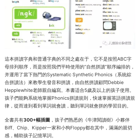
這本拼讀字典和普通字典的不同之處在于，它不是按照ABC字
母排列順序，而是按照我們平時使用的“自然拼讀”順序編排的，
并運用了當下熱門的Systematic Synthetic Phonics（系統綜
合拼讀法）來教學生發音和拼讀，由自然拼讀顧問Debbie
Hepplewhite老師親自編寫。本書适合5歲及以上的孩子使用。
孩子們能夠系統地掌握Phonics拼讀規則，快速掌握英語拼讀規
律，從而達到看到單詞就會讀，聽到單詞就會拼的學習目的。
全書共有
300+幅插圖
，孩子們熟悉的《牛津閱讀樹》小夥伴
Biff、Chip、Kipper一家和小狗Floppy都在其中，滿滿的親切
感，輔助孩子記憶單詞。