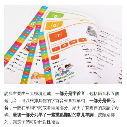
詞典主要由三大模塊組成。
一部分是字首音
，包括輔音和五個
短元音，可以根據具體的字首音來查找單詞。
一部分是長元
音
，一般在單詞中間或者結尾部分。給出了有規律的英語字母
碼。
最後一部分列舉了一些重點難點的常見單詞
，按類别排
列，讓孩子們可以針對性複習。