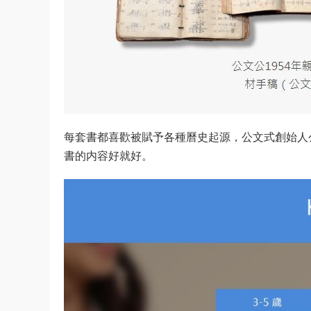
每套書都喜歡被賦予各種曆史起源，公文式創始人
書的内容好就好。