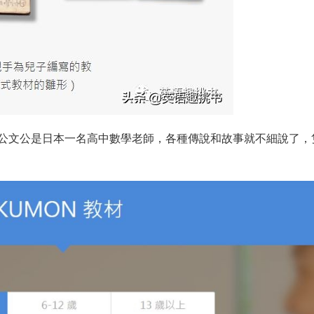
公文公是日本一名高中數學老師，各種傳說和故事就不細說了，