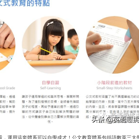
來看，運用這套體系可以自學成才！公文教育體系包括語數英三大