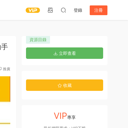
登錄
注冊
資源目錄
動手
立即查看
推廣
收藏
VIP
專享