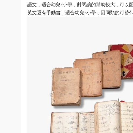
語文，适合幼兒-小學，對閱讀的幫助較大，可以
英文還有手動書，适合幼兒-小學，因同類的可替