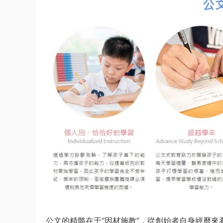
公文的精髓在于“因材施教”，從創始者自身經曆