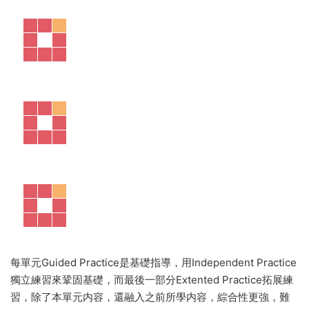
每單元Guided Practice是基礎指導，用Independent Practice
獨立練習來鞏固基礎，而最後一部分Extented Practice拓展練
習，除了本單元内容，還融入之前所學内容，綜合性更強，難