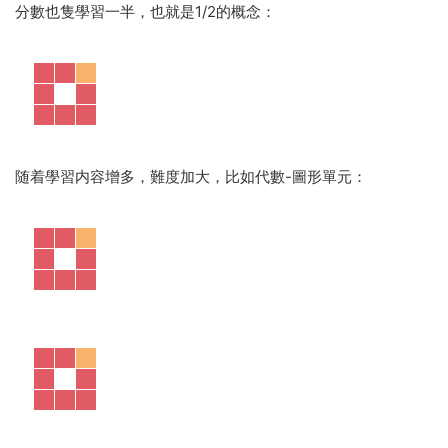
分數也隻學習一半，也就是1/2的概念：
随着學習内容增多，難度加大，比如代數-圖形單元：