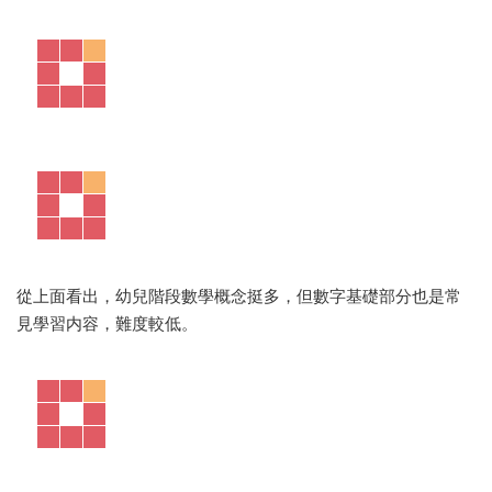
從上面看出，幼兒階段數學概念挺多，但數字基礎部分也是常
見學習内容，難度較低。