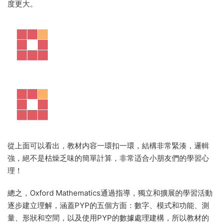
度更大。
從上面可以看出，教材内容一環扣一環，結構非常緊湊，邏輯
強，絕不是枯燥乏味的簡單計算，非常适合小朋友們的學習心
理！
總之，Oxford Mathematics通過指導，獨立和擴展的學習活動
逐步建立理解，涵蓋PYP的五個方面：數字、模式和功能、測
量、形狀和空間，以及使用PYP的數據處理建構，所以教材的