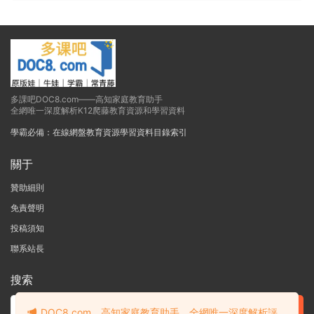
多課吧DOC8.com——高知家庭教育助手
全網唯一深度解析K12爬藤教育資源和學習資料
學霸必備：在線網盤教育資源學習資料目錄索引
關于
贊助細則
免責聲明
投稿須知
聯系站長
搜索
DOC8.com，高知家庭教育助手，全網唯一深度解析評