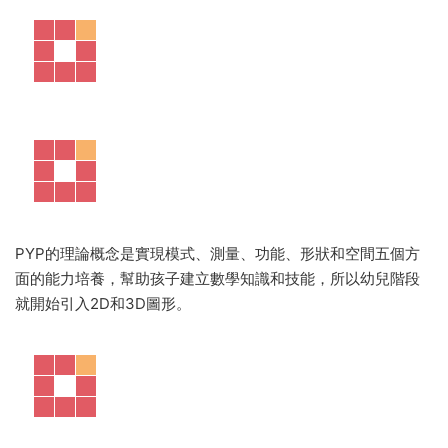
PYP的理論概念是實現模式、測量、功能、形狀和空間五個方
面的能力培養，幫助孩子建立數學知識和技能，所以幼兒階段
就開始引入2D和3D圖形。