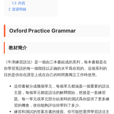
1.3
内頁
2
資源明細
Oxford Practice Grammar
教材簡介
《牛津練習語法》是一個由三本書組成的系列，每本書都是在
你學習英語的每一個階段以正确的水平爲你寫的。這個系列的
目的是供你在課堂上或在自己的時間裏獨立工作時使用。
這些書被分成幾個單元，每個單元都涵蓋一個重要的語法
主題，每個單元都從語法的解釋開始，然後是一套練習
題。每一單元或單元部分結束時的測試爲你提供了更多練
習的機會，使你能夠評估你學到了多少。
練習和測試的答案在書的後面。你可能想選擇學習語法主