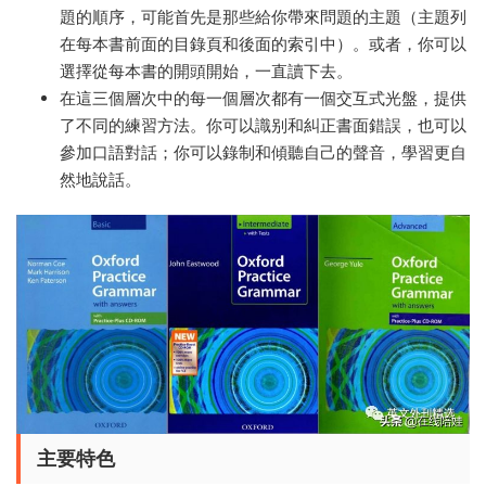
題的順序，可能首先是那些給你帶來問題的主題（主題列
在每本書前面的目錄頁和後面的索引中）。或者，你可以
選擇從每本書的開頭開始，一直讀下去。
在這三個層次中的每一個層次都有一個交互式光盤，提供
了不同的練習方法。你可以識别和糾正書面錯誤，也可以
參加口語對話；你可以錄制和傾聽自己的聲音，學習更自
然地說話。
主要特色