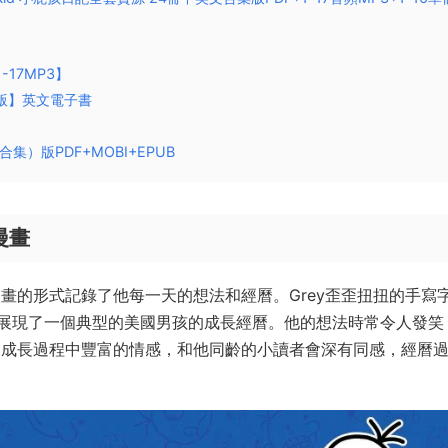
頻1-17MP3】
mobi版】英文電子書
）版PDF+MOBI+EPUB
列漫畫
漫畫的形式記錄了他每一天的想法和經曆。Grey歪歪扭扭的手寫
展現了一個典型的美國男孩的成長經曆。他的想法時常令人發笑
eg成長過程中豐富的情感，和他同齡的小讀者會深有同感，經曆