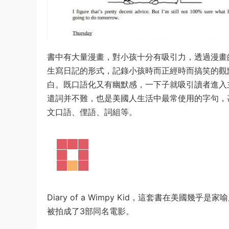
書中有大量漫畫，對小孩十分有吸引力，透過漫畫
生寫日記的形式，記錄小孩時而正經時而搞笑的觀
白。既口語化又有幽默感，一下子就吸引讀者進入
遣詞并不難，也是美國人生活中最常使用的字句，
文口語、俚語、詞組等。
Diary of a Wimpy Kid，這套書在美國
被拍成了3部同名電影。