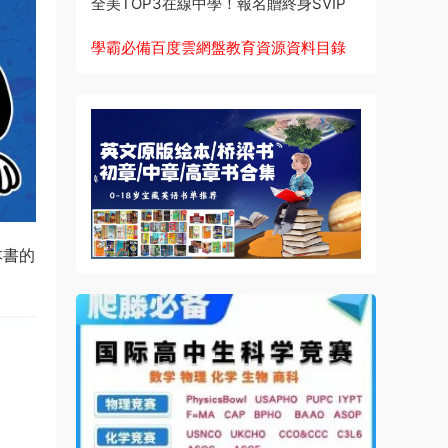
全美TOP3在線中學！報名贈終身SVIP
學霸必備百度雲網盤教育資源資料目錄
本書的