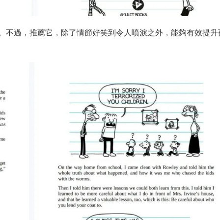
。不過，推薦它，除了情節好笑到令人噴淚之外，能夠有效提升