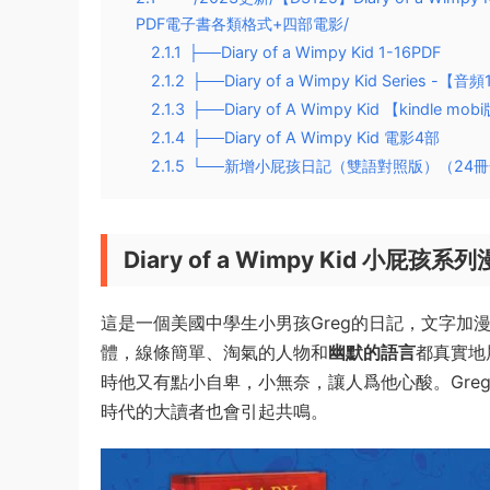
PDF電子書各類格式+四部電影/
2.1.1
├──Diary of a Wimpy Kid 1-16PDF
2.1.2
├──Diary of a Wimpy Kid Series -【音
2.1.3
├──Diary of A Wimpy Kid 【kindle 
2.1.4
├──Diary of A Wimpy Kid 電影4部
2.1.5
└──新增小屁孩日記（雙語對照版）（24冊合集
Diary of a Wimpy Kid 小屁孩系
這是一個美國中學生小男孩Greg的日記，文字加
體，線條簡單、淘氣的人物和
幽默的語言
都真實地
時他又有點小自卑，小無奈，讓人爲他心酸。Gr
時代的大讀者也會引起共鳴。