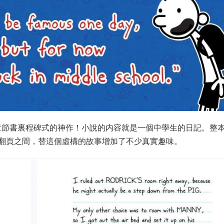
記》，簡直是章節書裏程碑式的神作！小說的内容就是一個中學生的日記。整
翻頁之間，替這個虛構的故事增加了不少真實趣味。