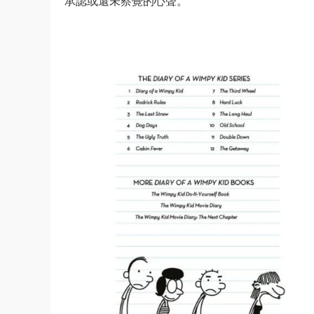
承認或還未察覺的心聲。