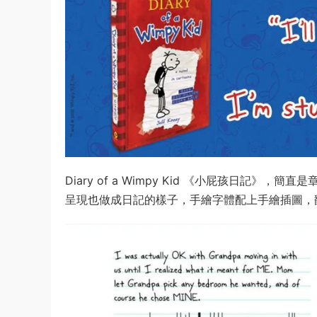
Diary of a Wimpy Kid 《小屁孩日
呈現也做成日記的樣子，手繪字體配上手繪插圖，