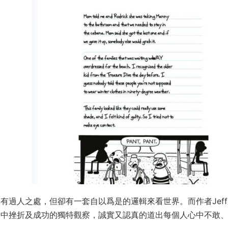
沒有過人之處，但卻有一套自以爲是的邏輯來看世界。而作者Jef
生活中挫折及成功的獨特觀察，誠實又認真的道出每個人心中不敢