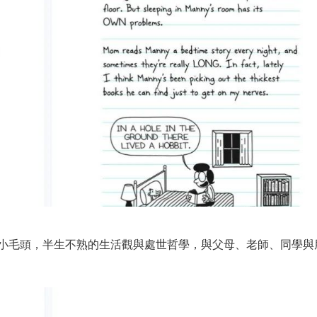
小毛頭，半生不熟的生活觀與處世哲學，與父母、老師、同學與