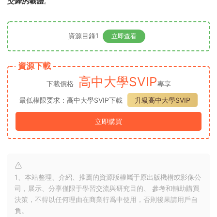
交鋒的載體
。
資源目錄1
立即查看
資源下載
高中大學SVIP
下載價格
專享
最低權限要求：高中大學SVIP下載
升級高中大學SVIP
立即購買
1、本站整理、介紹、推薦的資源版權屬于原出版機構或影像公
司，展示、分享僅限于學習交流與研究目的、 參考和輔助購買
決策，不得以任何理由在商業行爲中使用，否則後果請用戶自
負。