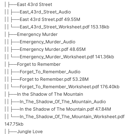
| ├──East 43rd Street
| | ├──East_43rd_Street_Audio
| | ├──East 43rd Street.pdf 49.55M
| | └──East_43rd_Street_Worksheet.pdf 153.18kb
| ├──Emergency Murder
| | ├──Emergency_Murder_Audio
| | ├──Emergency Murder.pdf 48.65M
| | └──Emergency_Murder_Worksheet.pdf 141.36kb
| ├──Forget to Remember
| | ├──Forget_To_Remember_Audio
| | ├──Forget to Remember.pdf 53.28M
| | └──Forget_To_Remember_Worksheet.pdf 176.40kb
| ├──In the Shadow of The Mountain
| | ├──In_The_Shadow_Of_The_Mountain_Audio
| | ├──In the Shadow of The Mountain.pdf 47.84M
| | └──In_The_Shadow_Of_The_Mountain_Worksheet.pdf
147.75kb
| ├──Jungle Love