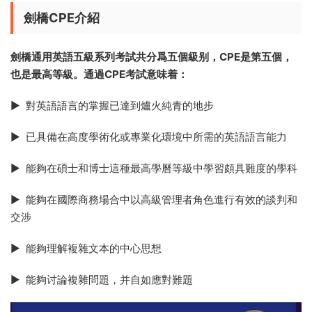
劍橋CPE介紹
劍橋通用英語五級系列考試共分爲五個級别，CPE是第五個，
也是最高等級。通過CPE考試意味着：
► 對英語語言的掌握已達到爐火純青的地步
► 已具備在高度學術化或專業化環境中所需的英語語言能力
► 能夠在碩士和博士這種最高學曆等級中學習頗具難度的學科
► 能夠在國際商務場合中以高級管理者角色進行有效的談判和
交涉
► 能夠理解複雜文本的中心思想
► 能夠讨論複雜問題，并自如應對難題