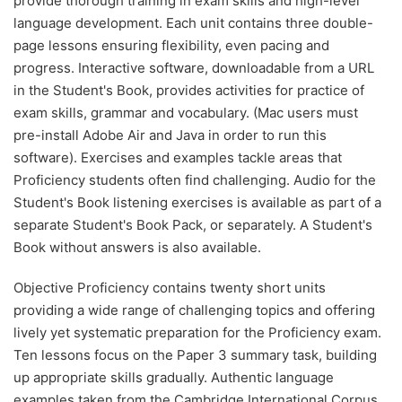
provide thorough training in exam skills and high-level
language development. Each unit contains three double-
page lessons ensuring flexibility, even pacing and
progress. Interactive software, downloadable from a URL
in the Student's Book, provides activities for practice of
exam skills, grammar and vocabulary. (Mac users must
pre-install Adobe Air and Java in order to run this
software). Exercises and examples tackle areas that
Proficiency students often find challenging. Audio for the
Student's Book listening exercises is available as part of a
separate Student's Book Pack, or separately. A Student's
Book without answers is also available.
Objective Proficiency contains twenty short units
providing a wide range of challenging topics and offering
lively yet systematic preparation for the Proficiency exam.
Ten lessons focus on the Paper 3 summary task, building
up appropriate skills gradually. Authentic language
examples taken from the Cambridge International Corpus