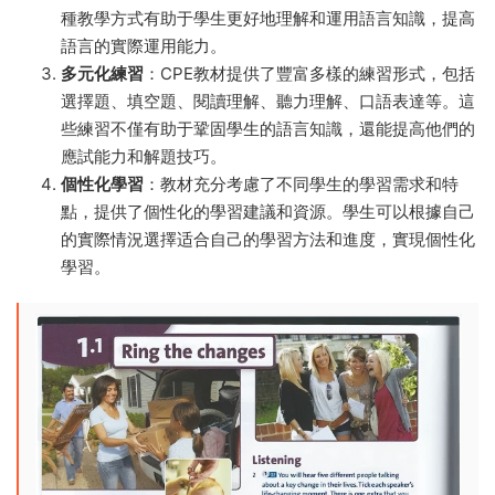
種教學方式有助于學生更好地理解和運用語言知識，提高
語言的實際運用能力。
多元化練習
：CPE教材提供了豐富多樣的練習形式，包括
選擇題、填空題、閱讀理解、聽力理解、口語表達等。這
些練習不僅有助于鞏固學生的語言知識，還能提高他們的
應試能力和解題技巧。
個性化學習
：教材充分考慮了不同學生的學習需求和特
點，提供了個性化的學習建議和資源。學生可以根據自己
的實際情況選擇适合自己的學習方法和進度，實現個性化
學習。