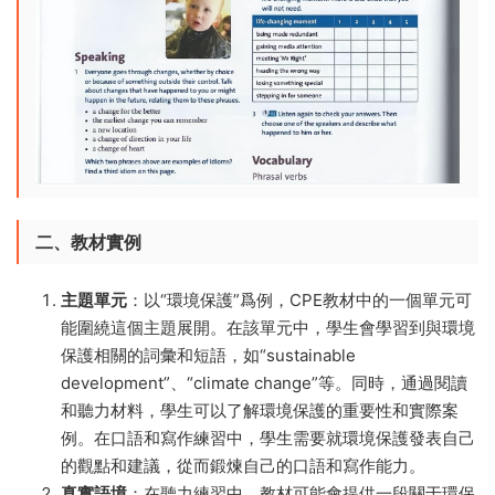
二、教材實例
主題單元
：以“環境保護”爲例，CPE教材中的一個單元可
能圍繞這個主題展開。在該單元中，學生會學習到與環境
保護相關的詞彙和短語，如“sustainable
development”、“climate change”等。同時，通過閱讀
和聽力材料，學生可以了解環境保護的重要性和實際案
例。在口語和寫作練習中，學生需要就環境保護發表自己
的觀點和建議，從而鍛煉自己的口語和寫作能力。
真實語境
：在聽力練習中，教材可能會提供一段關于環保