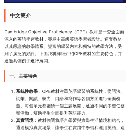
中文簡介
Cambridge Objective Proficiency（CPE）教材是一套全面而
深入的英語學習教材，專爲中高級英語學習者設計。這套教材
以其嚴謹的教學體系、豐富的學習内容和獨特的教學方法，受
到了廣泛的好評。下面我将詳細介紹CPE教材的主要特色，并
通過具體例子進行展開。
一、主要特色
系統性教學
：CPE教材注重英語學習的系統性，從語法、
詞彙、閱讀、聽力、口語和寫作等各個方面進行全面覆
蓋。每個單元都圍繞一個主題展開，通過不同的學習任務
和活動，幫助學生全面提升英語能力。
真實語境
：教材強調将語言學習與實際生活情境相結合，
通過模拟真實場景，讓學生在實踐中學習和運用英語。這