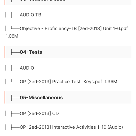
| ├──AUDIO TB
| └──Objective - Proficiency-TB [2ed-2013] Unit 1-6.pdf
1.06M
├──04-Tests
| ├──AUDIO
| └──OP [2ed-2013] Practice Test+Keys.pdf 1.36M
├──05-Miscellaneous
| ├──OP [2ed-2013] CD
| ├──OP [2ed-2013] Interactive Activities 1-10 (Audio)