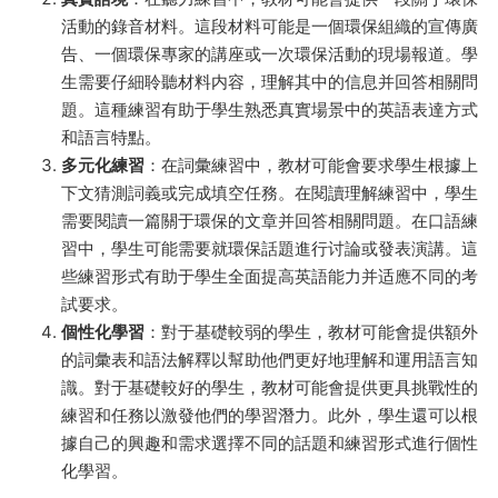
活動的錄音材料。這段材料可能是一個環保組織的宣傳廣
告、一個環保專家的講座或一次環保活動的現場報道。學
生需要仔細聆聽材料内容，理解其中的信息并回答相關問
題。這種練習有助于學生熟悉真實場景中的英語表達方式
和語言特點。
多元化練習
：在詞彙練習中，教材可能會要求學生根據上
下文猜測詞義或完成填空任務。在閱讀理解練習中，學生
需要閱讀一篇關于環保的文章并回答相關問題。在口語練
習中，學生可能需要就環保話題進行讨論或發表演講。這
些練習形式有助于學生全面提高英語能力并适應不同的考
試要求。
個性化學習
：對于基礎較弱的學生，教材可能會提供額外
的詞彙表和語法解釋以幫助他們更好地理解和運用語言知
識。對于基礎較好的學生，教材可能會提供更具挑戰性的
練習和任務以激發他們的學習潛力。此外，學生還可以根
據自己的興趣和需求選擇不同的話題和練習形式進行個性
化學習。