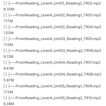
| | ├──PrismReading_Level4_Unit01_Reading2_TR02.mp3
8.35M
| | ├──PrismReading_Level4_Unit02_Reading1_TR03.mp3
7.17M
| | ├──PrismReading_Level4_Unit02_Reading2_TR04.mp3
7.02M
| | ├──PrismReading_Level4_Unit03_Reading1_TR05.mp3
7.15M
| | ├──PrismReading_Level4_Unit03_Reading2_TR06.mp3
9.12M
| | ├──PrismReading_Level4_Unit04_Reading1_TR07.mp3
6.41M
| | ├──PrismReading_Level4_Unit04_Reading2_TR08.mp3
5.87M
| | ├──PrismReading_Level4_Unit05_Reading1_TR09.mp3
7.13M
| | ├──PrismReading_Level4_Unit05_Reading2_TR10.mp3
6.38M