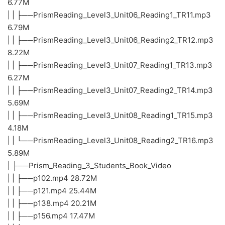
6.77M
| | ├──PrismReading_Level3_Unit06_Reading1_TR11.mp3
6.79M
| | ├──PrismReading_Level3_Unit06_Reading2_TR12.mp3
8.22M
| | ├──PrismReading_Level3_Unit07_Reading1_TR13.mp3
6.27M
| | ├──PrismReading_Level3_Unit07_Reading2_TR14.mp3
5.69M
| | ├──PrismReading_Level3_Unit08_Reading1_TR15.mp3
4.18M
| | └──PrismReading_Level3_Unit08_Reading2_TR16.mp3
5.89M
| ├──Prism_Reading_3_Students_Book_Video
| | ├──p102.mp4 28.72M
| | ├──p121.mp4 25.44M
| | ├──p138.mp4 20.21M
| | ├──p156.mp4 17.47M