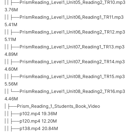
| | ├──PrismReading_Level1_Unit05_Reading2_TR10.mp3
3.76M
| | ├──PrismReading_Level1_Unit06_Reading1_TR11.mp3
5.41M
| | ├──PrismReading_Level1_Unit06_Reading2_TR12.mp3
5.11M
| | ├──PrismReading_Level1_Unit07_Reading1_TR13.mp3
4.89M
| | ├──PrismReading_Level1_Unit07_Reading2_TR14.mp3
4.60M
| | ├──PrismReading_Level1_Unit08_Reading1_TR15.mp3
5.56M
| | └──PrismReading_Level1_Unit08_Reading2_TR16.mp3
4.46M
| ├──Prism_Reading_1_Students_Book_Video
| | ├──p102.mp4 19.36M
| | ├──p120.mp4 12.20M
| | ├──p138.mp4 20.84M