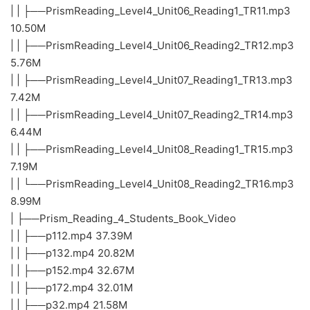
| | ├──PrismReading_Level4_Unit06_Reading1_TR11.mp3
10.50M
| | ├──PrismReading_Level4_Unit06_Reading2_TR12.mp3
5.76M
| | ├──PrismReading_Level4_Unit07_Reading1_TR13.mp3
7.42M
| | ├──PrismReading_Level4_Unit07_Reading2_TR14.mp3
6.44M
| | ├──PrismReading_Level4_Unit08_Reading1_TR15.mp3
7.19M
| | └──PrismReading_Level4_Unit08_Reading2_TR16.mp3
8.99M
| ├──Prism_Reading_4_Students_Book_Video
| | ├──p112.mp4 37.39M
| | ├──p132.mp4 20.82M
| | ├──p152.mp4 32.67M
| | ├──p172.mp4 32.01M
| | ├──p32.mp4 21.58M