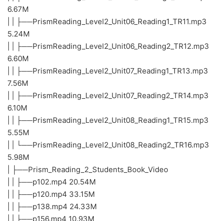
6.67M
| | ├──PrismReading_Level2_Unit06_Reading1_TR11.mp3
5.24M
| | ├──PrismReading_Level2_Unit06_Reading2_TR12.mp3
6.60M
| | ├──PrismReading_Level2_Unit07_Reading1_TR13.mp3
7.56M
| | ├──PrismReading_Level2_Unit07_Reading2_TR14.mp3
6.10M
| | ├──PrismReading_Level2_Unit08_Reading1_TR15.mp3
5.55M
| | └──PrismReading_Level2_Unit08_Reading2_TR16.mp3
5.98M
| ├──Prism_Reading_2_Students_Book_Video
| | ├──p102.mp4 20.54M
| | ├──p120.mp4 33.15M
| | ├──p138.mp4 24.33M
| | ├──p156.mp4 10.93M