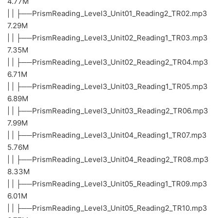
4.77M
| | ├──PrismReading_Level3_Unit01_Reading2_TR02.mp3
7.29M
| | ├──PrismReading_Level3_Unit02_Reading1_TR03.mp3
7.35M
| | ├──PrismReading_Level3_Unit02_Reading2_TR04.mp3
6.71M
| | ├──PrismReading_Level3_Unit03_Reading1_TR05.mp3
6.89M
| | ├──PrismReading_Level3_Unit03_Reading2_TR06.mp3
7.99M
| | ├──PrismReading_Level3_Unit04_Reading1_TR07.mp3
5.76M
| | ├──PrismReading_Level3_Unit04_Reading2_TR08.mp3
8.33M
| | ├──PrismReading_Level3_Unit05_Reading1_TR09.mp3
6.01M
| | ├──PrismReading_Level3_Unit05_Reading2_TR10.mp3