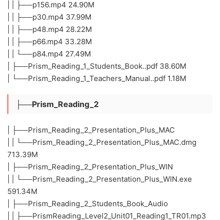
| | ├──p156.mp4 24.90M
| | ├──p30.mp4 37.99M
| | ├──p48.mp4 28.22M
| | ├──p66.mp4 33.28M
| | └──p84.mp4 27.49M
| ├──Prism_Reading_1_Students_Book..pdf 38.60M
| └──Prism_Reading_1_Teachers_Manual..pdf 1.18M
├──Prism_Reading_2
| ├──Prism_Reading_2_Presentation_Plus_MAC
| | └──Prism_Reading_2_Presentation_Plus_MAC.dmg
713.39M
| ├──Prism_Reading_2_Presentation_Plus_WIN
| | └──Prism_Reading_2_Presentation_Plus_WIN.exe
591.34M
| ├──Prism_Reading_2_Students_Book_Audio
| | ├──PrismReading_Level2_Unit01_Reading1_TR01.mp3