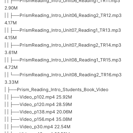
| | ├──PrismReading_Intro_Unit06_Reading1_TR11.mp3
2.90M
| | ├──PrismReading_Intro_Unit06_Reading2_TR12.mp3
4.17M
| | ├──PrismReading_Intro_Unit07_Reading1_TR13.mp3
4.15M
| | ├──PrismReading_Intro_Unit07_Reading2_TR14.mp3
3.61M
| | ├──PrismReading_Intro_Unit08_Reading1_TR15.mp3
4.72M
| | └──PrismReading_Intro_Unit08_Reading2_TR16.mp3
3.33M
| ├──Prism_Reading_Intro_Students_Book_Video
| | ├──Video_p102.mp4 25.92M
| | ├──Video_p120.mp4 28.59M
| | ├──Video_p138.mp4 20.06M
| | ├──Video_p156.mp4 35.08M
| | ├──Video_p30.mp4 22.54M