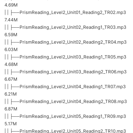
4.69M
| | ├──PrismReading_Level2_Unit01_Reading2_TR02.mp3
7.44M
| | ├──PrismReading_Level2_Unit02_Reading1_TR03.mp3
6.59M
| | ├──PrismReading_Level2_Unit02_Reading2_TR04.mp3
6.03M
| | ├──PrismReading_Level2_Unit03_Reading1_TR05.mp3
4.68M
| | ├──PrismReading_Level2_Unit03_Reading2_TR06.mp3
6.67M
| | ├──PrismReading_Level2_Unit04_Reading1_TR07.mp3
6.21M
| | ├──PrismReading_Level2_Unit04_Reading2_TR08.mp3
6.87M
| | ├──PrismReading_Level2_Unit05_Reading1_TR09.mp3
5.17M
| | ├──PrismReading_Level2_Unit05_Reading2_TR10.mp3