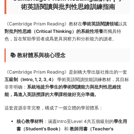
術英語閱讀與批判性思維訓練指南
《Cambridge Prism Reading》教材在
學術英語閱讀領域
以其
對批判性思維（Critical Thinking）的系統性培養
而獨具特
色，旨在幫助學習者成爲更具洞察力和分析能力的讀者。
📚 教材體系與核心理念
《Cambridge Prism Reading》是劍橋大學出版社推出的一套
五級制（Intro, 1, 2, 3, 4）
學術英語閱讀技能訓練教材，其目标
非常明确：
系統地提升學生的學術閱讀能力與批判性思維技
能，爲進入英語授課的大學課程做好充分準備。
這套資源非常完整，構成了一個立體的學習體系：
核心教學材料
：涵蓋Intro至Level 4共五個級别的
學生用
書（Student's Book）
和
教師用書（Teacher's