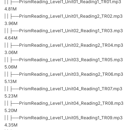
| | ├──PrismReading_Level1_Unit01_Reading1_TR01.mp3
4.81M
| | ├──PrismReading_Level1_Unit01_Reading2_TR02.mp3
3.96M
| | ├──PrismReading_Level1_Unit02_Reading1_TR03.mp3
4.64M
| | ├──PrismReading_Level1_Unit02_Reading2_TR04.mp3
3.06M
| | ├──PrismReading_Level1_Unit03_Reading1_TR05.mp3
5.06M
| | ├──PrismReading_Level1_Unit03_Reading2_TR06.mp3
5.13M
| | ├──PrismReading_Level1_Unit04_Reading1_TR07.mp3
5.23M
| | ├──PrismReading_Level1_Unit04_Reading2_TR08.mp3
5.20M
| | ├──PrismReading_Level1_Unit05_Reading1_TR09.mp3
4.35M