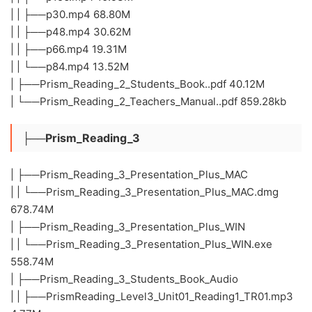
| | ├──p30.mp4 68.80M
| | ├──p48.mp4 30.62M
| | ├──p66.mp4 19.31M
| | └──p84.mp4 13.52M
| ├──Prism_Reading_2_Students_Book..pdf 40.12M
| └──Prism_Reading_2_Teachers_Manual..pdf 859.28kb
├──Prism_Reading_3
| ├──Prism_Reading_3_Presentation_Plus_MAC
| | └──Prism_Reading_3_Presentation_Plus_MAC.dmg
678.74M
| ├──Prism_Reading_3_Presentation_Plus_WIN
| | └──Prism_Reading_3_Presentation_Plus_WIN.exe
558.74M
| ├──Prism_Reading_3_Students_Book_Audio
| | ├──PrismReading_Level3_Unit01_Reading1_TR01.mp3