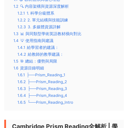
1.2
🔍 内容架構與資源深度解析
1.2.1
1. 科學分級體系
1.2.2
2. 單元結構與技能訓練
1.2.3
3. 多媒體資源詳解
1.3
📊 與同類型學術英語教材橫向對比
1.4
💡 使用指南與建議
1.4.1
給學習者的建議：
1.4.2
給教師的教學建議：
1.5
🎯 總結：優勢與局限
1.6
資源目錄明細
1.6.1
├──Prism_Reading_1
1.6.2
├──Prism_Reading_2
1.6.3
├──Prism_Reading_3
1.6.4
├──Prism_Reading_4
1.6.5
└──Prism_Reading_Intro
Cambridge Prism Reading全解析 | 學