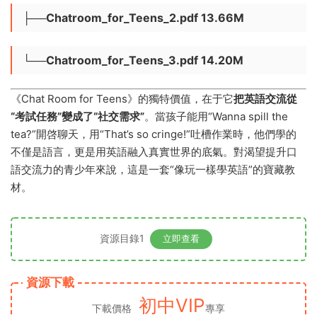
├──Chatroom_for_Teens_2.pdf 13.66M
└──Chatroom_for_Teens_3.pdf 14.20M
《Chat Room for Teens》的獨特價值，在于它
把英語交流從
“考試任務”變成了“社交需求”
。當孩子能用“Wanna spill the
tea?”開啓聊天，用“That’s so cringe!”吐槽作業時，他們學的
不僅是語言，更是用英語融入真實世界的底氣。對渴望提升口
語交流力的青少年來說，這是一套“像玩一樣學英語”的寶藏教
材。
資源目錄1
立即查看
資源下載
初中VIP
下載價格
專享