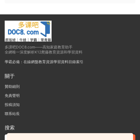
多課吧DOC8.com——高知家庭教育助手
全網唯一深度解析K12爬藤教育資源和學習資料
學霸必備：在線網盤教育資源學習資料目錄索引
關于
贊助細則
免責聲明
投稿須知
聯系站長
搜索