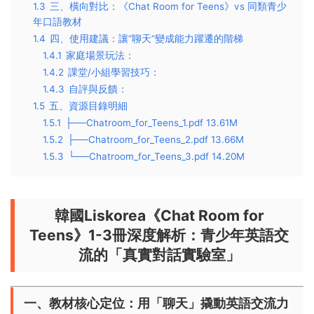
1.3
三、橫向對比：《Chat Room for Teens》vs 同類青少
年口語教材​
1.4
四、使用建議：讓“聊天”變成能力躍遷的階梯​
1.4.1
家庭場景玩法：
1.4.2
課堂/小組學習技巧：
1.4.3
自評與反饋：
1.5
五、資源目錄明細
1.5.1
├──Chatroom_for_Teens_1.pdf 13.61M
1.5.2
├──Chatroom_for_Teens_2.pdf 13.66M
1.5.3
└──Chatroom_for_Teens_3.pdf 14.20M
韓國Liskorea《Chat Room for
Teens》1-3冊深度解析：青少年英語交
流的「真實對話實驗室」
一、教材核心定位：用「聊天」撬動英語交流力