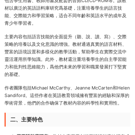
包含學生用書、教師用書及配套的音頻CD/CD-ROM等。該教
材以廣泛的英語語料庫研究爲基礎，注重培養學生的語言技
能、交際能力和學習策略，适合不同年齡和英語水平的成年及
青少年學習者。
主要内容包括語言技能的全面提升（聽、說、讀、寫）、交際
策略的培養以及文化意識的增強。教材通過真實的語言材料、
豐富的語境設置和多樣化的教學活動，幫助學生在實際交流中
靈活運用所學知識。此外，教材還注重培養學生的自主學習能
力和批判性思維能力，爲他們未來的學習和職業發展打下堅實
的基礎。
作者團隊包括Michael McCarthy、Jeanne McCarten和Helen
Sandiford。這些作者在英語教育領域擁有豐富的經驗和深厚的
學術背景，他們的合作确保了教材内容的科學性和實用性。
二、主要特色