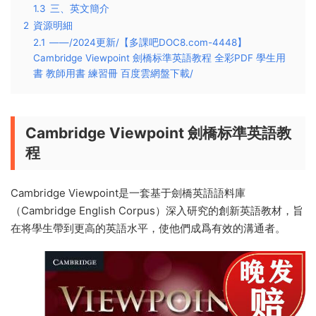
1.3
三、英文簡介
2
資源明細
2.1
——/2024更新/【多課吧DOC8.com-4448】
Cambridge Viewpoint 劍橋标準英語教程 全彩PDF 學生用
書 教師用書 練習冊 百度雲網盤下載/
Cambridge Viewpoint 劍橋标準英語教
程
Cambridge Viewpoint是一套基于劍橋英語語料庫
（Cambridge English Corpus）深入研究的創新英語教材，旨
在将學生帶到更高的英語水平，使他們成爲有效的溝通者。