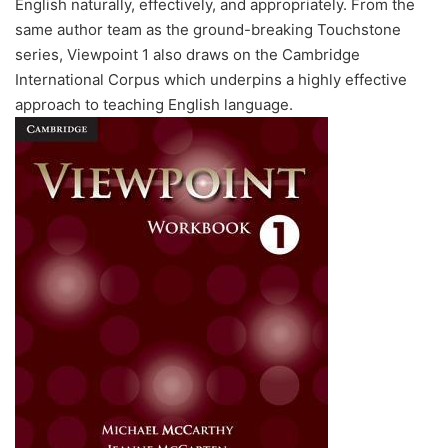
English naturally, effectively, and appropriately. From the
same author team as the ground-breaking Touchstone
series, Viewpoint 1 also draws on the Cambridge
International Corpus which underpins a highly effective
approach to teaching English language.