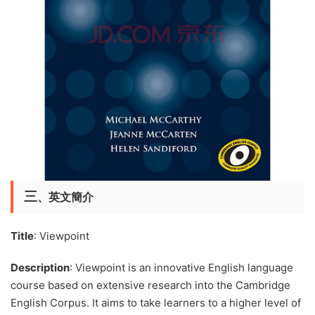
三
、英文簡介
Title
: Viewpoint
Description
: Viewpoint is an innovative English language
course based on extensive research into the Cambridge
English Corpus. It aims to take learners to a higher level of