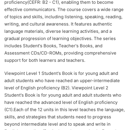
proficiency(CEFR: B2 - C1), enabling them to become
effective communicators. The course covers a wide range
of topics and skills, including listening, speaking, reading,
writing, and cultural awareness. It features authentic
language materials, diverse learning activities, and a
gradual progression of learning objectives. The series
includes Student's Books, Teacher's Books, and
Assessment CDs/CD-ROMs, providing comprehensive
support for both learners and teachers.
Viewpoint Level 1 Student's Book is for young adult and
adult students who have reached an upper-intermediate
level of English proficiency (B2). Viewpoint Level 2
Student's Book is for young adult and adult students who
have reached the advanced level of English proficiency
(C1).Each of the 12 units in this level teaches the language,
skills, and strategies that students need to progress
beyond intermediate level and to speak and write in