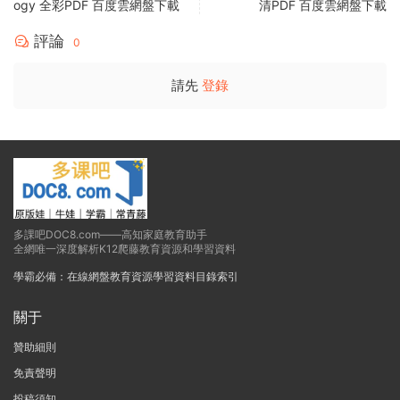
ogy 全彩PDF 百度雲網盤下載
清PDF 百度雲網盤下載
評論
0
請先
登錄
多課吧DOC8.com——高知家庭教育助手
全網唯一深度解析K12爬藤教育資源和學習資料
學霸必備：在線網盤教育資源學習資料目錄索引
關于
贊助細則
免責聲明
投稿須知