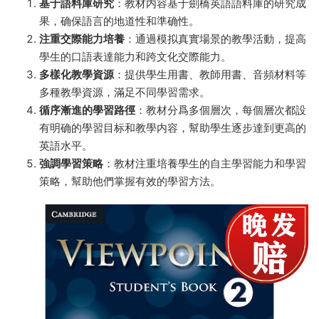
基于語料庫研究
：教材内容基于劍橋英語語料庫的研究成
果，确保語言的地道性和準确性。
注重交際能力培養
：通過模拟真實場景的教學活動，提高
學生的口語表達能力和跨文化交際能力。
多樣化教學資源
：提供學生用書、教師用書、音頻材料等
多種教學資源，滿足不同學習需求。
循序漸進的學習路徑
：教材分爲多個層次，每個層次都設
有明确的學習目标和教學内容，幫助學生逐步達到更高的
英語水平。
強調學習策略
：教材注重培養學生的自主學習能力和學習
策略，幫助他們掌握有效的學習方法。