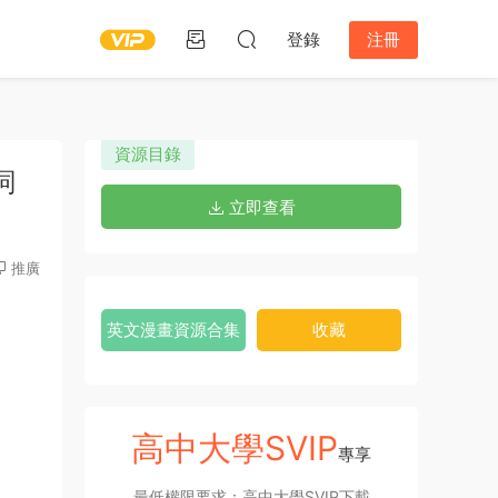
登錄
注冊
資源目錄
詞
立即查看
推廣
英文漫畫資源合集
收藏
高中大學SVIP
專享
最低權限要求：高中大學SVIP下載