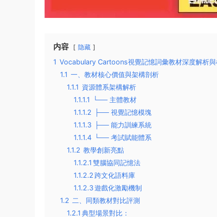
内容
隐藏
1
Vocabulary Cartoons視覺記憶詞彙教材深度解
1.1
一、教材核心價值與架構剖析
1.1.1
資源體系架構解析
1.1.1.1
└── 主體教材
1.1.1.2
├── 視覺記憶模塊
1.1.1.3
├── 能力訓練系統
1.1.1.4
└── 考試賦能體系
1.1.2
教學創新亮點
1.1.2.1
​​雙腦協同記憶法​​
1.1.2.2
​​跨文化語料庫​​
1.1.2.3
​​遊戲化激勵機制​​
1.2
二、同類教材對比評測
1.2.1
​​典型場景對比​​：