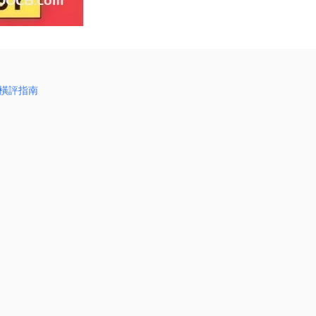
析與橫評指南