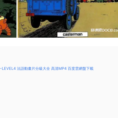
n LEVEL1-LEVEL4 法語動畫片分級大全 高清MP4 百度雲網盤下載