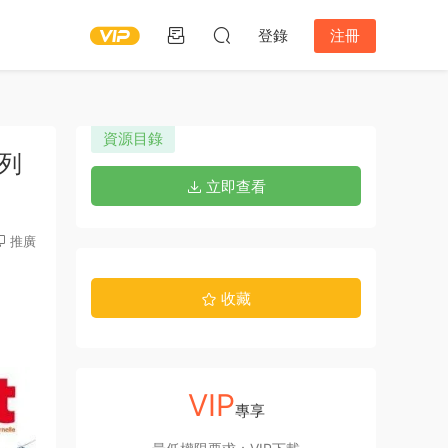
登錄
注冊
資源目錄
系列
立即查看
推廣
收藏
VIP
專享