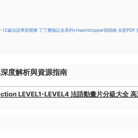
-12歲法語學習寶庫 丁丁曆險記全系列+Heartstopper四部曲 全彩PDF 
集深度解析與資源指南​
ollection LEVEL1-LEVEL4 法語動畫片分級大全 