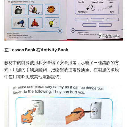
左 Lesson Book 右Activity Book
教材中的能源使用和安全講了安全用電，示範了三種錯誤的方
式：用濕的手觸摸開關、把物體放進電源插座、在潮濕的環境
中使用電吹風或其他電器設備。