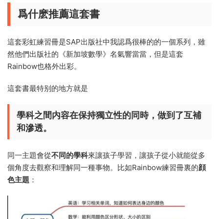
爲什麽推薦這套書
這套彩虹練習冊是SAP出版社中我認爲很棒的的一個系列，雖
然他們出版社的《新加坡數學》名氣響當當，但是這套
Rainbow也格外出彩。
這套書最特别的地方就是
學科之間内容在保持獨立性
的同時，做到了
互補
和滲透。
同一主題會從
不同的學科
來讓孩子學習，讓孩子從小就能從多
個角度去觀察和理解同一種事物。比如Rainbow練習冊裏的
顔
色主題
：