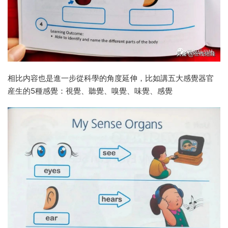
相比内容也是進一步從科學的角度延伸，比如講五大感覺器官
産生的5種感覺：視覺、聽覺、嗅覺、味覺、感覺