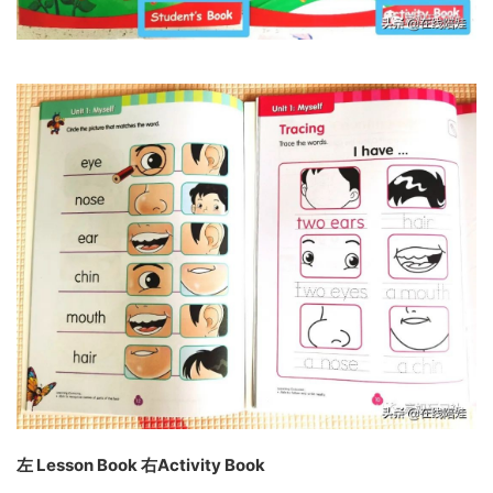
左 Lesson Book 右Activity Book