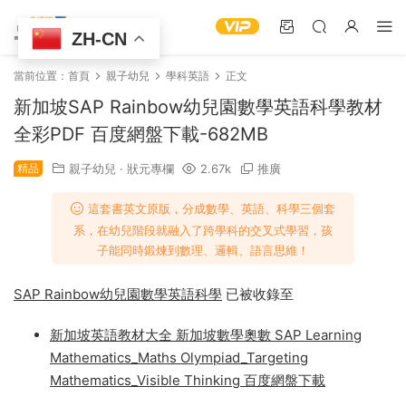
ZH-CN
當前位置：
首頁
親子幼兒
學科英語
正文
新加坡SAP Rainbow幼兒園數學英語科學教材
全彩PDF 百度網盤下載-682MB
精品
親子幼兒
·
狀元專欄
2.67k
推廣
這套書英文原版，分成數學、英語、科學三個套
系，在幼兒階段就融入了跨學科的交叉式學習，孩
子能同時鍛煉到數理、邏輯、語言思維！
SAP Rainbow幼兒園數學英語科學
已被收錄至
新加坡英語教材大全 新加坡數學奧數 SAP Learning
Mathematics_Maths Olympiad_Targeting
Mathematics_Visible Thinking 百度網盤下載