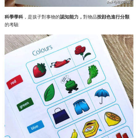
科學學科
，是孩子對事物的
認知能力，
對物品
按顔色進行分類
的考驗