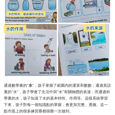
通過數學裏的“
水
”，孩子掌握了範圍内的運算和數數；通過英語
裏的“水”，孩子學會了生活中與“水”有關物體的表達；而通過科
學裏的水，孩子知道了水的基本特性、作用等。這樣系統學習
下來，孩子對每一個知識點的掌握，會更加完整、透徹。這一
點市面上的很多練習冊都很難一次做到。