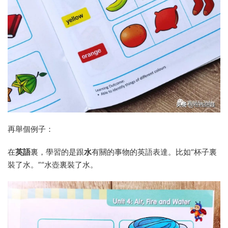
再舉個例子：
在
英語
裏，學習的是跟
水
有關的事物的英語表達。比如“杯子裏
裝了水。”“水壺裏裝了水。