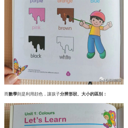
而
數學
則是利用顔色，讓孩子
分辨形狀、大小的區别：