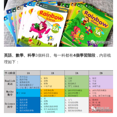
英語、數學、科學
3個科目。每一科都有
4個學習階段
，内容梳
理如下：