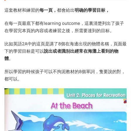
這套教材和練習的
每一頁，
都會給出
明确的學習目标，
在每一頁最底下都有learning outcome，這裏清楚列出了孩子
在學習完本頁的内容或者練習之後，所需要達到的目标。
比如英語2A中的這頁是講了8個在海邊出現的物體名稱，頁面最
下的學習目标是可以
說出或者識别出經常在海灘上看到的物
體
。
所以學習的時候孩子可以不拘泥教材的8個單詞，隻要說的對，
都可以。