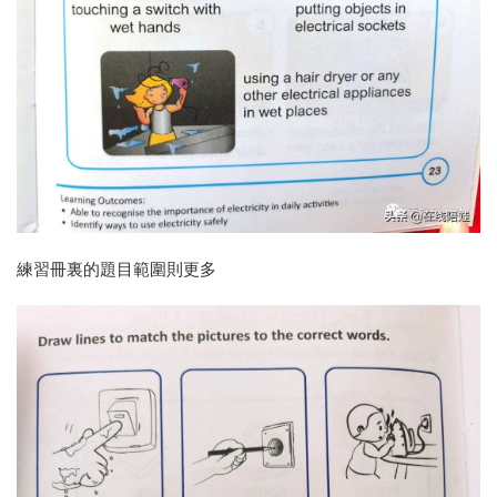
練習冊裏的題目範圍則更多