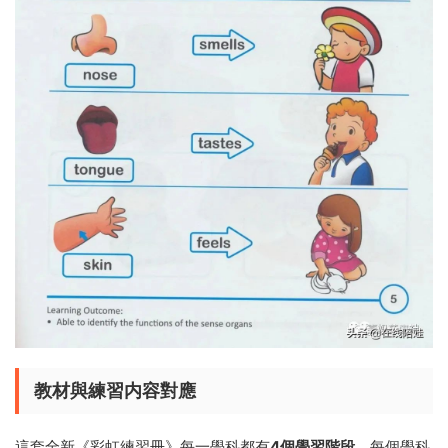
教材與練習内容對應
這套全新《彩虹練習冊》每一學科都有
4個學習階段，
每個學科