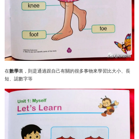
在
數學
裏，則是通過跟自己有關的很多事物來學習比大小、長
短、認數字等