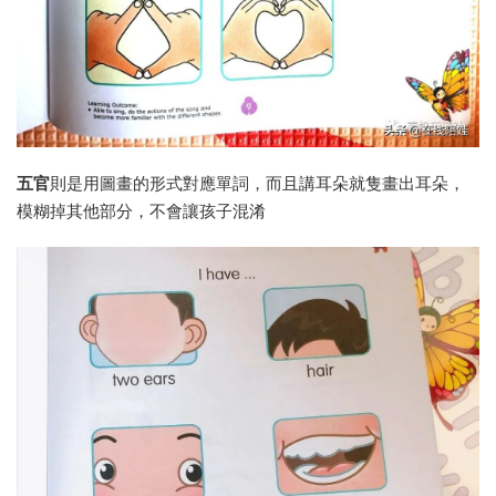
五官
則是用圖畫的形式對應單詞，而且講耳朵就隻畫出耳朵，
模糊掉其他部分，不會讓孩子混淆