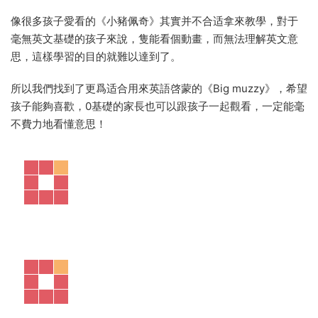
像很多孩子愛看的《小豬佩奇》其實并不合适拿來教學，對于
毫無英文基礎的孩子來說，隻能看個動畫，而無法理解英文意
思，這樣學習的目的就難以達到了。
所以我們找到了更爲适合用來英語啓蒙的《Big muzzy》，希望
孩子能夠喜歡，0基礎的家長也可以跟孩子一起觀看，一定能毫
不費力地看懂意思！