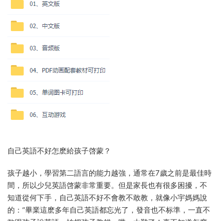
自己英語不好怎麽給孩子啓蒙？
孩子越小，學習第二語言的能力越強，通常在7歲之前是最佳時
間，所以少兒英語啓蒙非常重要。但是家長也有很多困擾，不
知道從何下手，自己英語不好不會教不敢教，就像小宇媽媽說
的：“畢業這麽多年自己英語都忘光了，發音也不标準，一直不