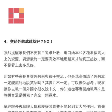
4、交給外教成績就好？NO！
強烈提醒家長們不要盲目追求外教、進口繪本和各種看似高大
上的資源。資源最終一定要高效率地用起來才能真正起效，而
不是看上去多又好。
比如有些家長會讓外教來與孩子交流，但是花高價請了外教就
一定能流利地說英語嗎？其實并不一定。可以換位思考，現在
讓你去教一個外國小朋友說中文，你知道從哪裏開始教嗎？是
教拼音還是拼寫？完全一頭霧水。
單純跟外教聊聊天氣和愛好其實并不能起到太大的作用。首先