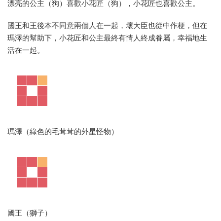
漂亮的公主（狗）喜歡小花匠（狗），小花匠也喜歡公主。
國王和王後本不同意兩個人在一起，壞大臣也從中作梗，但在
瑪澤的幫助下，小花匠和公主最終有情人終成眷屬，幸福地生
活在一起。
瑪澤（綠色的毛茸茸的外星怪物）
國王（獅子）