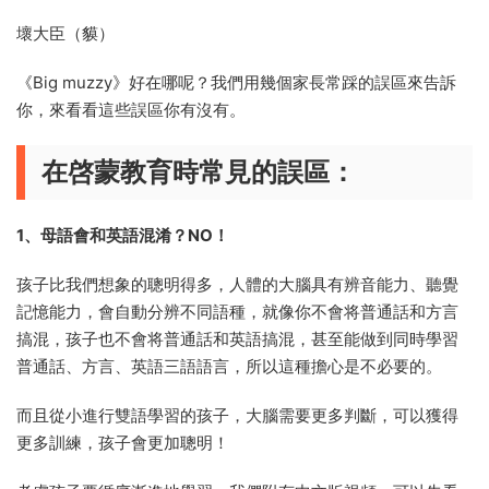
壞大臣（貘）
《Big muzzy》好在哪呢？我們用幾個家長常踩的誤區來告訴
你，來看看這些誤區你有沒有。
在啓蒙教育時常見的誤區：
1、母語會和英語混淆？NO！
孩子比我們想象的聰明得多，人體的大腦具有辨音能力、聽覺
記憶能力，會自動分辨不同語種，就像你不會将普通話和方言
搞混，孩子也不會将普通話和英語搞混，甚至能做到同時學習
普通話、方言、英語三語語言，所以這種擔心是不必要的。
而且從小進行雙語學習的孩子，大腦需要更多判斷，可以獲得
更多訓練，孩子會更加聰明！