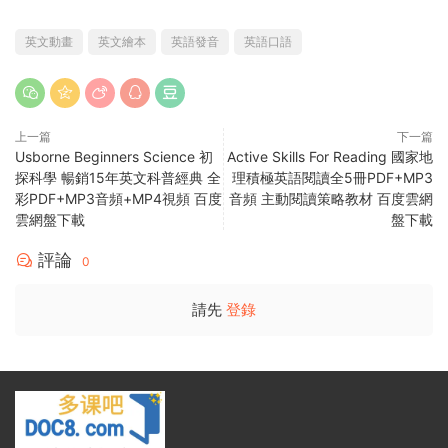
英文動畫
英文繪本
英語發音
英語口語
上一篇
下一篇
Usborne Beginners Science 初
Active Skills For Reading 國家地
探科學 暢銷15年英文科普經典 全
理積極英語閱讀全5冊PDF+MP3
彩PDF+MP3音頻+MP4視頻 百度
音頻 主動閱讀策略教材 百度雲網
雲網盤下載
盤下載
評論
0
請先
登錄