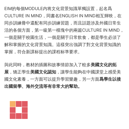
Project 提供需要團隊合作的大型活動建議，同時，教學活動中
需要學生
參與調查收集工作
，并且在文章練習中也要學生動手
協作完成，這樣不僅可以有效訓練學生的思維能力，對學生的
思維認知有所提升。最終以口頭彙報、海報等形式展現成果。
在參與活動的過程中，學生既能鍛煉
英語思維
，又能提升
團隊
意識、溝通能力、領導能力和演講能力。
5 文化背景特色鮮明，體現美國本土化素質培養
EIM的每個MODULE内将文化背景知識單獨設置，起名爲
CULTURE IN MIND，同書名ENGLISH IN MIND相互輝映，在
同步訓練冊中還配有同步訓練習題，而且話題涉及外國日常生