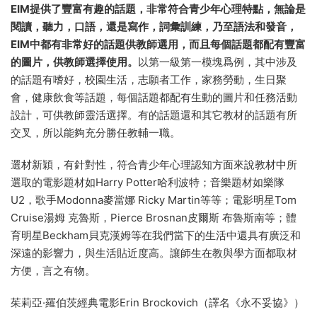
English in Mind（以下簡稱EIM）在正文的每一頁都配有圖
片，即便是抽象的語法欄目和聽力欄目也配有圖片和表格。而
且所選取的圖片
既有真實人物的照片，又有卡通照片，真正做
到了圖文并茂。
而且紙張質量優良，給人以賞心悅目的感覺。
以第一級爲例，翻開這本書，就像翻開了一本動畫版百科全
書，充分體現了現代教育的多元智能觀。
2 話題選擇豐富多樣，符合學生特點
EIM提供了豐富有趣的話題，非常符合青少年心理特點，無論是
閱讀，聽力，口語，還是寫作，詞彙訓練，乃至語法和發音，
EIM中都有非常好的話題供教師選用，而且每個話題都配有豐富