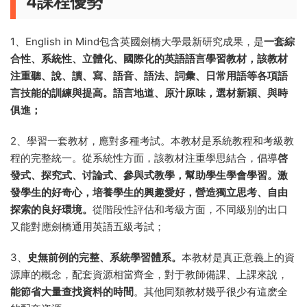
7 學生用書配備了DVD光盤
EIM爲每一級學生用書配備了MP3領讀錄音，這樣比配備磁帶
更方便使用。每一級書都配有光盤，光盤内容全部爲真實新穎
的視頻材料，免去了教師上網搜索視頻的繁瑣工作。特别是光
盤中有一欄目叫做HUB, 融語言教育，德育，文化教育于一體，
以青少年成長爲題材，非常符合靑少年的認知特點。
4課程優勢
1、English in Mind包含英國劍橋大學最新研究成果，是
一套綜