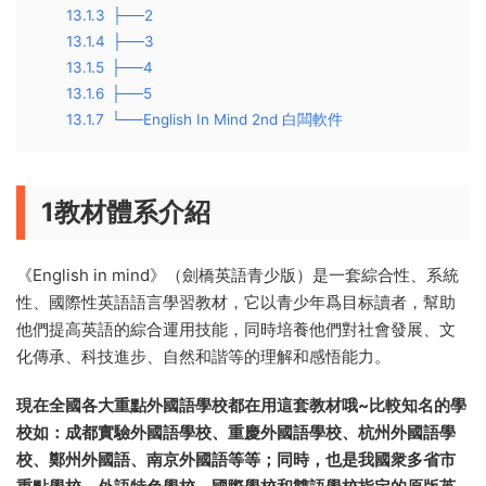
13.1.3
├──2
13.1.4
├──3
13.1.5
├──4
13.1.6
├──5
13.1.7
└──English In Mind 2nd 白闆軟件
1教材體系介紹
《English in mind》（劍橋英語青少版）是一套綜合性、系統
性、國際性英語語言學習教材，它以青少年爲目标讀者，幫助
他們提高英語的綜合運用技能，同時培養他們對社會發展、文
化傳承、科技進步、自然和諧等的理解和感悟能力。
現在全國各大重點外國語學校都在用這套教材哦~比較知名的學
校如：成都實驗外國語學校、重慶外國語學校、杭州外國語學
校、鄭州外國語、南京外國語等等；同時，也是我國衆多省市