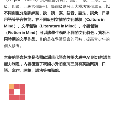
English in Mind 作者Herbert Puchta博士
2級别劃分
《English in mind》系列叢書分爲入門級、一級、二級、三
級、四級、五級六個級别。每個級别分四大模塊16個單元，
以
不同側重分别訓練聽、說、讀、寫、語音、語法、詞彙、日常
用語等語言技能。在不同級别穿插的文化體驗（Culture in