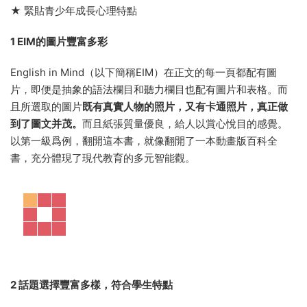
3教材特點
★ 衆多國際學校首選主體教材
★ 專注聽說讀寫綜合英語應用能力
★ 傳承經典，英語改革轉型無縫對接
★ 緊貼青少年成長心理特點
1 EIM的圖片豐富多彩