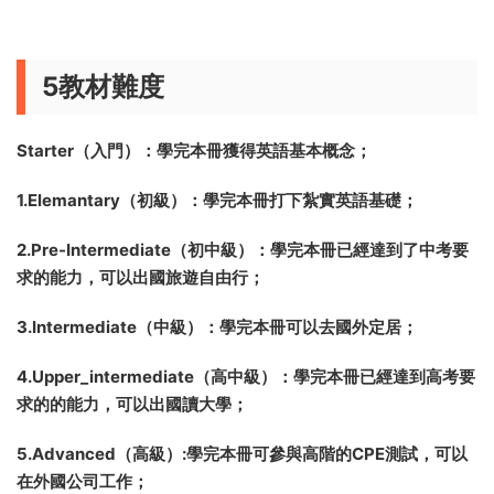
5教材難度