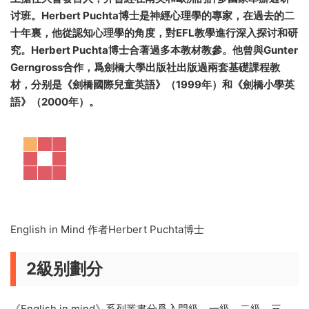
English in Mind 與其他教材的對比
作者簡介
Herbert Puchta博士，IATEFL（國際外語教師協會）現任主
席，奧地利格拉茨師範大學英語教授。他曾經多次在國際會議
上擔任大會發言人，并曾經在南美和歐洲的許多國家舉辦過研
讨班。Herbert Puchta博士是神經心理學的專家，在過去的二
十年裏，他從認知心理學的角度，對EFL教學進行深入探讨和研
究。Herbert Puchta博士合著過多本教材教參。他曾與Gunter
Gerngross合作，爲劍橋大學出版社出版過兩套基礎課程教
材，分别是《劍橋國際兒童英語》（1999年）和《劍橋小學英
語》（2000年）。