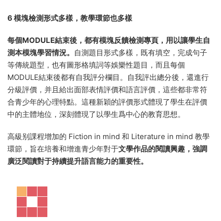
活的各個方面，第一級第一模塊中的兩篇CULTURE IN MIND，
一個是關于校園生活，一個是關于日常飲食，都是學生必須了
解和掌握的文化背景知識。這樣突出強調了對文化背景知識的
掌握，符合新課标提出的課程标準要求。
與此同時，教材的插圖和故事情節加入了較多
美國文化的拓
展
，矯正學生
美國文化認知
，讓學生能夠在中國課堂上感受美
國文化素養，一方面可以提升學習樂趣，另一方面
爲學生以後
出國留學、海外交流等有非常大的幫助。
6 模塊檢測形式多樣，教學環節也多樣
每個MODULE結束後，都有模塊反饋檢測專頁，用以讓學生自