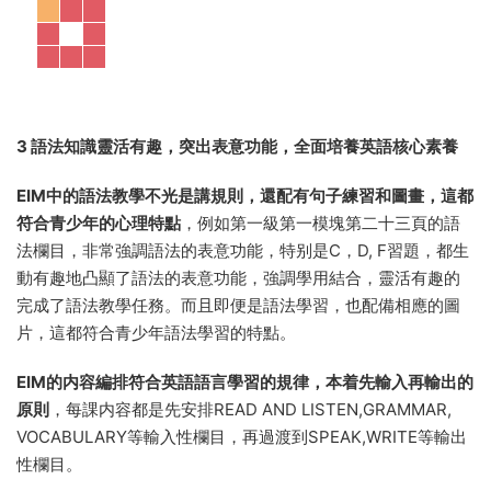
對應English in mind（Book1）----UNIT 3 的 Culture in
mind 内容
本教材青少年成長階段必然涉及的一些話題，例如日常人際交
際、偶像和榜樣、個性和團隊意識、生存能力、友誼與情感
等。這些都會更容易引起青少年的情感共鳴，讓學生更加有興
趣主動學習，潛移默化地引導他們成長。