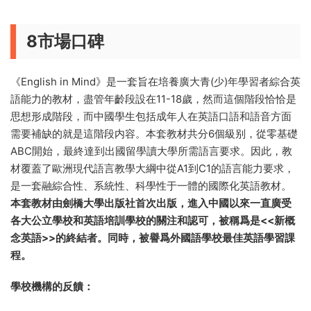
分練習，也可以布置學生課後觀看并參考DVD手冊；
8
網絡資源
EIM教材網絡資源包含了可下載的電子教案、課堂活動、單元練
習及課外閱讀等資源，學生和教師都可以下載使用。訪問網址
www.cambridge.org/elt/englishinmind，可免費注冊登
錄。
8市場口碑