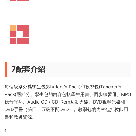
6 EIM 與 英語考試難度對标