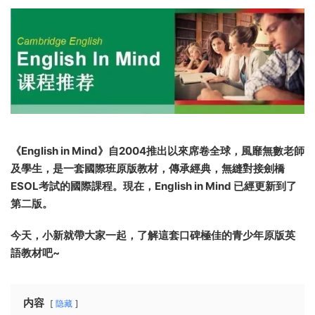
《English in Mind》自2004推出以來席卷全球，風靡無數老師
及學生，是一套國際班原版教材，傳承經典，無縫對接劍橋
ESOL考試的
國際課程
。現在，English in Mind 已經更新到了
第二版。
今天，小新就帶大家一起，了解這套口碑極佳的青少年原版英
語教材吧~
内容
隐藏