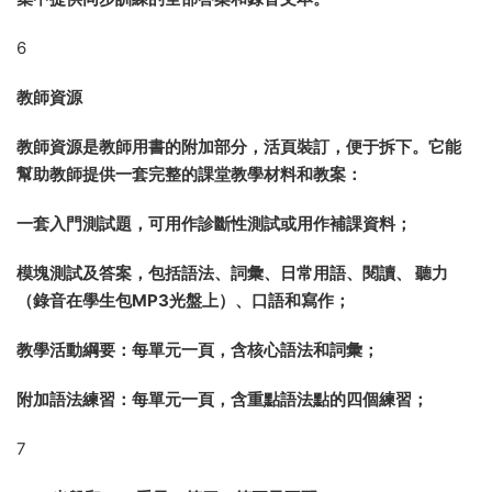
以明确、簡單、實用爲宗旨，提供單元教案，針對學生用書的
模塊設計安排課堂教學，爲教師提供每個步驟的操作方案，包
括如何使用練習達到最佳效果的方法；
提供全部練習（語法、詞彙、理解題等）的答案和全部聽力的
錄音文本，既爲教師提供參考，也對家長指導檢測、學生自學
自查提供幫助；
增加更多可選擇性的課堂活動，針對強班、弱班以及混合班的
不同特點，提供不同的操作步驟；
爲學生用書的閱讀文章提供中英文對照的相關背景知識和信
息，幫助學生更透徹地理解原文，同時爲學生提供大量拓展閱
讀素材；
集中提供同步訓練的全部答案和錄音文本。
6