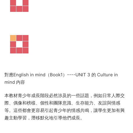
電影内容對應English in mind（Book1）----UNIT 3 的知識
點：Who's your hero？
馬丁·路德·金：我有一個夢想