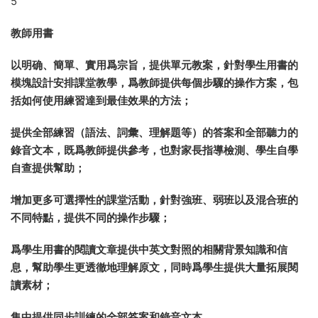
MP3光盤
配套學生用書使用，包括學生用書中涉及到的全部聽力錄音，
也包括教師資源中模塊測試（Module Tests）的聽力錄音。同
時，光盤裏面有各種真人對 話視頻，供學生模仿練習，讓學生
如同達到真人情景中；
4
Audio CD / CD-Rom光盤
配套同步練習冊使用，自查學習效果和進度。包括一系列有趣
且層次分明的語法點和語言點的訓練，還包括帶有朗讀示範的
詞彙，以及每個模塊中設置的發音練習；
5
教師用書