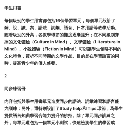
7配套介紹
每個級别分爲學生包(Student's Pack)和教學包(Teacher's
Pack)兩部分。學生包的内容包括學生用書、同步練習冊、MP3
錄音光盤、Audio CD / CD-Rom互動光盤、DVD視頻光盤和
DVD手冊（第四、五級不配DVD）。教學包的内容包括教師用
書和教師資源。
1
學生用書
每個級别的學生用書都包括16個學習單元，每個單元設計了