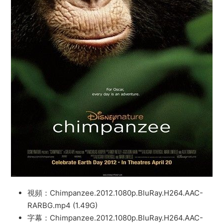
視頻：Chimpanzee.2012.1080p.BluRay.H264.AAC-
RARBG.mp4 (1.49G)
字幕：Chimpanzee.2012.1080p.BluRay.H264.AAC-