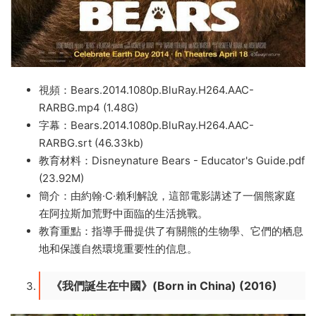
視頻：Bears.2014.1080p.BluRay.H264.AAC-
RARBG.mp4 (1.48G)
字幕：Bears.2014.1080p.BluRay.H264.AAC-
RARBG.srt (46.33kb)
教育材料：Disneynature Bears - Educator's Guide.pdf
(23.92M)
簡介：由約翰·C·賴利解說，這部電影講述了一個熊家庭
在阿拉斯加荒野中面臨的生活挑戰。
教育重點：指導手冊提供了有關熊的生物學、它們的栖息
地和保護自然環境重要性的信息。
《我們誕生在中國》(Born in China) (2016)