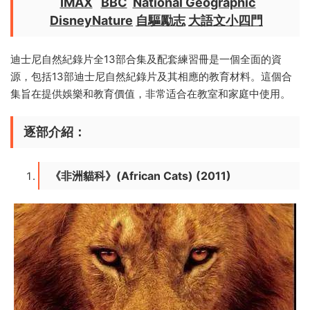
IMAX
BBC
National Geographic
DisneyNature
自驅勵志
大語文小四門
迪士尼自然紀錄片全13部合集及配套練習冊是一個全面的資
源，包括13部迪士尼自然紀錄片及其相應的教育材料。這個合
集旨在提供娛樂和教育價值，非常适合在教室和家庭中使用。
逐部介紹：
《非洲貓科》(African Cats) (2011)