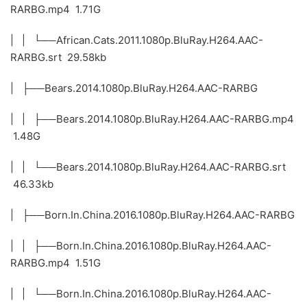
RARBG.mp4 1.71G
| | └──African.Cats.2011.1080p.BluRay.H264.AAC-
RARBG.srt 29.58kb
| ├──Bears.2014.1080p.BluRay.H264.AAC-RARBG
| | ├──Bears.2014.1080p.BluRay.H264.AAC-RARBG.mp4
1.48G
| | └──Bears.2014.1080p.BluRay.H264.AAC-RARBG.srt
46.33kb
| ├──Born.In.China.2016.1080p.BluRay.H264.AAC-RARBG
| | ├──Born.In.China.2016.1080p.BluRay.H264.AAC-
RARBG.mp4 1.51G
| | └──Born.In.China.2016.1080p.BluRay.H264.AAC-