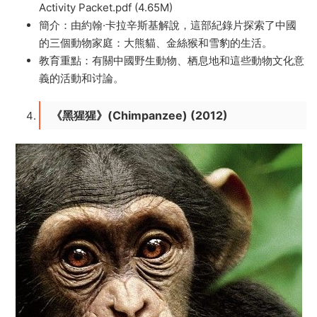
Activity Packet.pdf (4.65M)
簡介：由約翰·卡拉辛斯基解說，這部紀錄片探索了中國
的三個動物家庭：大熊貓、金絲猴和雪豹的生活。
教育重點：有關中國野生動物、栖息地和這些動物文化意
義的活動和讨論。
《黑猩猩》(Chimpanzee) (2012)