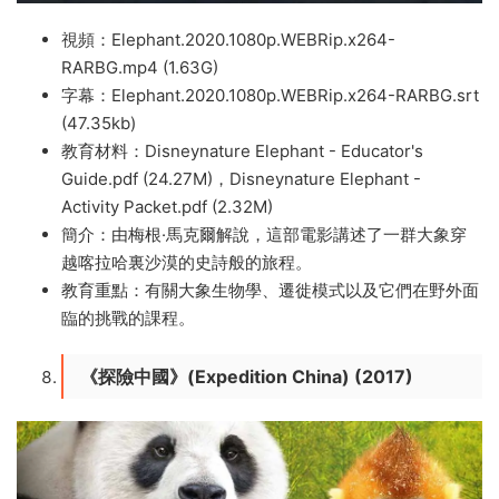
視頻：Elephant.2020.1080p.WEBRip.x264-
RARBG.mp4 (1.63G)
字幕：Elephant.2020.1080p.WEBRip.x264-RARBG.srt
(47.35kb)
教育材料：Disneynature Elephant - Educator's
Guide.pdf (24.27M)，Disneynature Elephant -
Activity Packet.pdf (2.32M)
簡介：由梅根·馬克爾解說，這部電影講述了一群大象穿
越喀拉哈裏沙漠的史詩般的旅程。
教育重點：有關大象生物學、遷徙模式以及它們在野外面
臨的挑戰的課程。
《探險中國》(Expedition China) (2017)