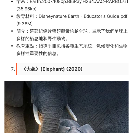
字幕：Earth.2007.1080p.BluRay.H264.AAC-RARBG.srt
(35.96kb)
教育材料：Disneynature Earth - Educator's Guide.pdf
(9.38M)
簡介：這部紀錄片帶領觀衆跨越全球，展示了我們星球上
多樣的栖息地和野生動物。
教育重點：指導手冊包括各種生态系統、氣候變化和生物
多樣性重要性的信息。
《大象》(Elephant) (2020)