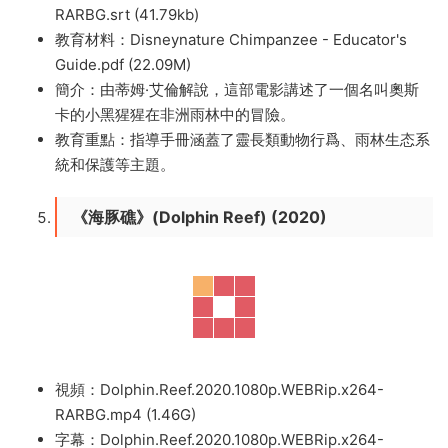
RARBG.srt (41.79kb)
教育材料：Disneynature Chimpanzee - Educator's
Guide.pdf (22.09M)
簡介：由蒂姆·艾倫解說，這部電影講述了一個名叫奧斯
卡的小黑猩猩在非洲雨林中的冒險。
教育重點：指導手冊涵蓋了靈長類動物行爲、雨林生态系
統和保護等主題。
《海豚礁》(Dolphin Reef) (2020)
視頻：Dolphin.Reef.2020.1080p.WEBRip.x264-
RARBG.mp4 (1.46G)
字幕：Dolphin.Reef.2020.1080p.WEBRip.x264-