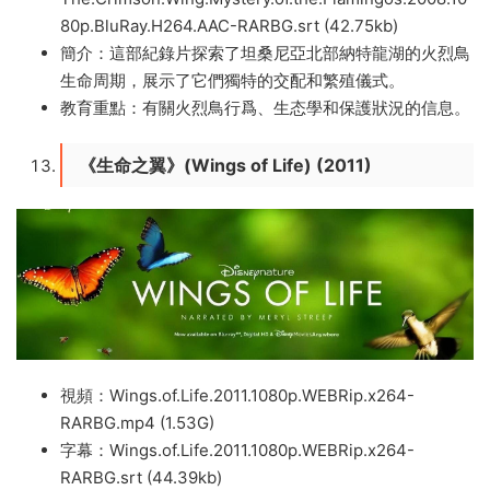
80p.BluRay.H264.AAC-RARBG.srt (42.75kb)
簡介：這部紀錄片探索了坦桑尼亞北部納特龍湖的火烈鳥
生命周期，展示了它們獨特的交配和繁殖儀式。
教育重點：有關火烈鳥行爲、生态學和保護狀況的信息。
《生命之翼》(Wings of Life) (2011)
視頻：Wings.of.Life.2011.1080p.WEBRip.x264-
RARBG.mp4 (1.53G)
字幕：Wings.of.Life.2011.1080p.WEBRip.x264-
RARBG.srt (44.39kb)