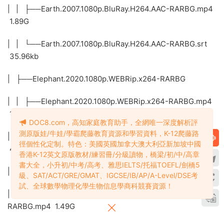
| | ├──Earth.2007.1080p.BluRay.H264.AAC-RARBG.mp4
1.89G
| | └──Earth.2007.1080p.BluRay.H264.AAC-RARBG.srt
35.96kb
| ├──Elephant.2020.1080p.WEBRip.x264-RARBG
| | ├──Elephant.2020.1080p.WEBRip.x264-RARBG.mp4
1.63G
DOC8.com，高知家庭教育助手，全網唯一深度解析評
測原版娃/牛娃/學霸爬藤教育資源和學習資料，K-12爬藤路
| | └──Elephant.2020.1080p.WEBRip.x264-RARBG.srt
徑個性化定制。特色：美國英國加拿大澳大利亞新加坡中國
47.35kb
香港K-12英文原版教材/練習冊/分級讀物，橋梁/初/中/高章
書大全，小升初/中考/高考、雅思IELTS/托福TOEFL/劍橋5
| ├──Expedition.China.2017.1080p.WEBRip.x264-RARBG
級、SAT/ACT/GRE/GMAT、IGCSE/IB/AP/A-Level/DSE考
試、全球數學物理化學生物信息學商科競賽資源！
| | ├──Expedition.China.2017.1080p.WEBRip.x264-
RARBG.mp4 1.49G