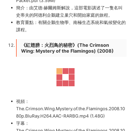
Packet.pdf (3.59M)
簡介：由艾德·赫爾姆斯解說，這部電影講述了一隻名叫
史蒂夫的阿德利企鵝建立巢穴和開始家庭的旅程。
教育重點：有關企鵝生物學、南極生态系統和氣候變化的
課程。
《紅翅膀：火烈鳥的秘密》(The Crimson
Wing: Mystery of the Flamingos) (2008)
視頻：
The.Crimson.Wing.Mystery.of.the.Flamingos.2008.10
80p.BluRay.H264.AAC-RARBG.mp4 (1.48G)
字幕：
The.Crimson.Wing.Mystery.of.the.Flamingos.2008.10