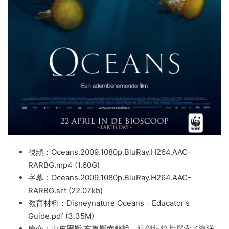
視頻：Oceans.2009.1080p.BluRay.H264.AAC-
RARBG.mp4 (1.60G)
字幕：Oceans.2009.1080p.BluRay.H264.AAC-
RARBG.srt (22.07kb)
教育材料：Disneynature Oceans - Educator's
Guide.pdf (3.35M)
簡介：由皮爾斯·布魯斯南解說，這部紀錄片探索了海洋