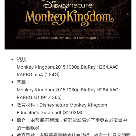
視頻：
Monkey.Kingdom.2015.1080p.BluRay.H264.AAC-
RARBG.mp4 (1.54G)
字幕：
Monkey.Kingdom.2015.1080p.BluRay.H264.AAC-
RARBG.srt (94.43kb)
教育材料：Disneynature Monkey Kingdom -
Educator's Guide.pdf (32.03M)
簡介：由蒂娜·菲解說，這部電影講述了南亞古老廢墟中
的一個猴群。
教育重點：有關靈長類動物社會結構、栖息地以及它們面