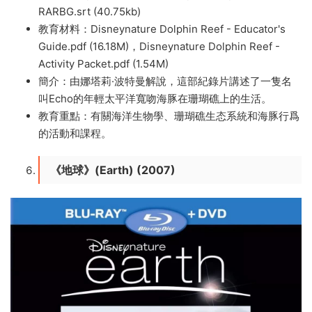
RARBG.srt (40.75kb)
教育材料：Disneynature Dolphin Reef - Educator's
Guide.pdf (16.18M)，Disneynature Dolphin Reef -
Activity Packet.pdf (1.54M)
簡介：由娜塔莉·波特曼解說，這部紀錄片講述了一隻名
叫Echo的年輕太平洋寬吻海豚在珊瑚礁上的生活。
教育重點：有關海洋生物學、珊瑚礁生态系統和海豚行爲
的活動和課程。
《地球》(Earth) (2007)