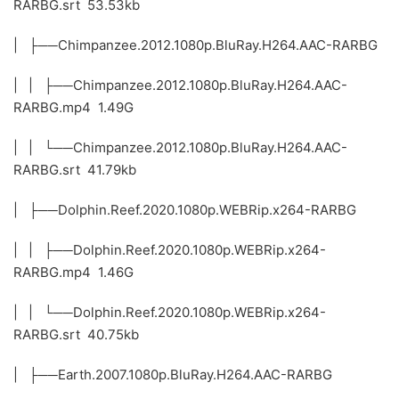
RARBG.srt 53.53kb
| ├──Chimpanzee.2012.1080p.BluRay.H264.AAC-RARBG
| | ├──Chimpanzee.2012.1080p.BluRay.H264.AAC-
RARBG.mp4 1.49G
| | └──Chimpanzee.2012.1080p.BluRay.H264.AAC-
RARBG.srt 41.79kb
| ├──Dolphin.Reef.2020.1080p.WEBRip.x264-RARBG
| | ├──Dolphin.Reef.2020.1080p.WEBRip.x264-
RARBG.mp4 1.46G
| | └──Dolphin.Reef.2020.1080p.WEBRip.x264-
RARBG.srt 40.75kb
| ├──Earth.2007.1080p.BluRay.H264.AAC-RARBG