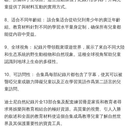
童提供了與材料互動的實用方式。
8、适合不同年齡組： 該合集适合從幼兒到青少年的廣泛年齡
組。教育材料針對不同的學習水平量身定制，确保所有兒童都
能從内容中受益。
9、全球視角： 紀錄片帶領觀衆環遊世界，展示了來自不同大陸
和生态系統的野生動植物和自然現象。這種全球視角幫助兒童
認識到地球上生命的多樣性。
10、可訪問性： 合集爲每部紀錄片都包含了字幕，使其可以被
聾啞兒童或聽力障礙兒童以及正在學習英語作爲第二語言的兒
童訪問。
迪士尼自然紀錄片全13部合集及配套練習冊是家長和教育者尋
求将娛樂與教育相結合的極好資源。高質量的視覺、引人入勝
的叙述和全面的教育材料使這個合集成爲教導兒童了解自然世
界及其保護重要性的寶貴工具。