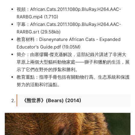
視頻：African.Cats.2011.1080p.BluRay.H264.AAC-
RARBG.mp4 (1.71G)
字幕：African.Cats.2011.1080p.BluRay.H264.AAC-
RARBG.srt (29.58kb)
教育材料：Disneynature African Cats - Expanded
Educator's Guide.pdf (19.05M)
簡介：由塞缪爾·傑克遜解說，這部紀錄片講述了非洲大
草原上兩個大型貓科動物家庭——獅子和獵豹的生活，展
示了它們在野外的掙紮和勝利。
教育重點：指導手冊包括有關動物行爲、生态系統和保護
努力的活動和讨論點。
《熊世界》(Bears) (2014)