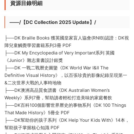
資源目錄明細
——/【DC Collection 2025 Update】/
├──DK Braille Books 獲英國皇家盲人協會(RNIB)認證：DK視
障兒童觸覺學習書籍系列3冊 PDF
├──DK My Encyclopedia of Very Important系列 英國
《Junior》雜志童書設計銀獎
├──DK 一戰二戰曆史圖鑒《DK World War I&II The
Definitive Visual History》，以百張珍貴的影像紀錄呈現第一
&二次世界大戰的人事時地物
├──DK澳洲高品質食譜書《DK Australian Women’s
Weekly》系列7冊，幫助讀者輕松打造美味的家庭餐飲
├──DK百科100個影響世界曆史的事物系列《DK 100 Things
That Made History》5冊全 PDF
├──DK幫助你的孩子系列《DK Help Your Kids With》14本，
幫助孩子掌握核心知識 PDF