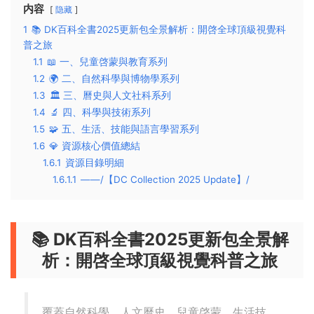
内容
隐藏
1
📚 DK百科全書2025更新包全景解析：開啓全球頂級視覺科
普之旅
1.1
📖 一、兒童啓蒙與教育系列
1.2
🌍 二、自然科學與博物學系列
1.3
🏛️ 三、曆史與人文社科系列
1.4
🔬 四、科學與技術系列
1.5
🧩 五、生活、技能與語言學習系列
1.6
💎 資源核心價值總結
1.6.1
資源目錄明細
1.6.1.1
——/【DC Collection 2025 Update】/
📚 DK百科全書2025更新包全景解
析：開啓全球頂級視覺科普之旅
覆蓋自然科學、人文曆史、兒童啓蒙、生活技