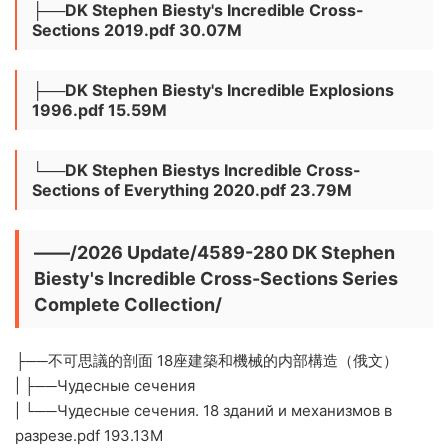
├──DK Stephen Biesty's Incredible Cross-
Sections 2019.pdf 30.07M
├──DK Stephen Biesty's Incredible Explosions
1996.pdf 15.59M
└──DK Stephen Biestys Incredible Cross-
Sections of Everything 2020.pdf 23.79M
——/2026 Update/4589-280 DK Stephen
Biesty's Incredible Cross-Sections Series
Complete Collection/
├──不可思議的剖面 18座建築和機械的内部構造（俄文）
| ├──Чудесные сечения
| └──Чудесные сечения. 18 зданий и механизмов в
разрезе.pdf 193.13M