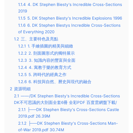
1.1.4
4. DK Stephen Biesty's Incredible Cross-Sections
2019
1.1.5
5. DK Stephen Biesty's Incredible Explosions 1996
1.1.6
6. DK Stephen Biestys Incredible Cross-Sections
of Everything 2020
1.2
三、主要特色及亮點
1.2.1
1. 手繪插圖的精美與細緻
1.2.2
2. 剖面圖形式的獨特展示
1.2.3
3. 知識内容的豐富與全面
1.2.4
4. 寓教于樂的教育方式
1.2.5
5. 跨時代的經典之作
1.2.6
6. 科技與自然、曆史與現代的融合
2
資源明細
2.1
——/DK Stephen Biesty's Incredible Cross-Sections
DK不可思議的大剖面全套6冊 全彩PDF 百度雲網盤下載/
2.1.1
├──DK Stephen Biesty's Cross-Sections Castle
2019.pdf 26.39M
2.1.2
├──DK Stephen Biesty's Cross-Sections Man-
of-War 2019.pdf 30.74M