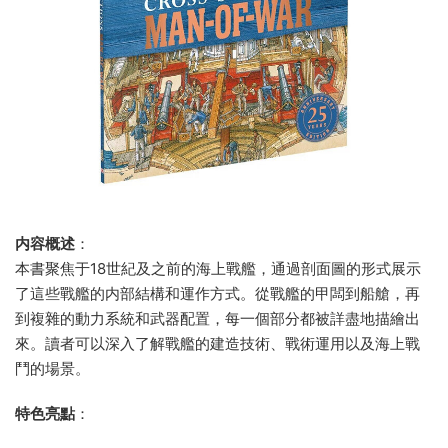
内容概述
：
本書聚焦于18世紀及之前的海上戰艦，通過剖面圖的形式展示
了這些戰艦的内部結構和運作方式。從戰艦的甲闆到船艙，再
到複雜的動力系統和武器配置，每一個部分都被詳盡地描繪出
來。讀者可以深入了解戰艦的建造技術、戰術運用以及海上戰
鬥的場景。
特色亮點
：