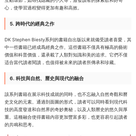
互動環節，如尋找隐藏的小人等，激發讀者的探索欲和好奇
心，使學習過程變得更加有趣和高效。
5.
跨時代的經典之作
DK Stephen Biesty系列的書籍自出版以來就備受讀者喜愛，其
中一些書籍已經成爲經典之作。這些書籍不僅具有極高的藝術
價值和科普價值，還承載了人類對知識和美的追求。它們不僅
适合當代讀者閱讀，也值得被未來的讀者所傳承和珍藏。
6.
科技與自然、曆史與現代的融合
該系列書籍在展示科技成就的同時，也不忘融入自然奇觀和曆
史文化的元素。通過剖面圖的形式，讀者可以同時看到現代科
技的高度發達和自然界的奇妙奧秘，以及人類曆史的悠久與厚
重。這種融合使得書籍内容更加豐富多彩，也更容易引起讀者
的共鳴和思考。