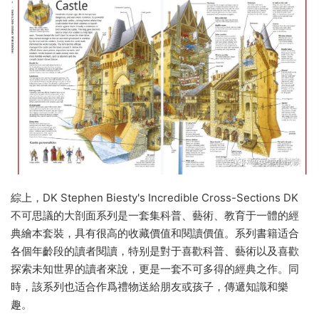
綜上，DK Stephen Biesty's Incredible Cross-Sections DK
不可思議的大剖面系列是一套集科普、藝術、教育于一體的經
典繪本套裝，具有很高的收藏價值和閱讀價值。系列書籍适合
各個年齡段的讀者閱讀，特别是對于喜歡科普、藝術以及喜歡
探索未知世界的讀者來說，更是一套不可多得的經典之作。同
時，該系列也适合作爲禮物送給朋友或孩子，傳遞知識和樂
趣。