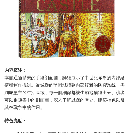
内容概述
：
本書通過精美的手繪剖面圖，詳細展示了中世紀城堡的内部結
構和運作機制。從城堡的堅固城牆到内部複雜的防禦系統，再
到城堡主的生活區域，每一個細節都被生動地描繪出來。讀者
可以跟随書中的剖面圖，深入了解城堡的曆史、建築特色以及
其在戰争中的作用。
特色亮點
：