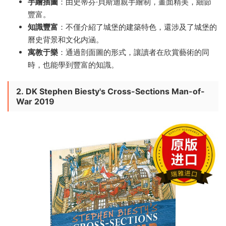
手繪插圖
：由史蒂芬·貝斯迪親手繪制，畫面精美，細節
豐富。
知識豐富
：不僅介紹了城堡的建築特色，還涉及了城堡的
曆史背景和文化内涵。
寓教于樂
：通過剖面圖的形式，讓讀者在欣賞藝術的同
時，也能學到豐富的知識。
2.
DK Stephen Biesty's Cross-Sections Man-of-
War 2019