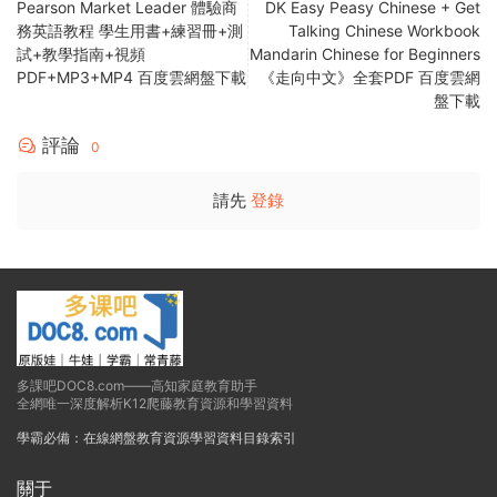
Pearson Market Leader 體驗商
DK Easy Peasy Chinese + Get
務英語教程 學生用書+練習冊+測
Talking Chinese Workbook
試+教學指南+視頻
Mandarin Chinese for Beginners
PDF+MP3+MP4 百度雲網盤下載
《走向中文》全套PDF 百度雲網
盤下載
評論
0
請先
登錄
多課吧DOC8.com——高知家庭教育助手
全網唯一深度解析K12爬藤教育資源和學習資料
學霸必備：在線網盤教育資源學習資料目錄索引
關于