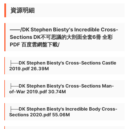
資源明細
——/DK Stephen Biesty's Incredible Cross-
Sections DK不可思議的大剖面全套6冊 全彩
PDF 百度雲網盤下載/
├──DK Stephen Biesty's Cross-Sections Castle
2019.pdf 26.39M
├──DK Stephen Biesty's Cross-Sections Man-
of-War 2019.pdf 30.74M
├──DK Stephen Biesty's Incredible Body Cross-
Sections 2020.pdf 55.06M