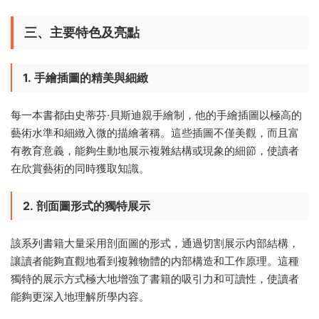
三、主要特色及亮點
1.
手繪插圖的精美與細緻
每一本書都由史蒂芬·貝斯迪親手繪制，他的手繪插圖以極高的
藝術水準和細緻入微的描繪著稱。這些插圖不僅美觀，而且富
有教育意義，能夠生動地展示複雜結構或現象的細節，使讀者
在欣賞藝術的同時獲取知識。
2.
剖面圖形式的獨特展示
該系列書籍大量采用剖面圖的形式，通過切割展示内部結構，
讓讀者能夠直觀地看到複雜物體的内部構造和工作原理。這種
獨特的展示方式極大地增強了書籍的吸引力和可讀性，使讀者
能夠更深入地理解所學内容。