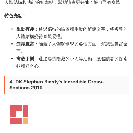
人體結構和功能的知識點，幫助讀者更好地了解自己的身體。
特色亮點
：
生動有趣
：通過獨特的插圖和生動的解說文字，将複雜的
人體結構變得直觀易懂。
知識豐富
：涵蓋了人體解剖學的各個方面，知識點豐富全
面。
寓教于樂
：通過尋找隐藏的小人等活動，激發讀者的探索
欲和好奇心。
4.
DK Stephen Biesty's Incredible Cross-
Sections 2019