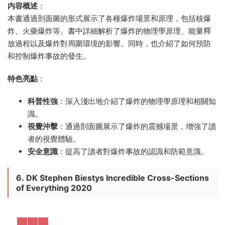
内容概述
：
本書通過剖面圖的形式展示了各種爆炸場景和原理，包括核爆
炸、火藥爆炸等。書中詳細解析了爆炸的物理學原理、能量釋
放過程以及爆炸對周圍環境的影響。同時，也介紹了如何預防
和控制爆炸事故的發生。
特色亮點
：
科普性強
：深入淺出地介紹了爆炸的物理學原理和相關知
識。
視覺沖擊
：通過剖面圖展示了爆炸的震撼場景，增強了讀
者的視覺體驗。
安全意識
：提高了讀者對爆炸事故的認識和防範意識。
6.
DK Stephen Biestys Incredible Cross-Sections
of Everything 2020