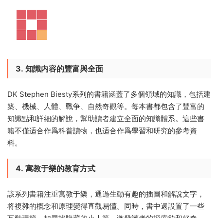
3.
知識内容的豐富與全面
DK Stephen Biesty系列的書籍涵蓋了多個領域的知識，包括建
築、機械、人體、戰争、自然奇觀等。每本書都包含了豐富的
知識點和詳細的解說，幫助讀者建立全面的知識體系。這些書
籍不僅适合作爲科普讀物，也适合作爲學習和研究的參考資
料。
4.
寓教于樂的教育方式
該系列書籍注重寓教于樂，通過生動有趣的插圖和解說文字，
将複雜的概念和原理變得直觀易懂。同時，書中還設置了一些