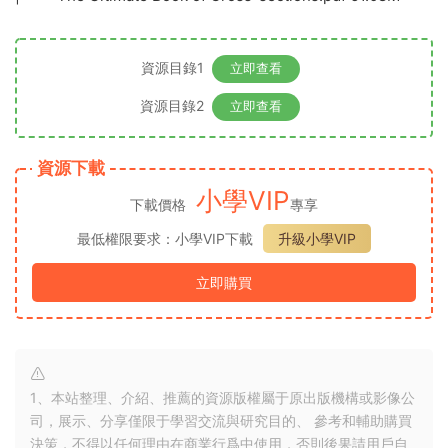
資源目錄1
立即查看
資源目錄2
立即查看
資源下載
小學VIP
下載價格
專享
最低權限要求：小學VIP下載
升級小學VIP
立即購買
1、本站整理、介紹、推薦的資源版權屬于原出版機構或影像公
司，展示、分享僅限于學習交流與研究目的、 參考和輔助購買
決策，不得以任何理由在商業行爲中使用，否則後果請用戶自