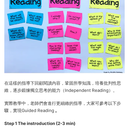
在這樣的指導下回顧閱讀内容，鞏固所學知識，培養批判性思
維，逐步鍛煉獨立思考的能力（Independent Reading）。
實際教學中，老師們會進行更細緻的指導，大家可參考以下步
驟，實現Guided Reading
。
Step 1 The instroduction (2-3 min)