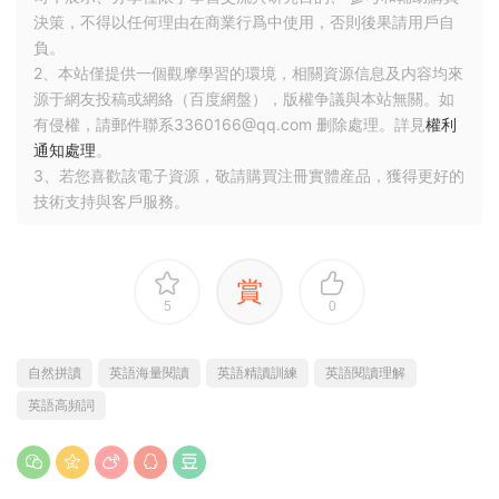
3. 以人爲本，靈活多變的教學形式
Flexible Design for Teachers and Students
每一張閱讀卡片、思維導圖活動和寫作練習都可以從書中撕下
來，創造出一種靈活創新的閱讀體驗。并且還配有一本Reading
Journal讓學生用來記錄閱讀進度。
▪ 建立讀寫銜接 Reading-to-Writing Connection