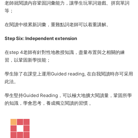
老師就閱讀内容鞏固詞彙能力，讓學生玩單詞遊戲、拼寫單詞
等；
在閱讀中積累新詞彙，重難點詞老師可以着重講解。
Step Six: Independent extension
在step 4老師有針對性地教授知識，盡量布置與之相關的練
習，以鞏固新學技能；
學生除了在課堂上運用Guided reading, 在自我閱讀時亦可采用
此法。
學生堅持Guided Reading，可以極大地擴大閱讀量，鞏固所學
的知識，學會思考，養成獨立閱讀的習慣 。