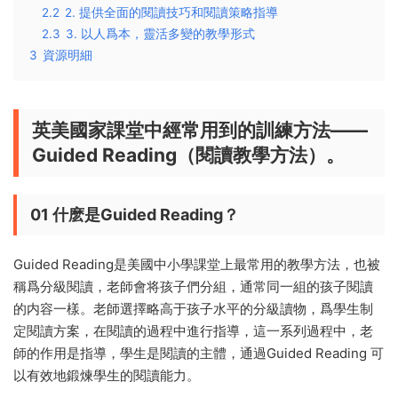
2.2
2. 提供全面的閱讀技巧和閱讀策略指導
2.3
3. 以人爲本，靈活多變的教學形式
3
資源明細
英美國家課堂中經常用到的訓練方法——
Guided Reading（閱讀教學方法）。
01
什麽是Guided Reading？
Guided Reading是美國中小學課堂上最常用的教學方法，也被
稱爲分級閱讀，老師會将孩子們分組，通常同一組的孩子閱讀
的内容一樣。老師選擇略高于孩子水平的分級讀物，爲學生制
定閱讀方案，在閱讀的過程中進行指導，這一系列過程中，老
師的作用是指導，學生是閱讀的主體，通過Guided Reading 可
以有效地鍛煉學生的閱讀能力。