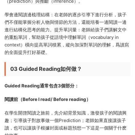
（prediction）與推斷（inference）。
學會邊閱讀邊梳理結構：在老師的逐步引導下進行分析，孩子
們不僅能掌握分析人物與情節的方法，還能培養一邊閱讀一邊
進行結構化思考的能力。提升單詞量：老師給孩子們講解文中
的重點單詞，幫助孩子從語境中理解單詞（vocabulary in
context）橫向提高單詞積累，縱向加深對單詞的理解，爲讀寫
的全面提升打好基礎。
03
Guided Reading如何做？
Guided Reading通常包含3個部分：
閱讀前（Before I read/ Before reading）
在學生開啓閱讀之旅前，先介紹背景知識，激發孩子的閱讀興
趣；引導孩子對故事做一個Prediction；老師如果直接讓孩子
讀，也可以讓孩子根據封面或标題預想一下這是一個關于什麽