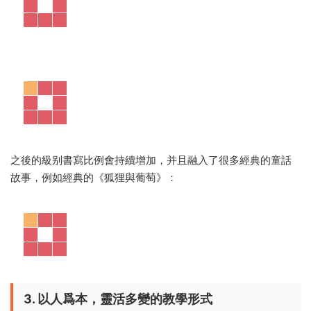
▪ 建立讀寫銜接 Reading-to-Writing Connection
讀後兩個指導式寫作任務，形式靈活、文體多樣，學生寫作能
力突飛猛進。