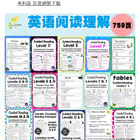
考利器 百度網盤下載