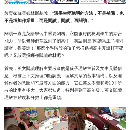
教育家蘇霍姆林斯基說：“
讓學生變聰明的方法，不是補課，也
不是增加作業量，而是閱讀，閱讀，再閱讀。
”
閱讀一直是英語學習中重要闆塊。它能很好的檢測學生的綜合
能力，所以老師們常說到了初高中，英語則是“閱讀爲王”“得閱
讀者，得英語！”那麽小學階段的孩子怎樣爲初高中閱讀打基礎
呢？又該選擇哪種閱讀教材呢？
首先，英文閱讀理解主要考查的是孩子理解主旨及文中具體信
息、根據上下文推理判斷詞義、理解文章的基本結構，以及理
解作者的意圖和态度等方面的能力。它在英文學習和考試中所
占的比重有多大，大家都知道，特别是到了高年級，英文閱讀
理解在難度和分數上都是重頭。