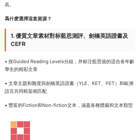
Guided Reading 方法這麽好，那在家裏有什麽材料能夠輔助訓
練呢？今天這套資源非常适用于要提高英語閱讀理解能力的孩
子，同時它也可以作爲英語閱讀課的題材。
Guided Reading全套1-13級 ——英語指
導性閱讀理解專項訓練紙練習冊