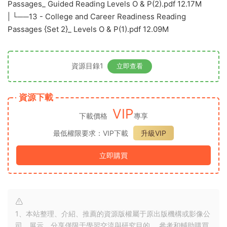
随着孩子閱讀能力的提高，練習冊文字數量會繼續增加，單句
也會變長：
之後的級别書寫比例會持續增加，并且融入了很多經典的童話
故事，例如經典的《狐狸與葡萄》：