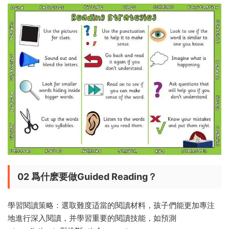
02
爲什麽要做Guided Reading？
學習閱讀策略：選取難度适當的閱讀材料，孩子們能更加專注
地進行深入閱讀，并學習重要的閱讀技能，如預測