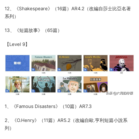
12、《Shakespeare》（16篇）AR4.2（改編自莎士比亞名著
系列）
13、《短篇故事》（65篇）
【Level 9】
1、《Famous Disasters》（10篇）AR7.3
2、《O.Henry》（11篇）AR5.2（改編自歐.亨利短篇小說系
列）