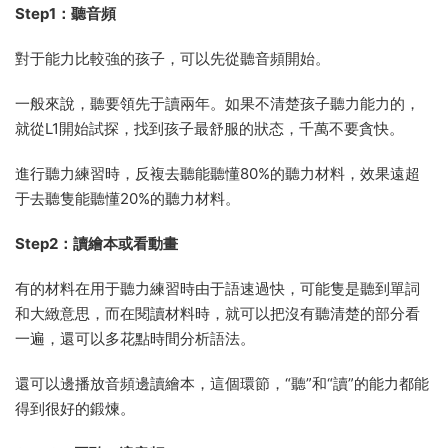
Step1：聽音頻
對于能力比較強的孩子，可以先從聽音頻開始。
一般來說，聽要領先于讀兩年。如果不清楚孩子聽力能力的，
就從L1開始試探，找到孩子最舒服的狀态，千萬不要貪快。
進行聽力練習時，反複去聽能聽懂80%的聽力材料，效果遠超
于去聽隻能聽懂20%的聽力材料。
Step2：讀繪本或看動畫
有的材料在用于聽力練習時由于語速過快，可能隻是聽到單詞
和大緻意思，而在閱讀材料時，就可以把沒有聽清楚的部分看
一遍，還可以多花點時間分析語法。
還可以邊播放音頻邊讀繪本，這個環節，“聽”和“讀”的能力都能
得到很好的鍛煉。