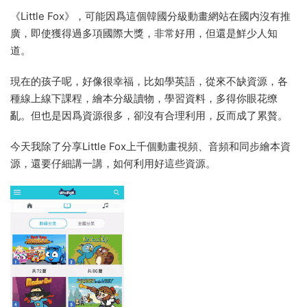
《Little Fox》，可能因爲這個韓國分級動畫網站在國内沒有推
廣，即使獲得過多項國際大獎，非常好用，但還是鮮少人知
道。
現在的孩子呢，好像很幸福，比如學英語，從來不缺資源，各
種線上線下課程，繪本分級讀物，學習資料，多得你眼花缭
亂。但也是因爲資源很多，卻沒有合理利用，反而成了累贅。
今天我除了分享Little Fox上千個動畫視頻、音頻和同步繪本資
源，還要仔細講一講，如何利用好這些資源。