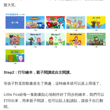
腹大笑。
Step2：打印繪本，親子閱讀或自主閱讀。
等孩子對某部動畫産生了興趣，這時繪本就可以派上用場了。
Little Fox給每一集動畫貼心地制作好了同步的繪本，我們可以
打印出來，用來親子閱讀，也可以貼上點讀貼，讓孩子自己翻
閱。