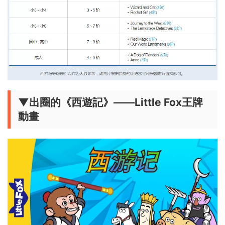
▼出圈的《西遊記》——Little Fox王牌
動畫