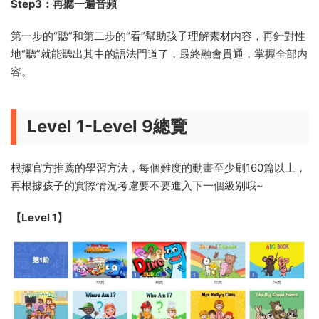
Step3：再聽一遍音頻
第一步的“聽”和第二步的“看”幫助孩子理解素材内容，再針對性
地“聽”就能聽出其中的語法門道了，最終融會貫通，掌握全部内
容。
Level 1-Level 9總覽
根據官方推薦的學習方法，每個難度的動畫至少刷160篇以上，
再根據孩子的實際情況考慮要不要進入下一個級别哦~
【Level 1】