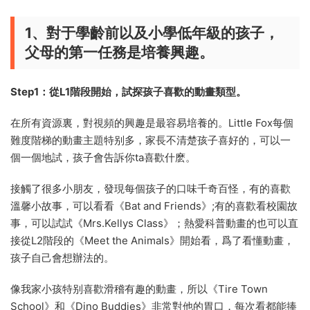
1、對于學齡前以及小學低年級的孩子，
父母的第一任務是培養興趣
。
Step1：從L1階段開始，試探孩子喜歡的動畫類型。
在所有資源裏，對視頻的興趣是最容易培養的。Little Fox每個
難度階梯的動畫主題特别多，家長不清楚孩子喜好的，可以一
個一個地試，孩子會告訴你ta喜歡什麽。
接觸了很多小朋友，發現每個孩子的口味千奇百怪，有的喜歡
溫馨小故事，可以看看《Bat and Friends》;有的喜歡看校園故
事，可以試試《Mrs.Kellys Class》；熱愛科普動畫的也可以直
接從L2階段的《Meet the Animals》開始看，爲了看懂動畫，
孩子自己會想辦法的。
像我家小孩特别喜歡滑稽有趣的動畫，所以《Tire Town
School》和《Dino Buddies》非常對他的胃口，每次看都能捧