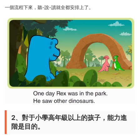
一個流程下來，聽-說-讀就全都安排上了。
2、對于小學高年級以上的孩子，能力進
階是目的。