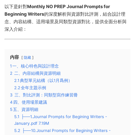
以下是針對
Monthly NO PREP Journal Prompts for
Beginning Writers
的深度解析與資源對比評測，結合設計理
念、内容結構、适用場景及同類型資源對比，提供全面分析與
深入介紹：
内容
隐藏
1
​一、核心特色與設計理念​
2
二、内容結構與資源明細​
2.1
​典型單元結構（以1月爲例）​​
2.2
​全年主題示例​
3
三、對比評測：同類型寫作練習冊​
4
​四、使用場景建議​
5
​五、資源明細
5.1
├──1.Journal Prompts for Begining Writers -
January.pdf 7.19M
5.2
├──10.Journal Prompts for Begining Writers -