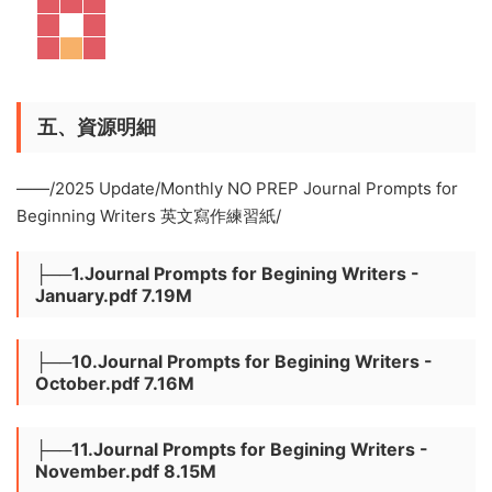
五、資源明細
——/2025 Update/Monthly NO PREP Journal Prompts for
Beginning Writers 英文寫作練習紙/
├──1.Journal Prompts for Begining Writers -
January.pdf 7.19M
├──10.Journal Prompts for Begining Writers -
October.pdf 7.16M
├──11.Journal Prompts for Begining Writers -
November.pdf 8.15M