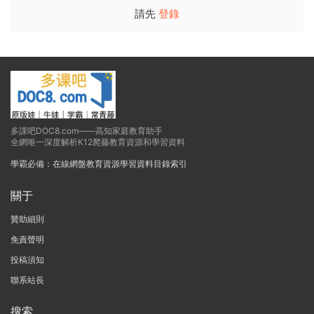
請先
登錄
多課吧DOC8.com——高知家庭教育助手
全網唯一深度解析K12爬藤教育資源和學習資料
學霸必備：在線網盤教育資源學習資料目錄索引
關于
贊助細則
免責聲明
投稿須知
聯系站長
搜索