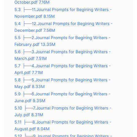
October.pdf 7.16M
5.3
├──11.Journal Prompts for Begining Writers -
November.pdf 8.15M
5.4
├──12.Journal Prompts for Begining Writers -
December.pdf 7.56M
5.5
├──2.Journal Prompts for Begining Writers -
February.pdf 13.35M
5.6
├──3.Journal Prompts for Begining Writers -
March.pdf 7.51M
5.7
├──4.Journal Prompts for Begining Writers -
April.pdf 7.71M
5.8
├──5.Journal Prompts for Begining Writers -
May.pdf 8.33M
5.9
├──6.Journal Prompts for Begining Writers -
June.pdf 9.35M
5.10
├──7.Journal Prompts for Begining Writers -
July.pdf 8.31M
5.11
├──8.Journal Prompts for Begining Writers -
August.pdf 8.04M
5.12
└──9.Journal Prompts for Begining Writers -