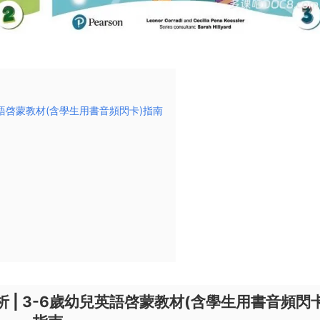
歲幼兒英語啓蒙教材(含學生用書音頻閃卡)指南
度解析 | 3-6歲幼兒英語啓蒙教材(含學生用書音頻閃