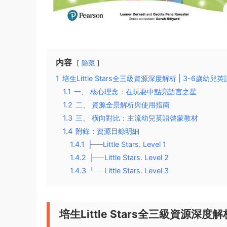
内容
隐藏
1
培生Little Stars全三級資源深度解析 | 3-6
1.1
一、 核心理念：在玩耍中點亮語言之星
1.2
二、 資源全景解析與使用指南
1.3
三、 橫向對比：主流幼兒英語啓蒙教材
1.4
附錄：資源目錄明細
1.4.1
├──Little Stars. Level 1
1.4.2
├──Little Stars. Level 2
1.4.3
└──Little Stars. Level 3
培生Little Stars全三級資源深