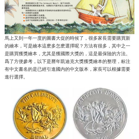
馬上又到一年一度的圖書大促的時候了，很多家長需要購買新
的繪本，可是繪本這麽多怎麽選擇呢？方法有很多，其中之一
是購買獲獎繪本，尤其是獲國際大獎的，這是最保險的方法。
爲了方便參考，以下是曆年凱迪克大獎獲獎繪本的整理，标注
有中文書名的是已經引進國内的中文版本，家長可以根據需要
進行選擇。