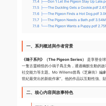
7.1.4
├──Don ’t Let the Pigeon Stay Up Late.
7.1.5
├──The Duckling Gets a Cookie.pdf 2.6
7.1.6
├──The Pigeon Finds a Hot Dog.pdf 3.
7.1.7
├──The Pigeon Needs a Bath.pdf 3.54M
7.1.8
└──The Pigeon Wants a Puppy.pdf 2.7
一、系列概述與作者背景
​《鴿子系列》（The Pigeon Series）​
​ 是享譽全
一隻古靈精怪的小鴿子爲主角，通過幽默生動的故
社交能力等主題。Mo Willems曾爲《芝麻街》
世紀最突出的新銳作家”。他的作品以互動性強、
二、核心内容與故事特色