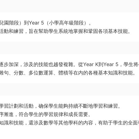
幼兒園階段）到Year 5（小學高年級階段）。
活動和練習，旨在幫助學生系統地掌握和鞏固各項基本技能。
加深，涉及的技能也越發複雜。從Year K到Year 5，學生
雜句、分數、多位數運算、體積等在内的各種基本知識和技能。
學習計劃和活動，确保學生能夠持續不斷地學習和練習。
序漸進，符合學生的學習規律和成長需要。
知識和技能，還涉及數學等其他學科的内容，有助于學生的全面