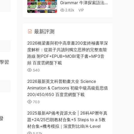
Grammar 牛津探索語法
1-6級含答案 全彩PDF
2.82k
VIP
MP3音頻 最适合中國中小
學生的語法教材 百度雲網
盤下載
最新評測
2026橋梁書與初中高章書200套終極書單深
度解析：從親子共讀到獨立思辨的完整進階
路線 附PDF+EPUB+MOBI電子書+MP3音
将學習
頻 百度雲網盤下載
540
2026最新英文科普動畫大全 Science
Animation & Cartoons 初級中級高級藍思值
200/450/650 百度雲網盤下載
703
2025最新AP備考資源大全 | 26科AP曆年真
發
題+24/25巴朗教材合集+5 Steps to a 5教
材合集+機考模拟｜深度對比IB/A-Level
5.07k