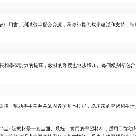
教師用書、測試包等配套資源，爲教師提供教學建議和支持，幫
年齡的增長和學習能力的提高，教材的難度也逐步增加。每個級别都包
實踐，幫助學生掌握并鞏固各項基本技能，爲未來的學習和生活
ng Activities全6級教材是一套全面、系統、實用的學習材料，适用于從幼