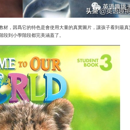
教材，因爲它的特色是會使用大量的真實圖片，讓孩子看到最真
階段到小學階段都完美涵蓋了。