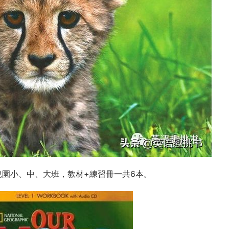
适用于幼兒園小、中、大班，教材+練習冊一共6本。