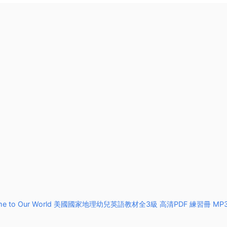
me to Our World 美國國家地理幼兒英語教材全3級 高清PDF 練習冊 MP