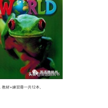
教材+練習冊一共12本。