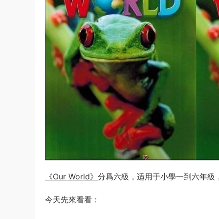
《Our World》
分爲六級，适用于小學一到六年級，
今天先來看看：