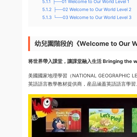
5.1.1
├──01 Welcome to Our World Level 1
5.1.2
├──02 Welcome to Our World Level 2
5.1.3
└──03 Welcome to Our World Level 3
幼兒園階段的《Welcome to Our W
将世界帶入課堂，讓課堂融入生活
Bringing the 
美國國家地理學習（NATIONAL GEOGRAPHI
英語語言教學教材提供商，産品涵蓋英語語言學習