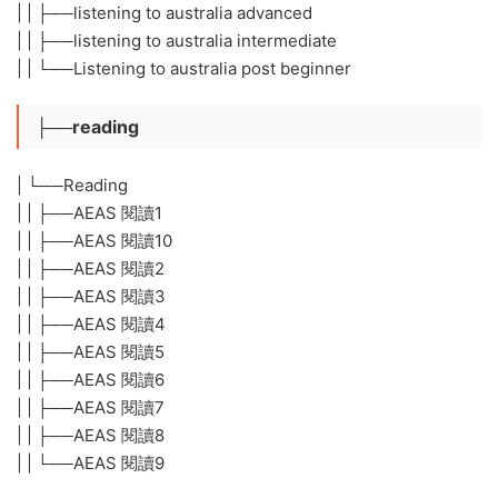
| | ├──listening to australia advanced
| | ├──listening to australia intermediate
| | └──Listening to australia post beginner
├──reading
| └──Reading
| | ├──AEAS 閱讀1
| | ├──AEAS 閱讀10
| | ├──AEAS 閱讀2
| | ├──AEAS 閱讀3
| | ├──AEAS 閱讀4
| | ├──AEAS 閱讀5
| | ├──AEAS 閱讀6
| | ├──AEAS 閱讀7
| | ├──AEAS 閱讀8
| | └──AEAS 閱讀9