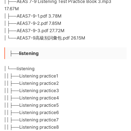
| ├──AEAS 7-9 Listening Test Practice Book 3.mp3
17.67M
| ├──AEAS7-9-1.pdf 3.78M
| ├──AEAS7-9-2.pdf 7.85M
| ├──AEAS7-9-3.pdf 27.72M
| └──AEAS7-9高級别詞彙包.pdf 26.15M
├──listening
| └──listening
| | ├──Listening practice1
| | ├──Listening practice2
| | ├──Listening practice3
| | ├──Listening practice4
| | ├──Listening practice5
| | ├──Listening practice6
| | ├──Listening practice7
| | ├──Listening practice8