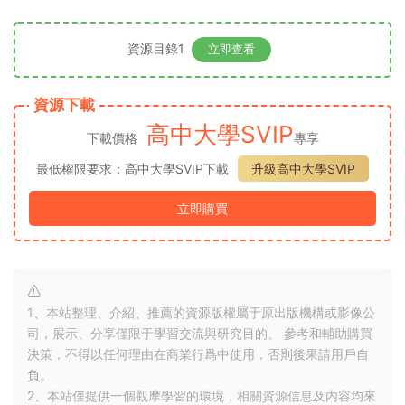
資源目錄1
立即查看
資源下載
高中大學SVIP
下載價格
專享
最低權限要求：高中大學SVIP下載
升級高中大學SVIP
立即購買
1、本站整理、介紹、推薦的資源版權屬于原出版機構或影像公
司，展示、分享僅限于學習交流與研究目的、 參考和輔助購買
決策，不得以任何理由在商業行爲中使用，否則後果請用戶自
負。
2、本站僅提供一個觀摩學習的環境，相關資源信息及内容均來