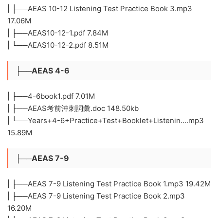
| ├──AEAS 10-12 Listening Test Practice Book 3.mp3
17.06M
| ├──AEAS10-12-1.pdf 7.84M
| └──AEAS10-12-2.pdf 8.51M
├──AEAS 4-6
| ├──4-6book1.pdf 7.01M
| ├──AEAS考前沖刺詞彙.doc 148.50kb
| └──Years+4-6+Practice+Test+Booklet+Listenin....mp3
15.89M
├──AEAS 7-9
| ├──AEAS 7-9 Listening Test Practice Book 1.mp3 19.42M
| ├──AEAS 7-9 Listening Test Practice Book 2.mp3
16.20M