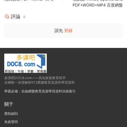
PDF+WORD+MP4 百度網盤
評論
0
請先
登錄
多課吧DOC8.com——高知家庭教育助手
全網唯一深度解析K12爬藤教育資源和學習資料
學霸必備：在線網盤教育資源學習資料目錄索引
關于
贊助細則
免責聲明