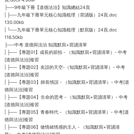
├──9年級下冊【道德法治】知識總結24頁
| ├──九年級下冊單元核心知識梳理（背誦版）24頁.doc
130.00kb
| └──九年級下冊單元核心知識梳理（默寫版）24頁.doc
116.50kb
├──中考 道德與法治 知識默寫+背誦清單
| ├──【專題01】成長的節拍 - （知識默寫+背誦清單）- 中考
[道德與法治]複習
| ├──【專題02】友誼的天空-（知識默寫+背誦清單）- 中考
[道德與法治]複習
| ├──【專題03】師長情誼 - （知識默寫+背誦清單）- 中考[道
德與法治]複習
| ├──【專題04】生命的思考 - （知識默寫+背誦清單）- 中考
[道德與法治]複習
| ├──【專題05】青春時代 - （知識默寫+背誦清單）- 中考[道
德與法治]複習
| ├──【專題06】做情緒情感的主人 - （知識默寫+背誦清