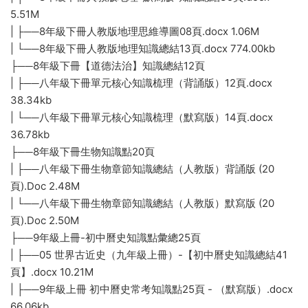
5.51M
| ├──8年級下冊人教版地理思維導圖08頁.docx 1.06M
| └──8年級下冊人教版地理知識總結13頁.docx 774.00kb
├──8年級下冊【道德法治】知識總結12頁
| ├──八年級下冊單元核心知識梳理（背誦版）12頁.docx
38.34kb
| └──八年級下冊單元核心知識梳理（默寫版）14頁.docx
36.78kb
├──8年級下冊生物知識點20頁
| ├──八年級下冊生物章節知識總結（人教版）背誦版 (20
頁).Doc 2.48M
| └──八年級下冊生物章節知識總結（人教版）默寫版 (20
頁).Doc 2.50M
├──9年級上冊-初中曆史知識點彙總25頁
| ├──05 世界古近史（九年級上冊）-【初中曆史知識總結41
頁】.docx 10.21M
| ├──9年級上冊 初中曆史常考知識點25頁 - （默寫版）.docx
66.06kb