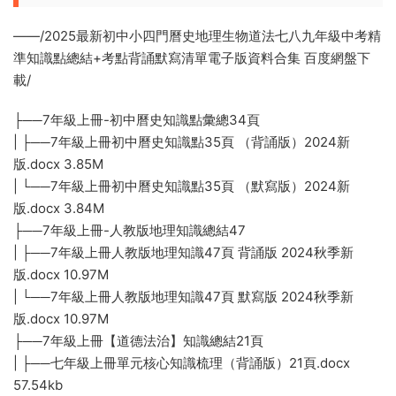
——/2025最新初中小四門曆史地理生物道法七八九年級中考精
準知識點總結+考點背誦默寫清單電子版資料合集 百度網盤下
載/
├──7年級上冊-初中曆史知識點彙總34頁
| ├──7年級上冊初中曆史知識點35頁 （背誦版）2024新
版.docx 3.85M
| └──7年級上冊初中曆史知識點35頁 （默寫版）2024新
版.docx 3.84M
├──7年級上冊-人教版地理知識總結47
| ├──7年級上冊人教版地理知識47頁 背誦版 2024秋季新
版.docx 10.97M
| └──7年級上冊人教版地理知識47頁 默寫版 2024秋季新
版.docx 10.97M
├──7年級上冊【道德法治】知識總結21頁
| ├──七年級上冊單元核心知識梳理（背誦版）21頁.docx
57.54kb