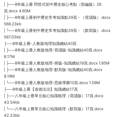
| ├──8年級上冊 問答式初中曆史核心考點（部編版）26
頁.docx 4.60M
| ├──8年級上冊初中曆史常考知識點39頁 - （背誦版）.docx
566.23kb
| └──8年級上冊初中曆史常考知識點39頁 - （默寫版）.docx
567.03kb
├──8年級上冊-人教版地理知識總結40頁
| ├──8年級上冊人教版地理-背誦版-知識總結40頁.docx
8.17M
| ├──8年級上冊人教版地理-簡版-知識總結19頁.docx 1.85M
| ├──8年級上冊人教版地理-默寫版-知識總結40頁.docx
8.19M
| └──8年級上冊人教版地理-思維導圖10頁.docx 1.59M
├──8年級上冊【道德法治】知識總結17頁
| ├──八年級上冊單元核心知識梳理（背誦版）17頁.docx
43.54kb
| └──八年級上冊單元核心知識梳理（默寫版）17頁.docx
42.33kb