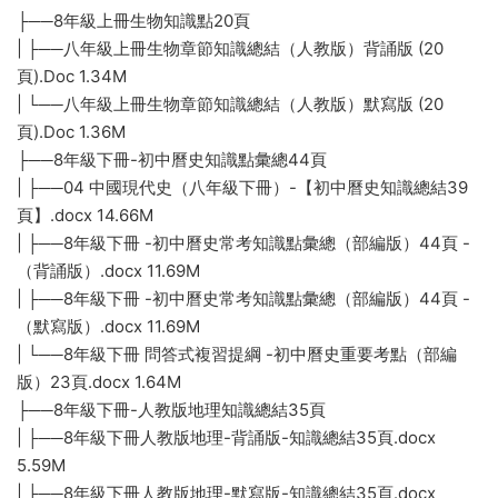
├──8年級上冊生物知識點20頁
| ├──八年級上冊生物章節知識總結（人教版）背誦版 (20
頁).Doc 1.34M
| └──八年級上冊生物章節知識總結（人教版）默寫版 (20
頁).Doc 1.36M
├──8年級下冊-初中曆史知識點彙總44頁
| ├──04 中國現代史（八年級下冊）-【初中曆史知識總結39
頁】.docx 14.66M
| ├──8年級下冊 -初中曆史常考知識點彙總（部編版）44頁 -
（背誦版）.docx 11.69M
| ├──8年級下冊 -初中曆史常考知識點彙總（部編版）44頁 -
（默寫版）.docx 11.69M
| └──8年級下冊 問答式複習提綱 -初中曆史重要考點（部編
版）23頁.docx 1.64M
├──8年級下冊-人教版地理知識總結35頁
| ├──8年級下冊人教版地理-背誦版-知識總結35頁.docx
5.59M
| ├──8年級下冊人教版地理-默寫版-知識總結35頁.docx