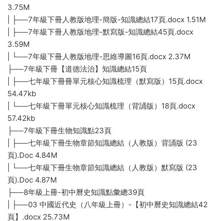
3.75M
| ├──7年級下冊人教版地理-簡版-知識總結17頁.docx 1.51M
| ├──7年級下冊人教版地理-默寫版-知識總結45頁.docx
3.59M
| └──7年級下冊人教版地理-思維導圖16頁.docx 2.37M
├──7年級下冊【道德法治】知識總結15頁
| ├──七年級下冊冊單元核心知識梳理（默寫版）15頁.docx
54.47kb
| └──七年級下冊單元核心知識梳理（背誦版）18頁.docx
57.42kb
├──7年級下冊生物知識點23頁
| ├──七年級下冊生物章節知識總結（人教版）背誦版 (23
頁).Doc 4.84M
| └──七年級下冊生物章節知識總結（人教版）默寫版 (23
頁).Doc 4.87M
├──8年級上冊-初中曆史知識點彙總39頁
| ├──03 中國近代史（八年級上冊）-【初中曆史知識總結42
頁】.docx 25.73M