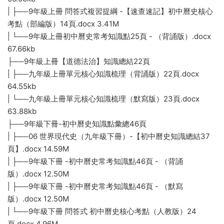
| ├──9年級上冊 問答式複習提綱 -【速查速記】初中曆史核心
考點（部編版）14頁.docx 3.41M
| └──9年級上冊初中曆史常考知識點25頁 - （背誦版）.docx
67.66kb
├──9年級上冊【道德法治】知識總結22頁
| ├──九年級上冊單元核心知識梳理（背誦版）22頁.docx
64.55kb
| └──九年級上冊單元核心知識梳理（默寫版）23頁.docx
63.88kb
├──9年級下冊-初中曆史知識點彙總46頁
| ├──06 世界現代史（九年級下冊）-【初中曆史知識總結37
頁】.docx 14.59M
| ├──9年級下冊 -初中曆史常考知識點46頁 - （背誦
版）.docx 12.50M
| ├──9年級下冊 -初中曆史常考知識點46頁 - （默寫
版）.docx 12.50M
| └──9年級下冊 問答式 初中曆史核心考點（人教版）24
頁.docx 4.96M