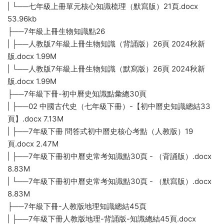
| └──七年級上冊單元核心知識梳理（默寫版）21頁.docx
53.96kb
├──7年級上冊生物知識點26
| ├──人教版7年級上冊生物知識（背誦版）26頁 2024秋新
版.docx 1.99M
| └──人教版7年級上冊生物知識（默寫版）26頁 2024秋新
版.docx 1.99M
├──7年級下冊-初中曆史知識點彙總30頁
| ├──02 中國古代史（七年級下冊）-【初中曆史知識總結33
頁】.docx 7.13M
| ├──7年級下冊 問答式初中曆史核心考點（人教版）19
頁.docx 2.47M
| ├──7年級下冊初中曆史常考知識點30頁 - （背誦版）.docx
8.83M
| └──7年級下冊初中曆史常考知識點30頁 - （默寫版）.docx
8.83M
├──7年級下冊-人教版地理知識總結45頁
| ├──7年級下冊人教版地理-背誦版-知識總結45頁.docx