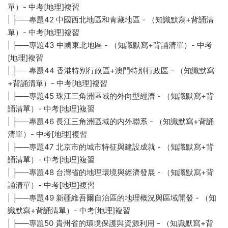
單）- 中考[地理]複習
| ├──專題42 中國西北地區和青藏地區 - （知識默寫+背誦清
單）- 中考[地理]複習
| ├──專題43 中國東北地區 - （知識默寫+背誦清單）- 中考
[地理]複習
| ├──專題44 香港特别行政區+澳門特别行政區 - （知識默寫
+背誦清單）- 中考[地理]複習
| ├──專題45 珠江三角洲區域的外向型經濟 - （知識默寫+背
誦清單）- 中考[地理]複習
| ├──專題46 長江三角洲區域的内外聯系 - （知識默寫+背誦
清單）- 中考[地理]複習
| ├──專題47 北京市的城市特征與建設成就 - （知識默寫+背
誦清單）- 中考[地理]複習
| ├──專題48 台灣省的地理環境與經濟發展 - （知識默寫+背
誦清單）- 中考[地理]複習
| ├──專題49 新疆維吾爾自治區的地理概況與區域開發 - （知
識默寫+背誦清單）- 中考[地理]複習
| ├──專題50 貴州省的環境保護與資源利用 - （知識默寫+背