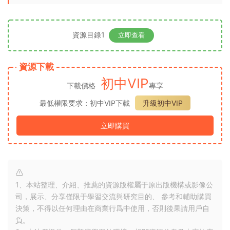
資源目錄1
立即查看
資源下載
初中VIP
下載價格
專享
最低權限要求：初中VIP下載
升級初中VIP
立即購買
1、本站整理、介紹、推薦的資源版權屬于原出版機構或影像公
司，展示、分享僅限于學習交流與研究目的、 參考和輔助購買
決策，不得以任何理由在商業行爲中使用，否則後果請用戶自
負。