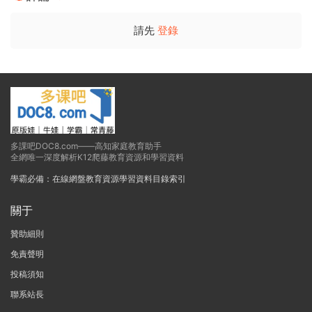
請先
登錄
多課吧DOC8.com——高知家庭教育助手
全網唯一深度解析K12爬藤教育資源和學習資料
學霸必備：在線網盤教育資源學習資料目錄索引
關于
贊助細則
免責聲明
投稿須知
聯系站長