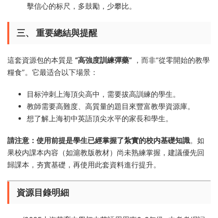
擊信心的标尺，多鼓勵，少攀比。
三、 重要總結與提醒
這套資源包的本質是
“高強度訓練彈藥”
，而非“從零開始的教學
糧食”。它最适合以下場景：
目标沖刺上海頂尖高中，需要拔高訓練的學生。
教師需要高難度、高質量的題目來豐富教學資源庫。
想了解上海初中英語頂尖水平的家長和學生。
請注意：使用前提是學生已經掌握了紮實的校内基礎知識
。如
果校内課本内容（如滬教版教材）尚未熟練掌握，建議優先回
歸課本，夯實基礎，再使用此套資料進行提升。
資源目錄明細