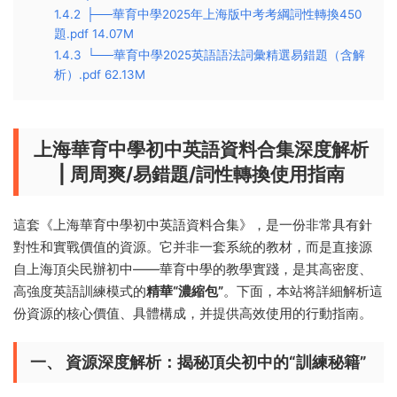
1.4.2
├──華育中學2025年上海版中考考綱詞性轉換450
題.pdf 14.07M
1.4.3
└──華育中學2025英語語法詞彙精選易錯題（含解
析）.pdf 62.13M
上海華育中學初中英語資料合集深度解析
| 周周爽/易錯題/詞性轉換使用指南
這套《上海華育中學初中英語資料合集》，是一份非常具有針
對性和實戰價值的資源。它并非一套系統的教材，而是直接源
自上海頂尖民辦初中——華育中學的教學實踐，是其高密度、
高強度英語訓練模式的
精華“濃縮包”
。下面，本站将詳細解析這
份資源的核心價值、具體構成，并提供高效使用的行動指南。
一、 資源深度解析：揭秘頂尖初中的“訓練秘籍”