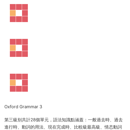
Oxford Grammar 3
第三級别共計28個單元，語法知識點涵蓋：一般過去時、過去
進行時、動詞的用法、現在完成時、比較級最高級、情态動詞