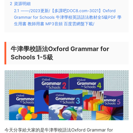
2
資源明細
2.1
——/2023更新/【多課吧DOC8.com-3021】Oxford
Grammar for Schools 牛津學校英語語法教材全5級PDF 學
生用書 教師用書 MP3音頻 百度雲網盤下載/
牛津學校語法Oxford Grammar for
Schools 1-5級
今天分享給大家的是牛津學校語法Oxford Grammar for