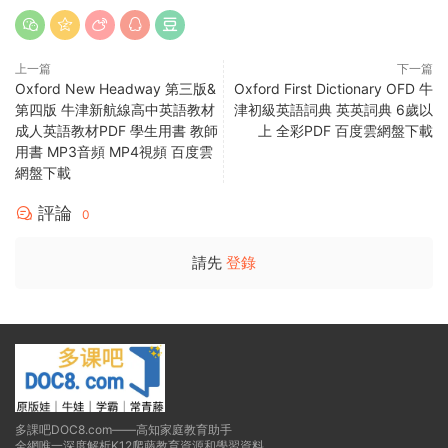
上一篇
下一篇
Oxford New Headway 第三版&
Oxford First Dictionary OFD 牛
第四版 牛津新航線高中英語教材
津初級英語詞典 英英詞典 6歲以
成人英語教材PDF 學生用書 教師
上 全彩PDF 百度雲網盤下載
用書 MP3音頻 MP4視頻 百度雲
網盤下載
評論
0
請先
登錄
多課吧DOC8.com——高知家庭教育助手
全網唯一深度解析K12爬藤教育資源和學習資料