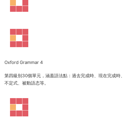
Oxford Grammar 4
第四級别30個單元，涵蓋語法點：過去完成時、現在完成時、
不定式、被動語态等。