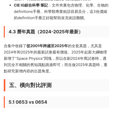
CIE IG綜合科學 筆記
：文件夾裏包含物理、化學、生物的
definitions手冊。科學類專業術語容易丢分，這3份濃縮
的definition手冊正好能幫助攻克術語難關。
4.3 曆年真題（2024-2025年最新）
合集中收錄了
從2001年跨越至2025年
的全套真題，尤其是
2024年和2025年的最新試卷最有價值。2025年起新大綱物理
新增了“Space Physics”闆塊，所以在刷2024年舊試卷時，遇
到完全不相關的舊知識點跳過即可；而在做2025年真題時，重
點研究新增内容的出題角度。
五、橫向對比評測
5.1 0653 vs 0654