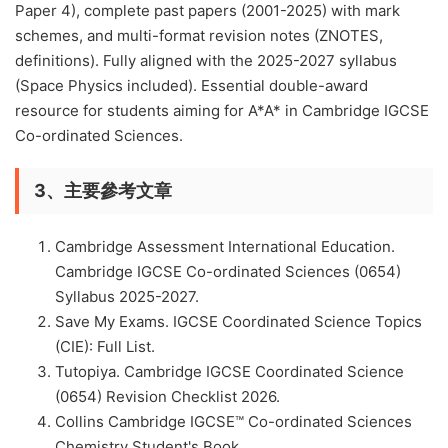
Paper 4), complete past papers (2001-2025) with mark
schemes, and multi-format revision notes (ZNOTES,
definitions). Fully aligned with the 2025-2027 syllabus
(Space Physics included). Essential double-award
resource for students aiming for A*A* in Cambridge IGCSE
Co-ordinated Sciences.
3、主要參考文章
Cambridge Assessment International Education.
Cambridge IGCSE Co-ordinated Sciences (0654)
Syllabus 2025-2027.
Save My Exams. IGCSE Coordinated Science Topics
(CIE): Full List.
Tutopiya. Cambridge IGCSE Coordinated Science
(0654) Revision Checklist 2026.
Collins Cambridge IGCSE™ Co-ordinated Sciences
Chemistry Student's Book.