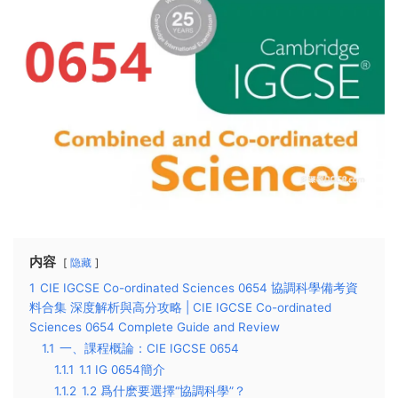
内容
隐藏
1
CIE IGCSE Co-ordinated Sciences 0654 協調科學備考資
料合集 深度解析與高分攻略 | CIE IGCSE Co-ordinated
Sciences 0654 Complete Guide and Review
1.1
一、課程概論：CIE IGCSE 0654
1.1.1
1.1 IG 0654簡介
1.1.2
1.2 爲什麽要選擇“協調科學”？