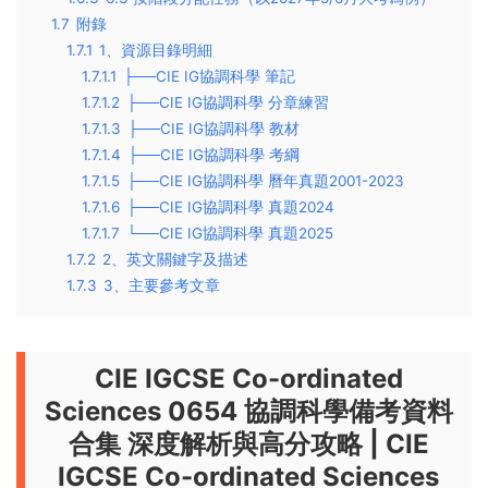
1.7
附錄
1.7.1
1、資源目錄明細
1.7.1.1
├──CIE IG協調科學 筆記
1.7.1.2
├──CIE IG協調科學 分章練習
1.7.1.3
├──CIE IG協調科學 教材
1.7.1.4
├──CIE IG協調科學 考綱
1.7.1.5
├──CIE IG協調科學 曆年真題2001-2023
1.7.1.6
├──CIE IG協調科學 真題2024
1.7.1.7
└──CIE IG協調科學 真題2025
1.7.2
2、英文關鍵字及描述
1.7.3
3、主要參考文章
CIE IGCSE Co-ordinated
Sciences 0654 協調科學備考資料
合集 深度解析與高分攻略 | CIE
IGCSE Co-ordinated Sciences