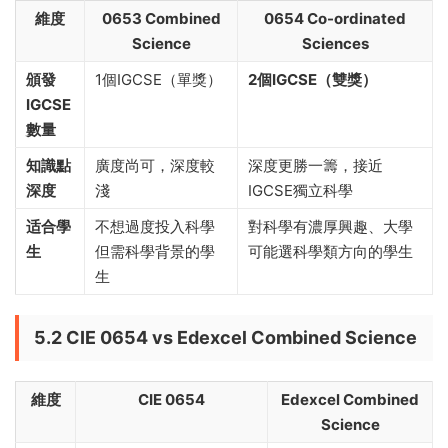
維度
0653 Combined
0654 Co-ordinated
Science
Sciences
頒發
1個IGCSE（單獎）
2個IGCSE（雙獎）
IGCSE
數量
知識點
廣度尚可，深度較
深度更勝一籌，接近
深度
淺
IGCSE獨立科學
适合學
不想過度投入科學
對科學有濃厚興趣、大學
生
但需科學背景的學
可能選科學類方向的學生
生
5.2 CIE 0654 vs Edexcel Combined Science
維度
CIE 0654
Edexcel Combined
Science