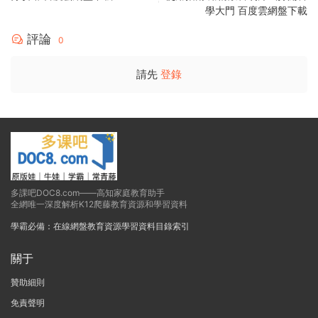
學大門 百度雲網盤下載
評論
0
請先
登錄
多課吧DOC8.com——高知家庭教育助手
全網唯一深度解析K12爬藤教育資源和學習資料
學霸必備：在線網盤教育資源學習資料目錄索引
關于
贊助細則
免責聲明