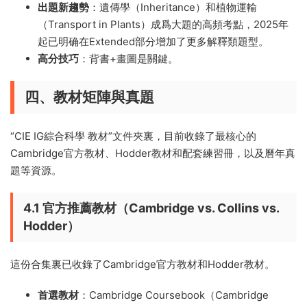
出題新趨勢
：遺傳學（Inheritance）和植物運輸
（Transport in Plants）成爲大題的高頻考點，2025年
起已明确在Extended部分增加了更多解釋類題型。
高分技巧
：背書+畫圖是關鍵。
四、教材矩陣與真題
“CIE IG綜合科學 教材”文件夾裏，目前收錄了最核心的
Cambridge官方教材、Hodder教材和配套練習冊，以及曆年真
題等資源。
4.1 官方推薦教材（Cambridge vs. Collins vs.
Hodder）
這份合集裏已收錄了Cambridge官方教材和Hodder教材。
首選教材
：Cambridge Coursebook（Cambridge