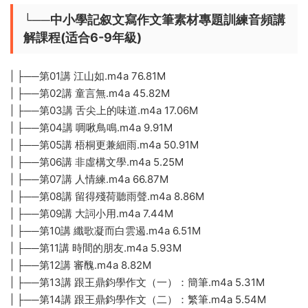
└──中小學記叙文寫作文筆素材專題訓練音頻講
解課程(适合6-9年級)
| ├──第01講 江山如.m4a 76.81M
| ├──第02講 童言無.m4a 45.82M
| ├──第03講 舌尖上的味道.m4a 17.06M
| ├──第04講 啁啾鳥鳴.m4a 9.91M
| ├──第05講 梧桐更兼細雨.m4a 50.91M
| ├──第06講 非虛構文學.m4a 5.25M
| ├──第07講 人情練.m4a 66.87M
| ├──第08講 留得殘荷聽雨聲.m4a 8.86M
| ├──第09講 大詞小用.m4a 7.44M
| ├──第10講 纖歌凝而白雲遏.m4a 6.51M
| ├──第11講 時間的朋友.m4a 5.93M
| ├──第12講 審醜.m4a 8.82M
| ├──第13講 跟王鼎鈞學作文（一）：簡筆.m4a 5.31M
| ├──第14講 跟王鼎鈞學作文（二）：繁筆.m4a 5.54M