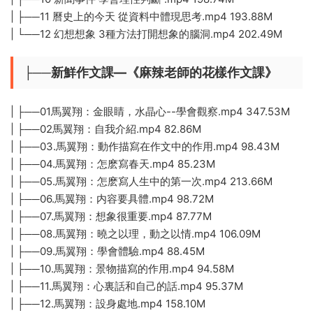
| ├──11 曆史上的今天 從資料中體現思考.mp4 193.88M
| └──12 幻想想象 3種方法打開想象的腦洞.mp4 202.49M
├──新鮮作文課—《麻辣老師的花樣作文課》
| ├──01馬翼翔：金眼睛，水晶心--學會觀察.mp4 347.53M
| ├──02馬翼翔：自我介紹.mp4 82.86M
| ├──03.馬翼翔：動作描寫在作文中的作用.mp4 98.43M
| ├──04.馬翼翔：怎麽寫春天.mp4 85.23M
| ├──05.馬翼翔：怎麽寫人生中的第一次.mp4 213.66M
| ├──06.馬翼翔：内容要具體.mp4 98.72M
| ├──07.馬翼翔：想象很重要.mp4 87.77M
| ├──08.馬翼翔：曉之以理，動之以情.mp4 106.09M
| ├──09.馬翼翔：學會體驗.mp4 88.45M
| ├──10.馬翼翔：景物描寫的作用.mp4 94.58M
| ├──11.馬翼翔：心裏話和自己的話.mp4 95.37M
| ├──12.馬翼翔：設身處地.mp4 158.10M