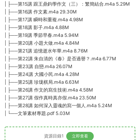
| ├──第15講 跟王鼎鈞學作文（三）：繁簡結合.m4a 5.29M
| ├──第16講 作文素.m4a 29.30M
| ├──第17講 瞬時和重複.m4a 4.98M
| ├──第18講 影子.m4a 4.88M
| ├──第19講 季節早春.m4a 5.94M
| ├──第20講 小題大做.m4a 4.84M
| ├──第21講 追憶逝水年華.m4a 8.76M
| ├──第22講 朱自清的《春》是否過譽？.m4a 6.77M
| ├──第23講 自戀.m4a 26.07M
| ├──第24講 大國小民.m4a 4.28M
| ├──第25講 珍珑棋局.m4a 6.63M
| ├──第26講 作文的寫生技術.m4a 4.58M
| ├──第27講 假作真時真亦假.m4a 23.50M
| ├──第28講 如何深入靈魂的寫一個人.m4a 5.24M
| └──文筆素材專題.pdf 5.03M
資源目錄1
立即查看