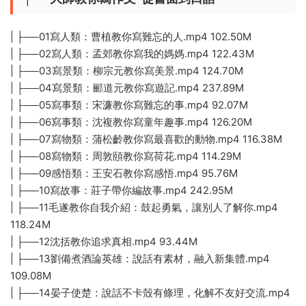
| ├──01寫人類：曹植教你寫難忘的人.mp4 102.50M
| ├──02寫人類：孟郊教你寫我的媽媽.mp4 122.43M
| ├──03寫景類：柳宗元教你寫美景.mp4 124.70M
| ├──04寫景類：郦道元教你寫遊記.mp4 237.89M
| ├──05寫事類：宋濂教你寫難忘的事.mp4 92.07M
| ├──06寫事類：沈複教你寫童年趣事.mp4 126.20M
| ├──07寫物類：蒲松齡教你寫最喜歡的動物.mp4 116.38M
| ├──08寫物類：周敦頤教你寫荷花.mp4 114.29M
| ├──09感悟類：王安石教你寫感悟.mp4 95.76M
| ├──10寫故事：莊子帶你編故事.mp4 242.95M
| ├──11毛遂教你自我介紹：鼓起勇氣，讓别人了解你.mp4
118.24M
| ├──12沈括教你追求真相.mp4 93.44M
| ├──13劉備煮酒論英雄：說話有素材，融入新集體.mp4
109.08M
| ├──14晏子使楚：說話不卡殼有條理，化解不友好交流.mp4