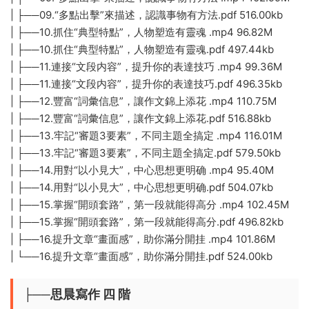
| ├──09.“多點出擊”來描述，認識事物有方法.pdf 516.00kb
| ├──10.抓住“典型特點”，人物塑造有靈魂 .mp4 96.82M
| ├──10.抓住“典型特點”，人物塑造有靈魂.pdf 497.44kb
| ├──11.連接“文段内容”，提升你的表達技巧 .mp4 99.36M
| ├──11.連接“文段内容”，提升你的表達技巧.pdf 496.35kb
| ├──12.豐富“詞彙信息”，讓作文錦上添花 .mp4 110.75M
| ├──12.豐富“詞彙信息”，讓作文錦上添花.pdf 516.88kb
| ├──13.牢記“審題3要素”，不同主題全搞定 .mp4 116.01M
| ├──13.牢記“審題3要素”，不同主題全搞定.pdf 579.50kb
| ├──14.用對“以小見大”，中心思想更明确 .mp4 95.40M
| ├──14.用對“以小見大”，中心思想更明确.pdf 504.07kb
| ├──15.掌握“開頭套路”，第一段就能得高分 .mp4 102.45M
| ├──15.掌握“開頭套路”，第一段就能得高分.pdf 496.82kb
| ├──16.提升文章“畫面感”，助你滿分開挂 .mp4 101.86M
| └──16.提升文章“畫面感”，助你滿分開挂.pdf 524.00kb
├──思晨寫作 四 階