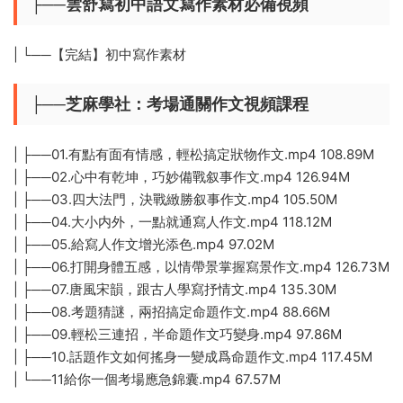
├──雲舒寫初中語文寫作素材必備視頻
| └──【完結】初中寫作素材
├──芝麻學社：考場通關作文視頻課程
| ├──01.有點有面有情感，輕松搞定狀物作文.mp4 108.89M
| ├──02.心中有乾坤，巧妙備戰叙事作文.mp4 126.94M
| ├──03.四大法門，決戰緻勝叙事作文.mp4 105.50M
| ├──04.大小内外，一點就通寫人作文.mp4 118.12M
| ├──05.給寫人作文增光添色.mp4 97.02M
| ├──06.打開身體五感，以情帶景掌握寫景作文.mp4 126.73M
| ├──07.唐風宋韻，跟古人學寫抒情文.mp4 135.30M
| ├──08.考題猜謎，兩招搞定命題作文.mp4 88.66M
| ├──09.輕松三連招，半命題作文巧變身.mp4 97.86M
| ├──10.話題作文如何搖身一變成爲命題作文.mp4 117.45M
| └──11給你一個考場應急錦囊.mp4 67.57M