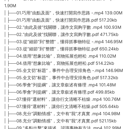
1.90M
| ├──01.巧用“由點及面”，快速打開寫作思路 -.mp4 139.00M
| ├──01.巧用“由點及面”，快速打開寫作思路.pdf 517.20kb
| ├──02.“由此及彼”找關聯，讓作文寫夠字數 .mp4 100.93M
| ├──02.“由此及彼”找關聯，讓作文寫夠字數.pdf 471.75kb
| ├──03.從“細節”到“整體”，懂得抓事物特征 -.mp4 146.95M
| ├──03.從“細節”到“整體”，懂得抓事物特征.pdf 650.24kb
| ├──04.借用“想象比喻”，寫物拓展也輕松 .mp4 110.02M
| ├──04.借用“想象比喻”，寫物拓展也輕松.pdf 514.22kb
| ├──05.全文切“标題”，事件中合理安排角色 -.mp4 146.96M
| ├──05.全文切“标題”，事件中合理安排角色.pdf 517.32kb
| ├──06.學會“列提綱”，讓文章叙述有條理 .mp4 101.48M
| ├──06.學會“列提綱”，讓文章叙述有條理.pdf 499.85kb
| ├──07.懂得“選材料”，讓你行文清晰不枯燥 .mp4 100.76M
| ├──07.懂得“選材料”，讓你行文清晰不枯燥.pdf 505.64kb
| ├──08.充分“調動情感”，文中有“我”才真實 .mp4 104.98M
| ├──08.充分“調動情感”，文中有“我”才真實.pdf 521.15kb
| ├──09.“多點出擊”來描述，認識事物有方法 .mp4 102.99M