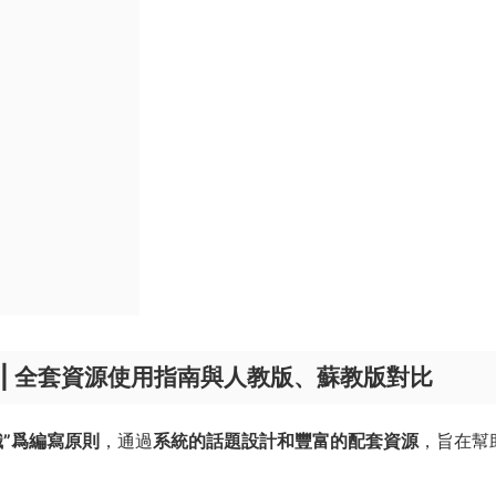
| 全套資源使用指南與人教版、蘇教版對比
”爲編寫原則
，通過
系統的話題設計和豐富的配套資源
，旨在幫