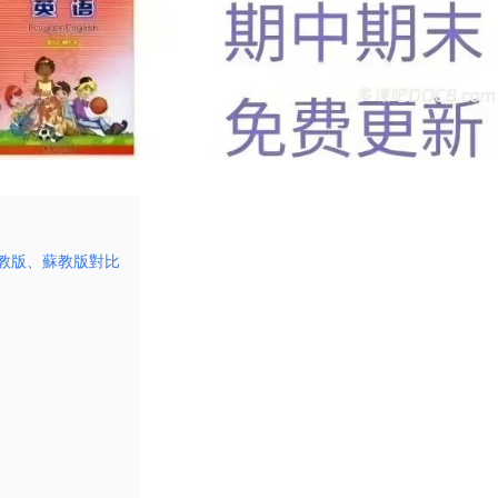
人教版、蘇教版對比