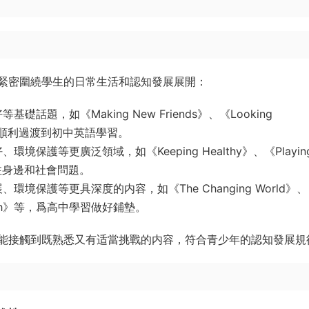
緊密圍繞學生的日常生活和認知發展展開：
題，如《Making New Friends》、《Looking
幫助學生順利過渡到初中英語學習。
保護等更廣泛領域，如《Keeping Healthy》、《Playin
生關注身邊和社會問題。
境保護等更具深度的内容，如《The Changing World》、
e Earth》等，爲高中學習做好鋪墊。
能接觸到既熟悉又有适當挑戰的内容，符合青少年的認知發展規