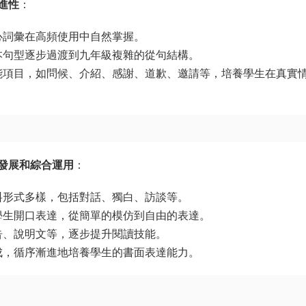
進性
：
心詞彙在高頻使用中自然掌握。
本句型逐步過渡到九年級複雜的從句結構。
能項目，如問候、介紹、感謝、道歉、邀請等，培養學生在真實
發展和綜合運用
：
料形式多樣，包括對話、獨白、訪談等。
學生開口表達，從簡單的模仿到自由的表達。
告、說明文等，逐步提升閱讀技能。
成，循序漸進地培養學生的書面表達能力。