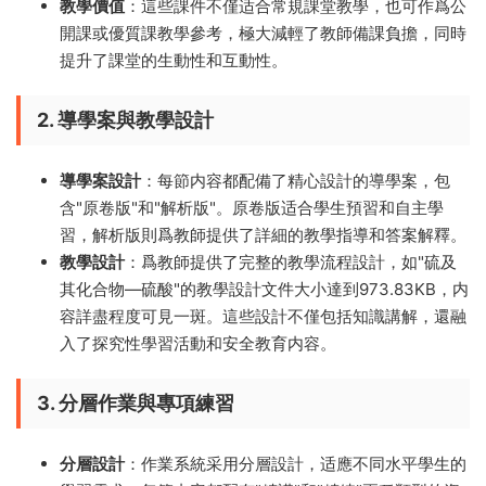
教學價值
：這些課件不僅适合常規課堂教學，也可作爲公
開課或優質課教學參考，極大減輕了教師備課負擔，同時
提升了課堂的生動性和互動性。
2. 導學案與教學設計
導學案設計
：每節内容都配備了精心設計的導學案，包
含"原卷版"和"解析版"。原卷版适合學生預習和自主學
習，解析版則爲教師提供了詳細的教學指導和答案解釋。
教學設計
：爲教師提供了完整的教學流程設計，如"硫及
其化合物—硫酸"的教學設計文件大小達到973.83KB，内
容詳盡程度可見一斑。這些設計不僅包括知識講解，還融
入了探究性學習活動和安全教育内容。
3. 分層作業與專項練習
分層設計
：作業系統采用分層設計，适應不同水平學生的