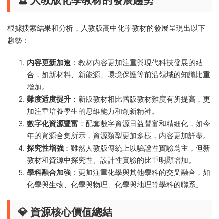
🔮 人教版化學教材的發展趨勢
根據搜索結果和分析，人教版高中化學教材的發展呈現出以下
趨勢：
内容更新加速
：教材内容更加注重與現代科技發展的結
合，如新材料、新能源、環境保護等前沿領域的知識比重
增加。
難度适度提升
：新版教材相比舊版教材難度有所提高，更
加注重培養學生的思維能力和創新精神。
數字化資源豐富
：配套數字資源日益豐富和精細化，如今
年的資源合集所示，資源類型更加多樣，内容更加詳盡。
探究性增強
：雖然人教版傳統上以驗證性實驗爲主，但新
教材和資源中探究性、設計性實驗的比重明顯增加。
學科融合加強
：更加注重化學與其他學科的交叉融合，如
化學與生物、化學與物理、化學與地理等學科的聯系。
💎 資源核心價值總結