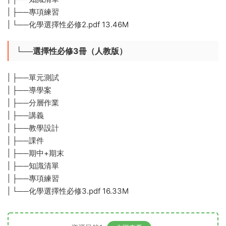
| ├──專項練習
| └──化學選擇性必修2.pdf 13.46M
└──選擇性必修3冊（人教版）
| ├──單元測試
| ├──導學案
| ├──分層作業
| ├──講義
| ├──教學設計
| ├──課件
| ├──期中+期末
| ├──知識清單
| ├──專項練習
| └──化學選擇性必修3.pdf 16.33M