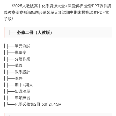
——/2025人教版高中化學資源大全+深度解析 全套PPT課件講
義教案學案知識點同步練習單元測試期中期末模拟試卷PDF電
子版/
├──必修二冊（人教版）
| ├──單元測試
| ├──導學案
| ├──分層作業
| ├──講義
| ├──教學設計
| ├──課件
| ├──期中+期末
| ├──知識清單
| ├──專項練習
| └──化學必修第2冊.pdf 21.45M