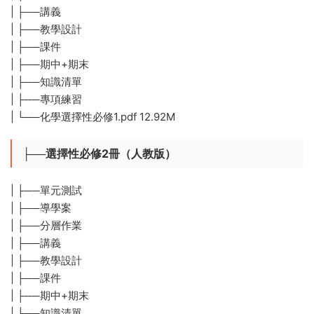
| ├──講義
| ├──教學設計
| ├──課件
| ├──期中+期末
| ├──知識清單
| ├──專項練習
| └──化學選擇性必修1.pdf 12.92M
├──選擇性必修2冊（人教版）
| ├──單元測試
| ├──導學案
| ├──分層作業
| ├──講義
| ├──教學設計
| ├──課件
| ├──期中+期末
| ├──知識清單