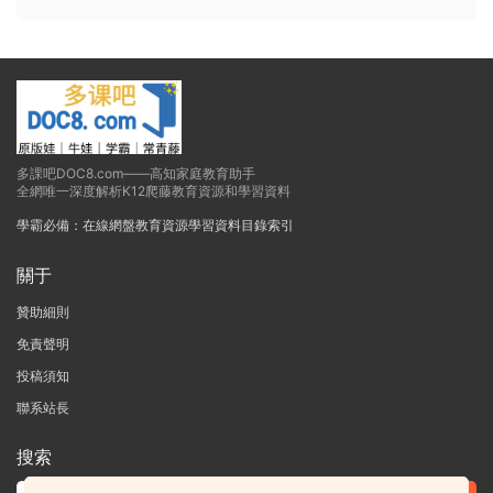
多課吧DOC8.com——高知家庭教育助手
全網唯一深度解析K12爬藤教育資源和學習資料
學霸必備：在線網盤教育資源學習資料目錄索引
關于
贊助細則
免責聲明
投稿須知
聯系站長
搜索