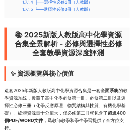
1.7.1.4
├──選擇性必修2冊（人教版）
1.7.1.5
└──選擇性必修3冊（人教版）
📚 2025新版人教版高中化學資源
合集全景解析 - 必修與選擇性必修
全套教學資源深度評測
✨ 資源概覽與核心價值
這套2025年新版人教版高中化學資源合集是一套
全面系統
的教
學資源系統，覆蓋了高中化學必修第一冊、必修第二冊以及選
擇性必修三冊（化學反應原理、物質結構與性質、有機化學基
礎）。總體資源量十分龐大，僅必修第二冊就包含了
超過400
個PDF/WORD文件
，爲教師教學和學生學習提供了全方位支
持。