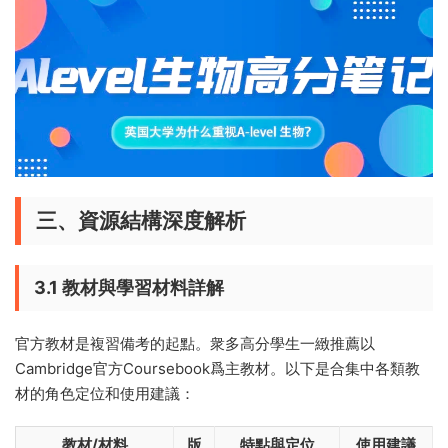
三、資源結構深度解析
3.1 教材與學習材料詳解
官方教材是複習備考的起點。衆多高分學生一緻推薦以
Cambridge官方Coursebook爲主教材。以下是合集中各類教
材的角色定位和使用建議：
教材/材料
版
特點與定位
使用建議