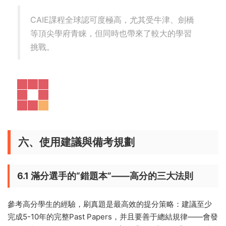
CAIE課程全球認可度極高，尤其受牛津、劍橋
等頂尖學府青睐，但同時也帶來了較大的學習
挑戰。
六、使用建議與備考規劃
6.1 滿分選手的“錯題本”——高分的三大法則
參考高分學生的經驗，刷真題是最高效的提分策略：建議至少
完成5-10年的完整Past Papers，并且要善于總結規律——會發