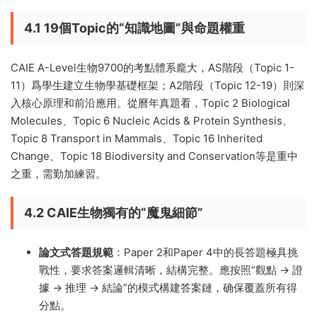
4.1 19個Topic的“知識地圖”與命題權重
CAIE A-Level生物9700的考點體系龐大，AS階段（Topic 1-
11）爲學生建立生物學基礎框架；A2階段（Topic 12-19）則深
入核心原理和前沿應用。從曆年真題看，Topic 2 Biological
Molecules、Topic 6 Nucleic Acids & Protein Synthesis、
Topic 8 Transport in Mammals、Topic 16 Inherited
Change、Topic 18 Biodiversity and Conservation等是重中
之重，需勤加練習。
4.2 CAIE生物獨有的“魔鬼細節”
論文式答題規範
：Paper 2和Paper 4中的長答題極具挑
戰性，要求答案邏輯清晰，結構完整。應按照“觀點 → 證
據 → 推理 → 結論”的模式構建答案鏈，确保覆蓋所有得
分點。