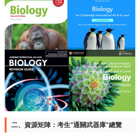
二、資源矩陣：考生“通關武器庫”總覽