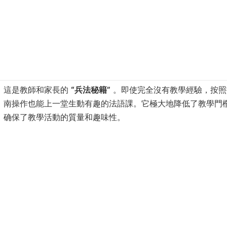
這是教師和家長的 ​
​“兵法秘籍”​
​ 。即使完全沒有教學經驗，按
南操作也能上一堂生動有趣的法語課。它極大地降低了教學門
确保了教學活動的質量和趣味性。