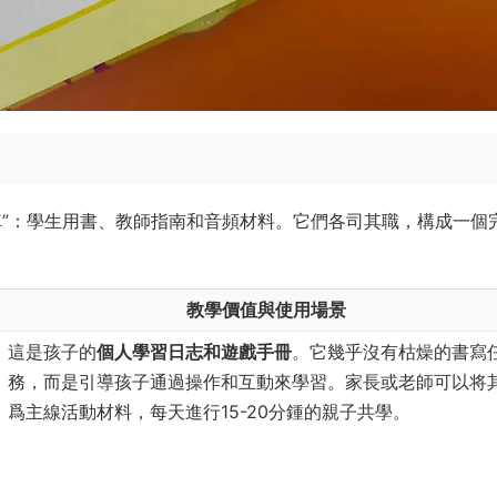
車”：學生用書、教師指南和音頻材料。它們各司其職，構成一個
教學價值與使用場景
這是孩子的
個人學習日志和遊戲手冊
。它幾乎沒有枯燥的書寫
務，而是引導孩子通過操作和互動來學習。家長或老師可以将
爲主線活動材料，每天進行15-20分鍾的親子共學。