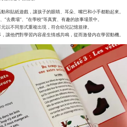
活動和貼紙遊戲，讓孩子的眼睛、耳朵、嘴巴和小手都動起來。
”、“去農場”、“在學校”等真實、有趣的故事場景中。
單元以不同形式重複出現，符合幼兒記憶規律。
事，讓他們對學習内容産生情感共鳴，從而激發内在學習動機。