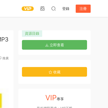
登錄
注冊
資源目錄
MP3
立即查看
推廣
收藏
VIP
專享