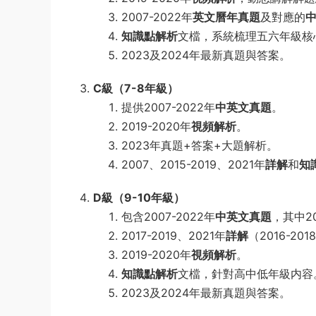
2007-2022年
英文曆年真題
及對應的
知識點解析
文檔，系統梳理五六年級核
2023及2024年最新真題與答案。
C級（7-8年級）
提供2007-2022年
中英文真題
。
2019-2020年
視頻解析
。
2023年真題+答案+大題解析。
2007、2015-2019、2021年
詳解
和
知
D級（9-10年級）
包含2007-2022年
中英文真題
，其中20
2017-2019、2021年
詳解
（2016-2
2019-2020年
視頻解析
。
知識點解析
文檔，針對高中低年級内容
2023及2024年最新真題與答案。