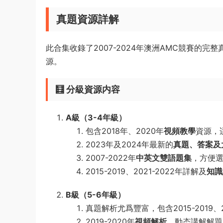
真題資源詳解
此合集收錄了2007-2024年澳洲AMC競賽的
源。
🧮 分級資源内容
A級（3-4年級）
包含2018年、2020年
視頻教學
資源，
2023年及2024年最新的
真題、答案及
2007-2022年
中英文雙語題集
，方便
2015-2019、2021-2022年詳解及
知識
B級（5-6年級）
真題解析尤爲豐富，包含2015-2019、20
2019-2020年
視頻解析
，動态講解解題