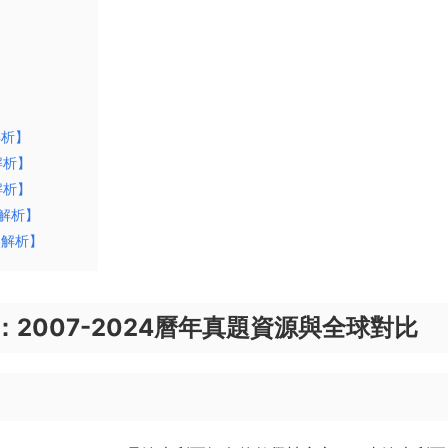
解析】
解析】
解析】
案解析】
案解析】
2007-2024曆年真題資源與全球對比