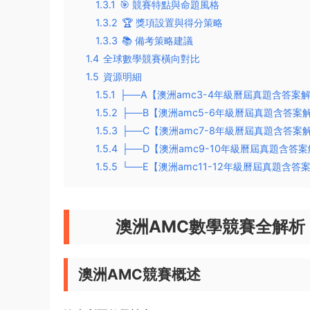
1.3.1
🎯 競賽特點與命題風格
1.3.2
🏆 獎項設置與得分策略
1.3.3
📚 備考策略建議
1.4
全球數學競賽橫向對比
1.5
資源明細
1.5.1
├──A【澳洲amc3-4年級曆屆真題含答案
1.5.2
├──B【澳洲amc5-6年級曆屆真題含答案
1.5.3
├──C【澳洲amc7-8年級曆屆真題含答案
1.5.4
├──D【澳洲amc9-10年級曆屆真題含答
1.5.5
└──E【澳洲amc11-12年級曆屆真題含答
澳洲AMC數學競賽全解析：
澳洲AMC競賽概述