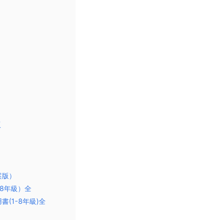
版
案版）
1-8年級）全
(1-8年級)全