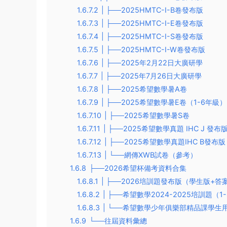
1.6.7.2
| ├──2025HMTC-I-B卷發布版
1.6.7.3
| ├──2025HMTC-I-E卷發布版
1.6.7.4
| ├──2025HMTC-I-S卷發布版
1.6.7.5
| ├──2025HMTC-I-W卷發布版
1.6.7.6
| ├──2025年2月22日大廣研學
1.6.7.7
| ├──2025年7月26日大廣研學
1.6.7.8
| ├──2025希望數學暑A卷
1.6.7.9
| ├──2025希望數學暑E卷（1-6年級）
1.6.7.10
| ├──2025希望數學暑S卷
1.6.7.11
| ├──2025希望數學真題 IHC J 發布
1.6.7.12
| ├──2025希望數學真題IHC B發布版
1.6.7.13
| └──網傳XWB試卷（參考）
1.6.8
├──2026希望杯備考資料合集
1.6.8.1
| ├──2026培訓題發布版（學生版+答
1.6.8.2
| ├──希望數學2024-2025培訓題（
1.6.8.3
| └──希望數學少年俱樂部精品課學生用書
1.6.9
└──往屆資料彙總