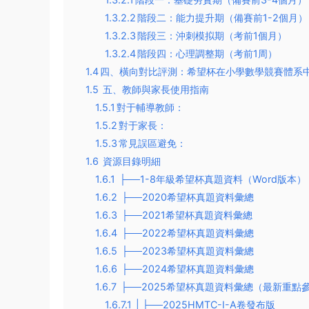
1.3.2.2
​階段二：能力提升期（備賽前1-2個月）​​
1.3.2.3
​階段三：沖刺模拟期（考前1個月）​​
1.3.2.4
​階段四：心理調整期（考前1周）​​
1.4
​四、橫向對比評測：希望杯在小學數學競賽體系中
1.5
五、教師與家長使用指南​
1.5.1
​對于輔導教師：​​
1.5.2
​對于家長：​​
1.5.3
​常見誤區避免：​​
1.6
資源目錄明細
1.6.1
├──1-8年級希望杯真題資料（Word版本）
1.6.2
├──2020希望杯真題資料彙總
1.6.3
├──2021希望杯真題資料彙總
1.6.4
├──2022希望杯真題資料彙總
1.6.5
├──2023希望杯真題資料彙總
1.6.6
├──2024希望杯真題資料彙總
1.6.7
├──2025希望杯真題資料彙總（最新重點
1.6.7.1
| ├──2025HMTC-I-A卷發布版