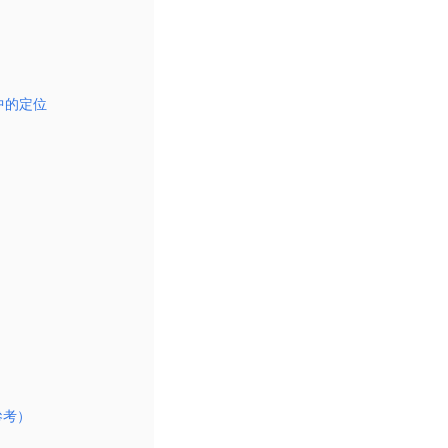
的定位​
參考）