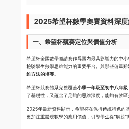
2025希望杯數學奧賽資料深
一、希望杯競賽定位與價值分析
希望杯全國數學邀請賽作爲國内最具影響力的中小
檢驗學生數學思維能力的重要平台。與那些偏重難
維方法的培養
。
希望杯競賽體系完整覆蓋
小學一年級至初中八年級
了基礎性，又蘊含了足夠的思維深度，能夠有效區
2025年最新資料顯示，希望杯在保持傳統特色的
更加注重體現數學的應用價值，引導學生從"解題"向