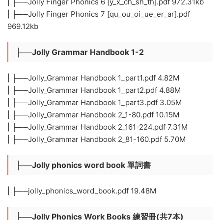
| ├──Jolly Finger Phonics 6 [y_x_ch_sh_th].pdf 972.31kb
| ├──Jolly Finger Phonics 7 [qu_ou_oi_ue_er_ar].pdf
969.12kb
├──Jolly Grammar Handbook 1-2
| ├──Jolly_Grammar Handbook 1_part1.pdf 4.82M
| ├──Jolly_Grammar Handbook 1_part2.pdf 4.88M
| ├──Jolly_Grammar Handbook 1_part3.pdf 3.05M
| ├──Jolly_Grammar Handbook 2_1-80.pdf 10.15M
| ├──Jolly_Grammar Handbook 2_161-224.pdf 7.31M
| ├──Jolly_Grammar Handbook 2_81-160.pdf 5.70M
├──Jolly phonics word book 單詞書
| ├──jolly_phonics_word_book.pdf 19.48M
├──Jolly Phonics Work Books 練習冊(共7本)