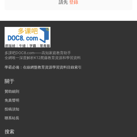
請先
登錄
多課吧DOC8.com——高知家庭教育助手
全網唯一深度解析K12爬藤教育資源和學習資料
學霸必備：在線網盤教育資源學習資料目錄索引
關于
贊助細則
免責聲明
投稿須知
聯系站長
搜索