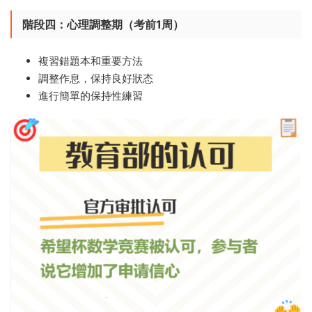
階段四：心理調整期（考前1周）​
複習錯題本和重要方法
調整作息，保持良好狀态
進行簡單的保持性練習