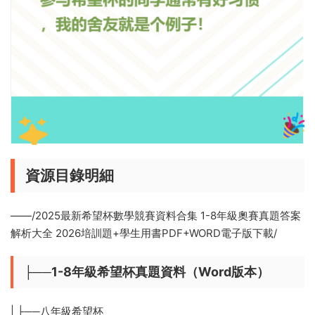
資源目錄明細
——/2025最新希望杯數學競賽資料合集 1-8年級奧賽真題答案
解析大全 2026培訓題+學生用書PDF+WORD電子版下載/
├──1-8年級希望杯真題資料（Word版本）
| ├──八年級希望杯