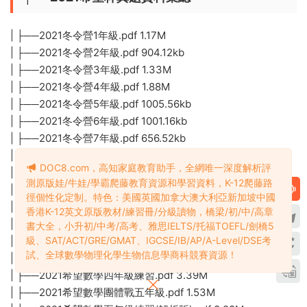
| ├──2021冬令營1年級.pdf 1.17M
| ├──2021冬令營2年級.pdf 904.12kb
| ├──2021冬令營3年級.pdf 1.33M
| ├──2021冬令營4年級.pdf 1.88M
| ├──2021冬令營5年級.pdf 1005.56kb
| ├──2021冬令營6年級.pdf 1001.16kb
| ├──2021冬令營7年級.pdf 656.52kb
| ├──2021冬令營8年級.pdf 722.57kb
DOC8.com，高知家庭教育助手，全網唯一深度解析評
| ├──2021希望數學個人戰五年級.pdf 1.17M
測原版娃/牛娃/學霸爬藤教育資源和學習資料，K-12爬藤路
| ├──2021希望數學六年級練習(解析版).pdf 8.99M
徑個性化定制。特色：美國英國加拿大澳大利亞新加坡中國
| ├──2021希望數學六年級練習.pdf 3.80M
香港K-12英文原版教材/練習冊/分級讀物，橋梁/初/中/高章
| ├──2021希望數學三年級練習(解析版).pdf 7.01M
書大全，小升初/中考/高考、雅思IELTS/托福TOEFL/劍橋5
級、SAT/ACT/GRE/GMAT、IGCSE/IB/AP/A-Level/DSE考
| ├──2021希望數學三年級練習.pdf 3.31M
試、全球數學物理化學生物信息學商科競賽資源！
| ├──2021希望數學四年級練習(解析版).pdf 7.45M
| ├──2021希望數學四年級練習.pdf 3.39M
| ├──2021希望數學團體戰五年級.pdf 1.53M