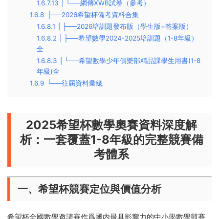
1.6.7.13
| └──網傳XWB試卷（參考）
1.6.8
├──2026希望杯備考資料合集
1.6.8.1
| ├──2026培訓題發布版（學生版+答案版）
1.6.8.2
| ├──希望數學2024-2025培訓題（1-8年級）
全
1.6.8.3
| └──希望數學少年俱樂部精品課學生用書(1-8
年級)全
1.6.9
└──往屆資料彙總
2025希望杯數學奧賽資料深度解
析：一套覆蓋1-8年級的完整競賽備
考體系
一、希望杯競賽定位與價值分析
希望杯全國數學邀請賽作爲國内最具影響力的中小學數學競賽