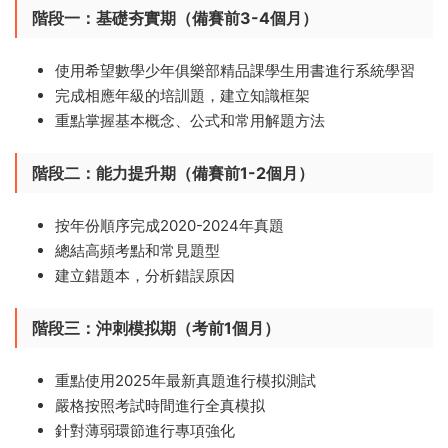
階段一：基礎夯實期（備賽前3-4個月）​
使用希望數學少年俱樂部精品課學生用書進行系統學習
完成相應年級的培訓題，建立知識框架
重點掌握基本概念、公式和常用解題方法
階段二：能力提升期（備賽前1-2個月）​
按年份順序完成2020-2024年真題
總結高頻考點和常見題型
建立錯題本，分析錯誤原因
階段三：沖刺模拟期（考前1個月）​
重點使用2025年最新真題進行模拟測試
嚴格按照考試時間進行全真模拟
針對薄弱環節進行專項強化