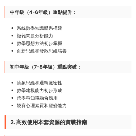
中年級（4-6年級）重點提升：​
系統數學知識體系構建
複雜問題分析能力
數學思想方法初步掌握
創新思維和發散思維培養
初中年級（7-8年級）重點突破：​
抽象思維和邏輯嚴密性
數學建模能力初步形成
跨學科知識融合應用
競賽心理素質和應變能力
2. 高效使用本套資源的實戰指南