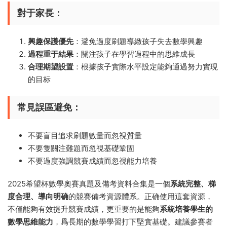
對于家長：​
興趣保護優先
​：避免過度刷題導緻孩子失去數學興趣
過程重于結果
​：關注孩子在學習過程中的思維成長
合理期望設置
​：根據孩子實際水平設定能夠通過努力實現
的目标
常見誤區避免：​
不要盲目追求刷題數量而忽視質量
不要隻關注難題而忽視基礎鞏固
不要過度強調競賽成績而忽視能力培養
2025希望杯數學奧賽真題及備考資料合集是一個
系統完整、梯
度合理、導向明确
的競賽備考資源體系。正确使用這套資源，
不僅能夠有效提升競賽成績，更重要的是能夠
系統培養學生的
數學思維能力
，爲長期的數學學習打下堅實基礎。建議參賽者