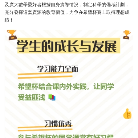
及廣大數學愛好者根據自身實際情況，制定科學的備考計劃，
充分發揮這套資源的教育價值，力争在希望杯賽上取得理想成
績！