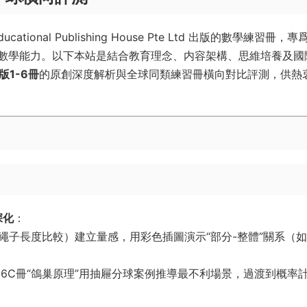
ucational Publishing House Pte Ltd
出版的數學練習冊，專
數學能力。以下本站是結合教育理念、内容架構、思維培養及國
六版1-6冊
的原創深度解析與全球同類練習冊橫向對比評測，供熱
深化
​：
如繩子長度比較）建立量感，用彩色插圖演示“部分-整體”關系（
如6C冊“鴿巢原理”用抽屜分球案例推導最不利場景，過渡到概率