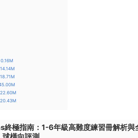
 10.16M
 14.14M
 18.71M
 45.00M
f 22.60M
f 20.43M
Maths終極指南：1-6年級高難度練習冊解析與
球橫向評測