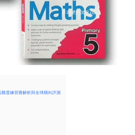
6年級高難度練習冊解析與全球橫向評測