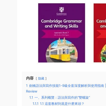
内容
隐藏
1
劍橋語法與寫作技能1-9級全套深度解析與使用指南 | Cambridge
Review
1.1
一、系列概覽：語法與寫作的“雙螺旋”
1.1.1
1.1 這套教材到底是什麽來頭？