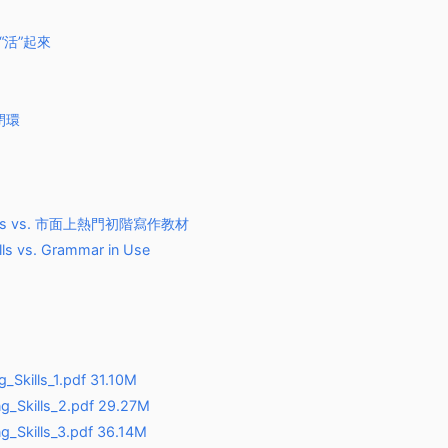
“活”起來
閉環
 Skills vs. 市面上熱門初階寫作教材
ls vs. Grammar in Use
Skills_1.pdf 31.10M
_Skills_2.pdf 29.27M
_Skills_3.pdf 36.14M