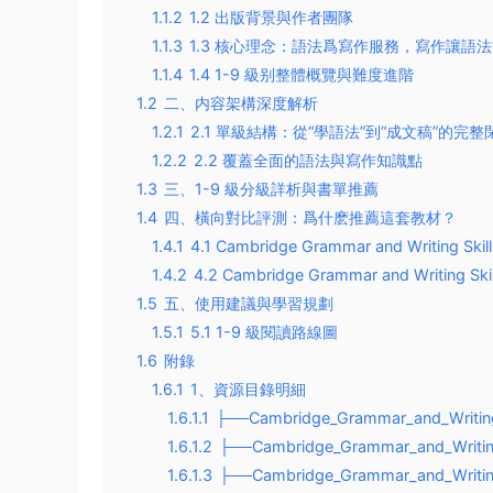
1.1.2
1.2 出版背景與作者團隊
1.1.3
1.3 核心理念：語法爲寫作服務，寫作讓語法
1.1.4
1.4 1-9 級别整體概覽與難度進階
1.2
二、内容架構深度解析
1.2.1
2.1 單級結構：從“學語法”到“成文稿”的完整
1.2.2
2.2 覆蓋全面的語法與寫作知識點
1.3
三、1-9 級分級詳析與書單推薦
1.4
四、橫向對比評測：爲什麽推薦這套教材？
1.4.1
4.1 Cambridge Grammar and Writing
1.4.2
4.2 Cambridge Grammar and Writing Skil
1.5
五、使用建議與學習規劃
1.5.1
5.1 1-9 級閱讀路線圖
1.6
附錄
1.6.1
1、資源目錄明細
1.6.1.1
├──Cambridge_Grammar_and_Writing_
1.6.1.2
├──Cambridge_Grammar_and_Writing
1.6.1.3
├──Cambridge_Grammar_and_Writing