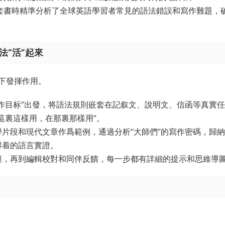
術，在研發這套書時精準分析了全球英語學習者常見的語法錯誤和寫作難題，
法“活”起來
下發揮作用。
作目标”出發，将語法規則嵌套在記叙文、說明文、信函等真實
這裏這樣用，在那裏那樣用”。
片段和現代文章作爲範例，通過分析“大師們”的寫作密碼，歸
得着的語言實證。
模，再到編輯校對和同伴反饋，每一步都有詳細的提示和思維導