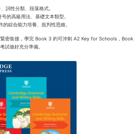
号、詞性分類、段落格式。
符号的高級用法、基礎文本類型。
寫作的綜合能力培養、批判性思維。
，學完 Book 3 約可沖刺 A2 Key for Schools，Book
 FCE 考試做好充分準備。