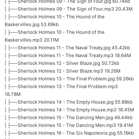
| ├──Sherlock Holmes 09 - The Sign of Four.jpg 60.74kb
| ├──Sherlock Holmes 09 - The Sign of Four.mp3 20.43M
| ├──Sherlock Holmes 10 - The Hound of the
Baskervilles.jpg 53.69kb
| ├──Sherlock Holmes 10 - The Hound of the
Baskervilles.mp3 20.11M
| ├──Sherlock Holmes 11 - The Naval Treaty.jpg 45.42kb
| ├──Sherlock Holmes 11 - The Naval Treaty.mp3 18.64M
| ├──Sherlock Holmes 12 - Silver Blaze.jpg 50.72kb
| ├──Sherlock Holmes 12 - Silver Blaze.mp3 19.26M
| ├──Sherlock Holmes 13 - The Final Problem.jpg 59.26kb
| ├──Sherlock Holmes 13 - The Final Problem.mp3
18.78M
| ├──Sherlock Holmes 14 - The Empty House.jpg 55.88kb
| ├──Sherlock Holmes 14 - The Empty House.mp3 18.45M
| ├──Sherlock Holmes 15 - The Dancing Men.jpg 46.44kb
| ├──Sherlock Holmes 15 - The Dancing Men.mp3 19.41M
| ├──Sherlock Holmes 16 - The Six Napoleons.jpg 55.16kb