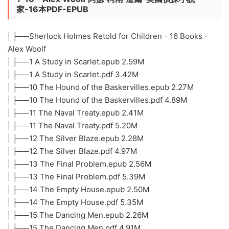
家-16本PDF-EPUB
| ├──Sherlock Holmes Retold for Children - 16 Books -
Alex Woolf
| ├──1 A Study in Scarlet.epub 2.59M
| ├──1 A Study in Scarlet.pdf 3.42M
| ├──10 The Hound of the Baskervilles.epub 2.27M
| ├──10 The Hound of the Baskervilles.pdf 4.89M
| ├──11 The Naval Treaty.epub 2.41M
| ├──11 The Naval Treaty.pdf 5.20M
| ├──12 The Silver Blaze.epub 2.28M
| ├──12 The Silver Blaze.pdf 4.97M
| ├──13 The Final Problem.epub 2.56M
| ├──13 The Final Problem.pdf 5.39M
| ├──14 The Empty House.epub 2.50M
| ├──14 The Empty House.pdf 5.35M
| ├──15 The Dancing Men.epub 2.26M
| ├──15 The Dancing Men.pdf 4.91M