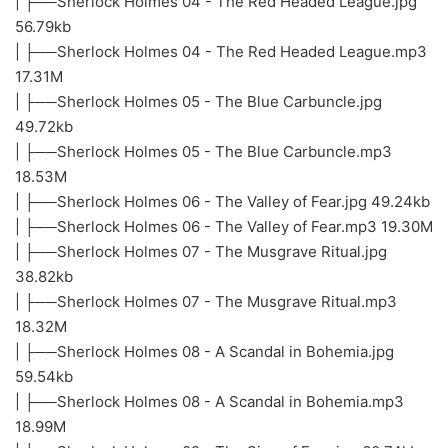
| ├──Sherlock Holmes 04 - The Red Headed League.jpg
56.79kb
| ├──Sherlock Holmes 04 - The Red Headed League.mp3
17.31M
| ├──Sherlock Holmes 05 - The Blue Carbuncle.jpg
49.72kb
| ├──Sherlock Holmes 05 - The Blue Carbuncle.mp3
18.53M
| ├──Sherlock Holmes 06 - The Valley of Fear.jpg 49.24kb
| ├──Sherlock Holmes 06 - The Valley of Fear.mp3 19.30M
| ├──Sherlock Holmes 07 - The Musgrave Ritual.jpg
38.82kb
| ├──Sherlock Holmes 07 - The Musgrave Ritual.mp3
18.32M
| ├──Sherlock Holmes 08 - A Scandal in Bohemia.jpg
59.54kb
| ├──Sherlock Holmes 08 - A Scandal in Bohemia.mp3
18.99M