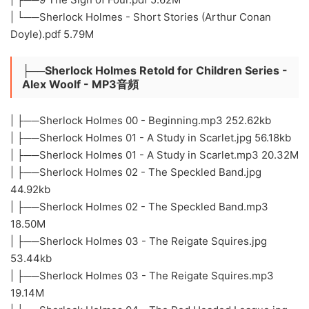
| └──Sherlock Holmes - Short Stories (Arthur Conan
Doyle).pdf 5.79M
├──Sherlock Holmes Retold for Children Series -
Alex Woolf - MP3音頻
| ├──Sherlock Holmes 00 - Beginning.mp3 252.62kb
| ├──Sherlock Holmes 01 - A Study in Scarlet.jpg 56.18kb
| ├──Sherlock Holmes 01 - A Study in Scarlet.mp3 20.32M
| ├──Sherlock Holmes 02 - The Speckled Band.jpg
44.92kb
| ├──Sherlock Holmes 02 - The Speckled Band.mp3
18.50M
| ├──Sherlock Holmes 03 - The Reigate Squires.jpg
53.44kb
| ├──Sherlock Holmes 03 - The Reigate Squires.mp3
19.14M