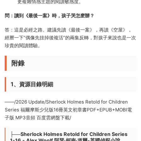
更複雜情感主題的閱讀敏感度。
問：讀到《最後一案》時，孩子哭怎麽辦？
答：這是必經之路。建議先讀《最後一案》，再讀《空屋》，
經曆一下“偶像先挂掉後複活”的兩集反轉，對孩子來說也是一次
珍貴的閱讀體驗。
附錄
1、資源目錄明細
——/2026 Update/Sherlock Holmes Retold for Children
Series 福爾摩斯少兒版16冊英文初章書PDF+EPUB+MOBI電
子版 MP3音頻 百度雲網盤下載/
├──Sherlock Holmes Retold for Children Series
1-16 - Alex Woolf 阿瑟·柯南·道爾-英國偵探小說