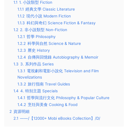
1.1
1. 小說類型 Fiction
1.1.1
經典文學 Classic Literature
1.1.2
現代小說 Modern Fiction
1.1.3
科幻與奇幻 Science Fiction & Fantasy
1.2
2. 非小說類型 Non-Fiction
1.2.1
哲學 Philosophy
1.2.2
科學與自然 Science & Nature
1.2.3
曆史 History
1.2.4
自傳與回憶錄 Autobiography & Memoir
1.3
3. 系列作品 Series
1.3.1
電視劇和電影小說化 Television and Film
Novelizations
1.3.2
旅行指南 Travel Guides
1.4
4. 特别主題 Specials
1.4.1
哲學與流行文化 Philosophy & Popular Culture
1.4.2
烹饪與美食 Cooking & Food
2
資源明細
2.1
——/【12000+ Mobi eBooks Collection】/D/