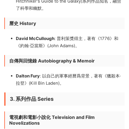
Hitchhiker's Guide to the Galaxy)系列作品知名，融合
了科學和幽默。
曆史
History
David McCullough
: 普利策獎得主，著有《1776》和
《約翰·亞當斯》(John Adams)。
自傳與回憶錄
Autobiography & Memoir
Dalton Fury
: 以自己的軍事經曆爲背景，著有《獵殺本·
拉登》(Kill Bin Laden)。
3. 系列作品 Series
電視劇和電影小說化 Television and Film
Novelizations