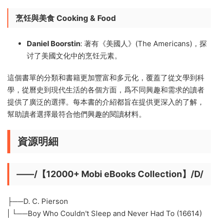
烹饪與美食
Cooking & Food
Daniel Boorstin
: 著有《美國人》(The Americans)，探
讨了美國文化中的烹饪元素。
這個書單的分類和書籍更加豐富和多元化，覆蓋了從文學到科
學，從曆史到現代生活的各個方面，爲不同興趣和需求的讀者
提供了廣泛的選擇。每本書的介紹都旨在提供更深入的了解，
幫助讀者選擇最符合他們興趣的閱讀材料。
資源明細
——/【12000+ Mobi eBooks Collection】/D/
├──D. C. Pierson
| └──Boy Who Couldn't Sleep and Never Had To (16614)