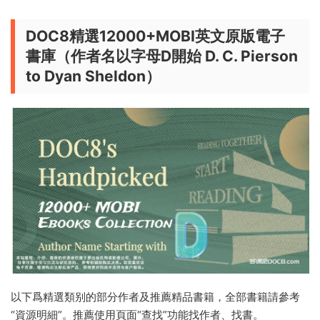
DOC8精選12000+MOBI英文原版電子
書庫（作者名以字母D開始 D. C. Pierson
to Dyan Sheldon）
以下爲精選類别的部分作者及推薦精品書籍，全部書籍請參考
“資源明細”。推薦使用頁面“查找”功能找作者、找書。