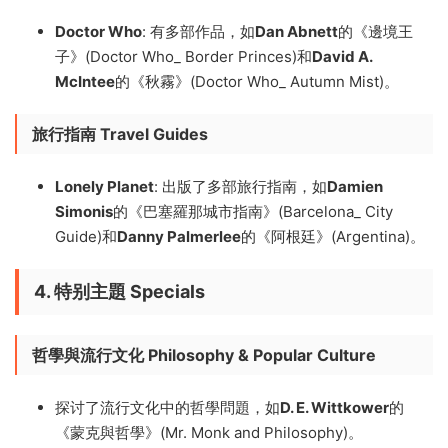
Doctor Who
: 有多部作品，如
Dan Abnett
的《邊境王
子》(Doctor Who_ Border Princes)和
David A.
McIntee
的《秋霧》(Doctor Who_ Autumn Mist)。
旅行指南
Travel Guides
Lonely Planet
: 出版了多部旅行指南，如
Damien
Simonis
的《巴塞羅那城市指南》(Barcelona_ City
Guide)和
Danny Palmerlee
的《阿根廷》(Argentina)。
4. 特别主題 Specials
哲學與流行文化
Philosophy & Popular Culture
探讨了流行文化中的哲學問題，如
D. E. Wittkower
的
《蒙克與哲學》(Mr. Monk and Philosophy)。