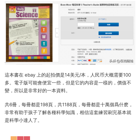
這本書在 ebay 上的起拍價是14美元/本，人民币大概需要100
多。電子版可能會便宜一些，但是它的内容是一樣的，價值不
變，所以是非常好的一本資料。
共6冊，每冊都是198頁，共1188頁，每冊都是十萬個爲什麽，
非常有助于孩子了解各種科學知識，相信這套練習刷完基本就
是科學小達人了。