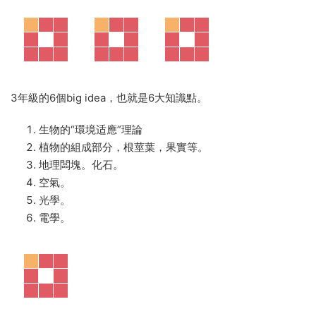
3年級的6個big idea，也就是6大知識點。
生物的“環境适應”理論
植物的組成部分，根莖葉，果實等。
地理闆塊。化石。
空氣。
光學。
電學。