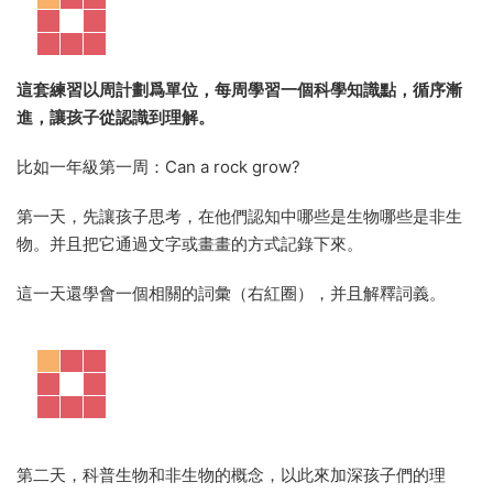
這套練習以周計劃爲單位，每周學習一個科學知識點，循序漸
進，讓孩子從認識到理解。
比如一年級第一周：Can a rock grow?
第一天，先讓孩子思考，在他們認知中哪些是生物哪些是非生
物。并且把它通過文字或畫畫的方式記錄下來。
這一天還學會一個相關的詞彙（右紅圈），并且解釋詞義。
第二天，科普生物和非生物的概念，以此來加深孩子們的理