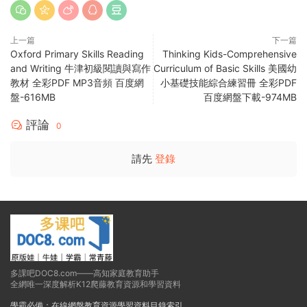
上一篇
下一篇
Oxford Primary Skills Reading
Thinking Kids-Comprehensive
and Writing 牛津初級閱讀與寫作
Curriculum of Basic Skills 美國幼
教材 全彩PDF MP3音頻 百度網
小基礎技能綜合練習冊 全彩PDF
盤-616MB
百度網盤下載-974MB
評論
0
請先
登錄
多課吧DOC8.com——高知家庭教育助手
全網唯一深度解析K12爬藤教育資源和學習資料
學霸必備：在線網盤教育資源學習資料目錄索引