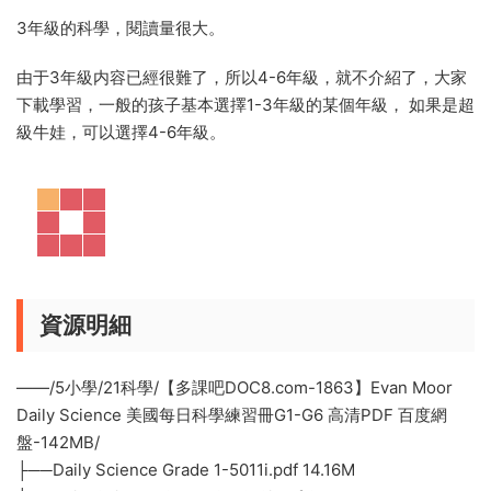
3年級的科學，閱讀量很大。
由于3年級内容已經很難了，所以4-6年級，就不介紹了，大家
下載學習，一般的孩子基本選擇1-3年級的某個年級， 如果是超
級牛娃，可以選擇4-6年級。
資源明細
——/5小學/21科學/【多課吧DOC8.com-1863】Evan Moor
Daily Science 美國每日科學練習冊G1-G6 高清PDF 百度網
盤-142MB/
├──Daily Science Grade 1-5011i.pdf 14.16M