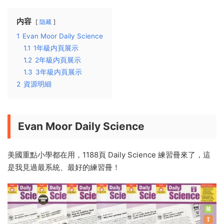
内容
隐藏
1
Evan Moor Daily Science
1.1
1年級内頁展示
1.2
2年級内頁展示
1.3
3年級内頁展示
2
資源明細
Evan Moor Daily Science
美國重點小學都在用，1188頁 Daily Science 練習冊來了，這
是我見過最系統、最好的練習冊！