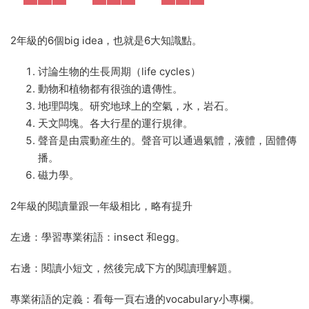
2年級的6個big idea，也就是6大知識點。
讨論生物的生長周期（life cycles）
動物和植物都有很強的遺傳性。
地理闆塊。研究地球上的空氣，水，岩石。
天文闆塊。各大行星的運行規律。
聲音是由震動産生的。聲音可以通過氣體，液體，固體傳
播。
磁力學。
2年級的閱讀量跟一年級相比，略有提升
左邊：學習專業術語：insect 和egg。
右邊：閱讀小短文，然後完成下方的閱讀理解題。
專業術語的定義：看每一頁右邊的vocabulary小專欄。