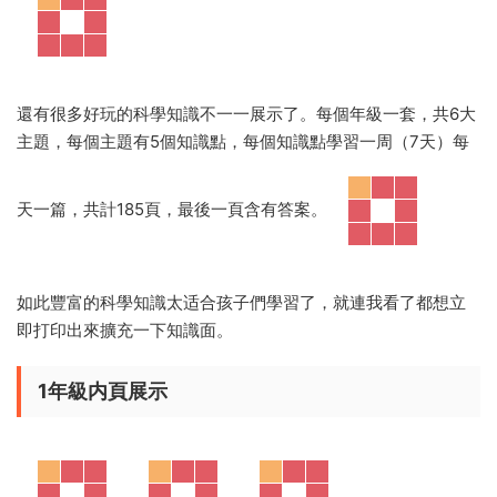
還有很多好玩的科學知識不一一展示了。每個年級一套，共6大
主題，每個主題有5個知識點，每個知識點學習一周（7天）每
天一篇，共計185頁，最後一頁含有答案。
如此豐富的科學知識太适合孩子們學習了，就連我看了都想立
即打印出來擴充一下知識面。
1年級内頁展示