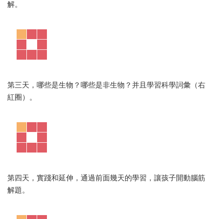
解。
第三天，哪些是生物？哪些是非生物？并且學習科學詞彙（右
紅圈）。
第四天，實踐和延伸，通過前面幾天的學習，讓孩子開動腦筋
解題。