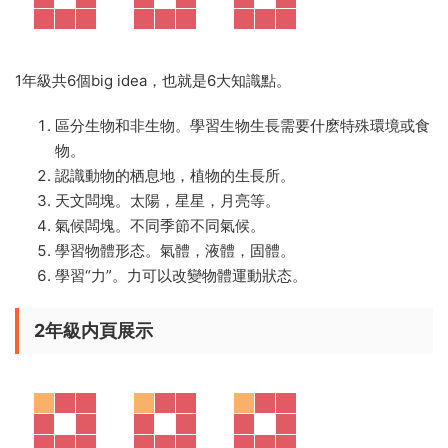
1年級共6個big idea，也就是6大知識點。
區分生物和非生物。學習生物生長需要什麽特殊環境或食
物。
認識動物的栖息地，植物的生長所。
天文闆塊。太陽，星星，月亮等。
氣候闆塊。不同季節不同氣候。
學習物體形态。氣體，液體，固體。
學習“力”。力可以改變物體運動狀态。
2年級内頁展示