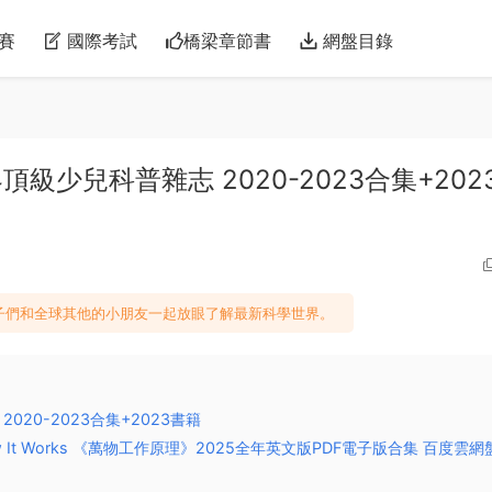
賽
國際考試
橋梁章節書
網盤目錄
 世界頂級少兒科普雜志 2020-2023合集+202
帶領孩子們和全球其他的小朋友一起放眼了解最新科學世界。
 2020-2023合集+2023書籍
 It Works 《萬物工作原理》2025全年英文版PDF電子版合集 百度雲網