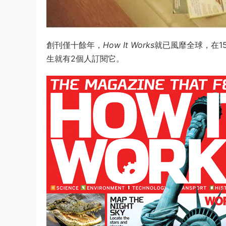
創刊僅十餘年，
How It Works
就已風靡全球，在1
生就有2個人訂閱它。