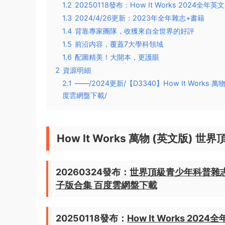
1.2
20250118發布：How It Works 2024
1.3
2024/4/26更新：2023年全年雜志+書籍
1.4
背靠專家團隊，收獲來自全世界的好評
1.5
前沿内容，覆蓋7大學科領域
1.6
配圖精美！大開本，更護眼
2
資源明細
2.1
——/2024更新/【D3340】How It Works
度雲網盤下載/
How It Works 萬物 (英文版) 
20260324發布：
世界頂級青少年科普雜志 H
子版合集 百度雲網盤下載
20250118發布：
How It Works 2