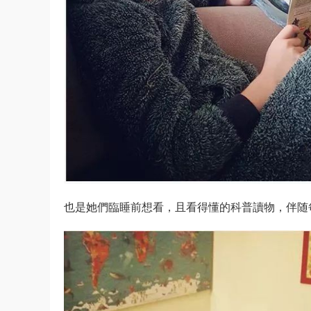
也是她們臨睡前想看，且看得懂的科普讀物，伴随