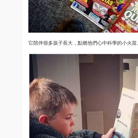
它陪伴很多孩子長大，點燃他們心中科學的小火苗