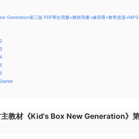
 New Generation第三版 PDF學生用書+教師用書+練習冊+教學資源+MP
1
2
3
4
5
6
tarter
材《Kid's Box New Generation》