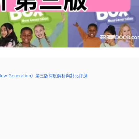
 New Generation》第三版深度解析與對比評測​​