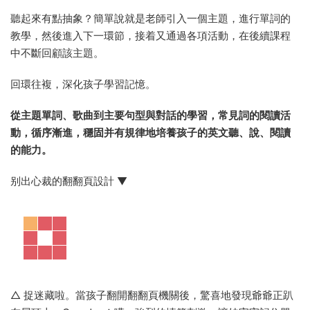
△ 性價比高高的
《Love English》圖書特色，讓孩子愛
不釋手的根本！
一套充滿樂趣、充滿愛的幼兒英語系統主教材：
超強律動教學
打造幼兒園教學特色，讓孩子在歌唱、念謠與遊戲中，儲備英
文能力。
從孩子經驗出發的主題規劃
熟悉的事物對小朋友來說更容易引起共鳴。書中的情節設計貼
近孩子生活，童言童語躍然紙上，參與度更高。