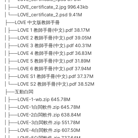
| ├──s2-1.jpg 1.04M
| ├──s2-10.jpg 1.08M
| ├──s2-11.jpg 1.02M
| ├──s2-12.jpg 977.38kb
| ├──s2-13.jpg 1.06M
| ├──s2-2.jpg 1.12M
| ├──s2-3.jpg 1021.35kb
| ├──s2-4.jpg 1.08M
| ├──s2-5.jpg 1.05M
| ├──s2-6.jpg 1.06M
| ├──s2-7.jpg 1.13M
| ├──s2-8.jpg 1.02M
| └──s2-9.jpg 1006.17kb
├──LOVE 歌謠PPT課件
| ├──Song 1
| ├──Song 2
| ├──Song 3
| ├──Song 4