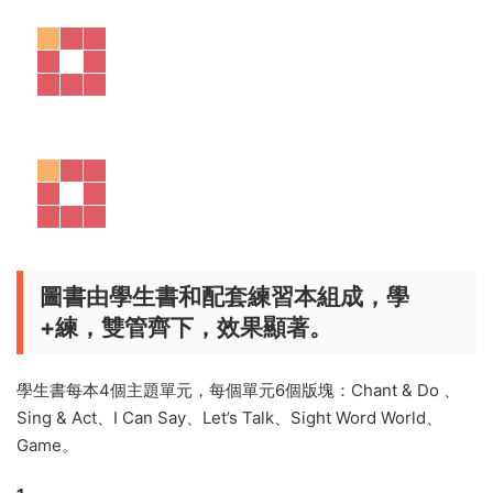
3
内容好玩、有趣、豐富
是一套
無比合孩子胃口
的書：顔色鮮豔、形象童趣，有歌謠、
遊戲、趣味故事，還有翻翻、貼紙等。
△ 飽滿想象力的手繪插圖