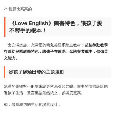
同時，
練習本的功用也是大大的
。有好玩的配對遊戲、着色練
習、貼紙遊戲與口語句型的練習。一點也不乏味哇。
△ 小娃娃最愛的塗色遊戲