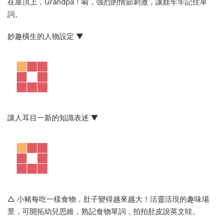
如，倍感親切的生活化場景設計，
色彩主題的學習：小精靈走起！