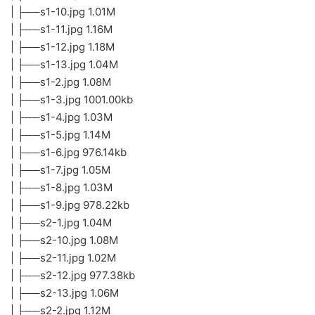
├──LOVE English 家庭聯絡本
| ├──聯絡本封面.jpg 1.89M
| ├──聯絡本内頁-每周學習記錄.jpg 378.17kb
| ├──聯絡本前言.jpg 707.99kb
| └──使用說明.txt 0.14kb
├──Love English 教務資源
| ├──班級點名表.doc 1.20M
| ├──班級月報告.doc 726.00kb
| ├──教案編寫表.doc 687.50kb
| ├──教師考核表.doc 931.00kb
| ├──教師請假表.doc 838.00kb
| ├──看課考核表.doc 828.50kb
| ├──師資研習報告.doc 743.50kb
| └──學生成績單.doc 904.00kb
├──Love English 教學進度表
| ├──LOVE 1 進度表.doc 59.00kb
| ├──LOVE 2 進度表.doc 86.50kb
| ├──LOVE 3 進度表.doc 59.00kb