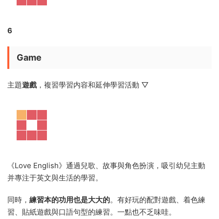
3
I Can Say
将單詞加入
句型
練習，學習用英文來表達 ▽
4