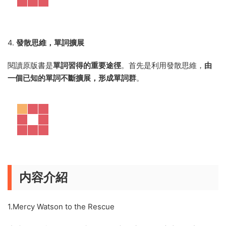
4.
發散思維，單詞擴展
閱讀原版書是
單詞習得的重要途徑
。首先是利用發散思維，
由
一個已知的單詞不斷擴展，形成單詞群
。
内容介紹
1.Mercy Watson to the Rescue