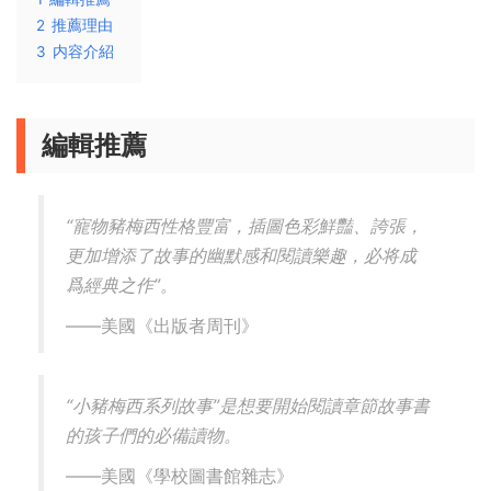
2
推薦理由
3
内容介紹
編輯推薦
“寵物豬梅西性格豐富，插圖色彩鮮豔、誇張，
更加增添了故事的幽默感和閱讀樂趣，必将成
爲經典之作”。
——美國《出版者周刊》
“小豬梅西系列故事”是想要開始閱讀章節故事書
的孩子們的必備讀物。
——美國《學校圖書館雜志》