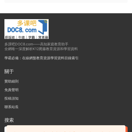
多課吧DOC8.com——高知家庭教育助手
全網唯一深度解析K12爬藤教育資源和學習資料
學霸必備：在線網盤教育資源學習資料目錄索引
關于
贊助細則
免責聲明
投稿須知
聯系站長
搜索