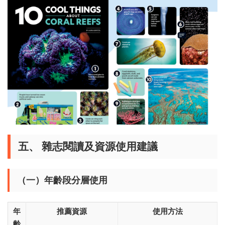
五、 雜志閱讀及資源使用建議
（一）年齡段分層使用
年
推薦資源
使用方法
齡