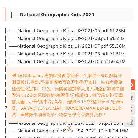
├──National Geographic Kids 2021
| ├──National Geographic Kids UK-2021-05.pdf 51.28M
| ├──National Geographic Kids UK-2021-06.pdf 61.52M
| ├──National Geographic Kids UK-2021-07.pdf 55.36M
| ├──National Geographic Kids UK-2021-08.pdf 71.81M
| ├──National Geographic Kids UK-2021-10.pdf 59.47M
| ├──National Geographic Kids UK-2021-11.pdf 66.51M
DOC8.com，高知家庭教育助手，全網唯一深度解析評
| ├──National Geographic Kids UK-2021-12.pdf 62.39M
測原版娃/牛娃/學霸爬藤教育資源和學習資料，K-12爬藤路
| ├──National Geographic Kids USA-2021-04.pdf 26.64M
徑個性化定制。特色：美國英國加拿大澳大利亞新加坡中國
| ├──National Geographic Kids USA-2021-05.pdf 23.31M
香港K-12英文原版教材/練習冊/分級讀物，橋梁/初/中/高章
| ├──National Geographic Kids USA-2021-06&07.pdf
書大全，小升初/中考/高考、雅思IELTS/托福TOEFL/劍橋5
27.18M
級、SAT/ACT/GRE/GMAT、IGCSE/IB/AP/A-Level/DSE考
試、全球數學物理化學生物信息學商科競賽資源！
| ├──National Geographic Kids USA-2021-08.pdf 21.54M
| ├──National Geographic Kids USA-2021-09.pdf 23.41M
| ├──National Geographic Kids USA-2021-10.pdf 24.15M