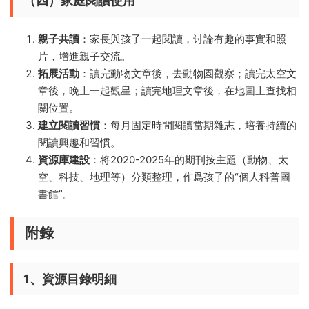
（四）家庭閱讀使用
親子共讀
：家長與孩子一起閱讀，讨論有趣的事實和照
片，增進親子交流。
拓展活動
：讀完動物文章後，去動物園觀察；讀完太空文
章後，晚上一起觀星；讀完地理文章後，在地圖上查找相
關位置。
建立閱讀習慣
：每月固定時間閱讀當期雜志，培養持續的
閱讀興趣和習慣。
資源庫建設
：将2020-2025年的期刊按主題（動物、太
空、科技、地理等）分類整理，作爲孩子的“個人科普圖
書館”。
附錄
1、資源目錄明細