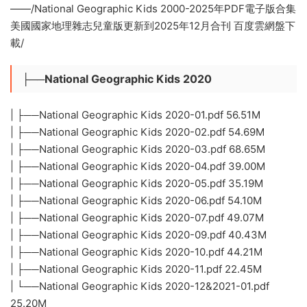
——/National Geographic Kids 2000-2025年PDF電子版合集
美國國家地理雜志兒童版更新到2025年12月合刊 百度雲網盤下
載/
├──National Geographic Kids 2020
| ├──National Geographic Kids 2020-01.pdf 56.51M
| ├──National Geographic Kids 2020-02.pdf 54.69M
| ├──National Geographic Kids 2020-03.pdf 68.65M
| ├──National Geographic Kids 2020-04.pdf 39.00M
| ├──National Geographic Kids 2020-05.pdf 35.19M
| ├──National Geographic Kids 2020-06.pdf 54.10M
| ├──National Geographic Kids 2020-07.pdf 49.07M
| ├──National Geographic Kids 2020-09.pdf 40.43M
| ├──National Geographic Kids 2020-10.pdf 44.21M
| ├──National Geographic Kids 2020-11.pdf 22.45M
| └──National Geographic Kids 2020-12&2021-01.pdf
25.20M