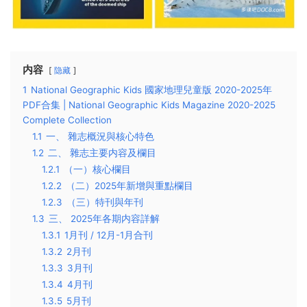
内容
隐藏
1
National Geographic Kids 國家地理兒童版 2020-2025年
PDF合集 | National Geographic Kids Magazine 2020-2025
Complete Collection
1.1
一、 雜志概況與核心特色
1.2
二、 雜志主要内容及欄目
1.2.1
（一）核心欄目
1.2.2
（二）2025年新增與重點欄目
1.2.3
（三）特刊與年刊
1.3
三、 2025年各期内容詳解
1.3.1
1月刊 / 12月-1月合刊
1.3.2
2月刊
1.3.3
3月刊
1.3.4
4月刊
1.3.5
5月刊