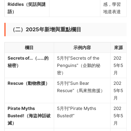
Riddles（笑話與謎
感，學習
語）
地道表達
（二）2025年新增與重點欄目
欄目
示例内容
來源
Secrets of...（……的
5月刊“Secrets of the
202
秘密）
Penguins”（企鵝的秘
5年5
密）
月
Rescue（動物救援）
5月刊“Sun Bear
202
Rescue”（馬來熊救援）
5年5
月
Pirate Myths
5月刊“Pirate Myths
202
Busted!（海盜神話破
Busted!”
5年5
滅）
月