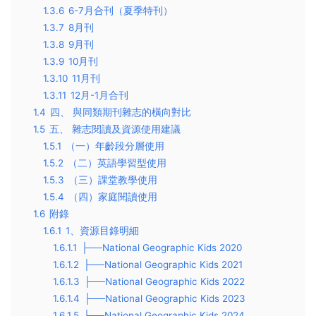
1.3.6
6-7月合刊（夏季特刊）
1.3.7
8月刊
1.3.8
9月刊
1.3.9
10月刊
1.3.10
11月刊
1.3.11
12月-1月合刊
1.4
四、 與同類期刊雜志的橫向對比
1.5
五、 雜志閱讀及資源使用建議
1.5.1
（一）年齡段分層使用
1.5.2
（二）英語學習型使用
1.5.3
（三）課堂教學使用
1.5.4
（四）家庭閱讀使用
1.6
附錄
1.6.1
1、資源目錄明細
1.6.1.1
├──National Geographic Kids 2020
1.6.1.2
├──National Geographic Kids 2021
1.6.1.3
├──National Geographic Kids 2022
1.6.1.4
├──National Geographic Kids 2023
1.6.1.5
├──National Geographic Kids 2024